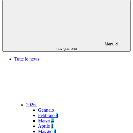
Menu di
navigazione
Tutte le news
2026
Gennaio
Febbraio
4
Marzo
4
Aprile
1
Maggio
4