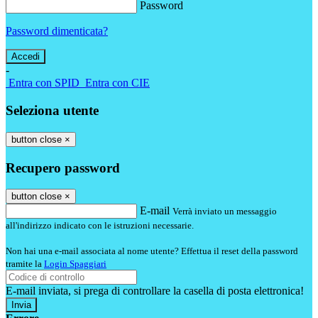
Password
Password dimenticata?
-
Entra con SPID
Entra con CIE
Seleziona utente
button close
×
Recupero password
button close
×
E-mail
Verrà inviato un messaggio
all'indirizzo indicato con le istruzioni necessarie.
Non hai una e-mail associata al nome utente? Effettua il reset della password
tramite la
Login Spaggiari
E-mail inviata, si prega di controllare la casella di posta elettronica!