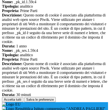
Nome:
_pk_id.1.59c4
Tipologia:
analitico
Proprieta:
Prime Parti
Descrizione:
Questo nome di cookie è associato alla piattaforma di
analisi web open source Piwik. Viene utilizzato per aiutare i
proprietari di siti Web a monitorare il comportamento dei visitatori e
misurare le prestazioni del sito. È un cookie di tipo pattern, in cui il
prefisso _pk_id è seguito da una breve serie di numeri e lettere, che
si ritiene sia un codice di riferimento per il dominio che imposta il
cookie.
Durata:
1 anno
Nome:
_pk_ses.1.59c4
Tipologia:
analitico
Proprieta:
Prime Parti
Descrizione:
Questo nome di cookie è associato alla piattaforma di
analisi web open source Piwik. Viene utilizzato per aiutare i
proprietari di siti Web a monitorare il comportamento dei visitatori e
misurare le prestazioni del sito. È un cookie di tipo pattern, in cui il
prefisso _pk_ses è seguito da una breve serie di numeri e lettere, che
si ritiene sia un codice di riferimento per il dominio che imposta il
cookie.
Durata:
30 minuti
Accetta tutti
Salva le preferenze
Istituto comprensivo "ANDREA PAGLIERI"