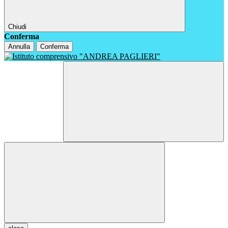
Chiudi
Conferma
Annulla
Conferma