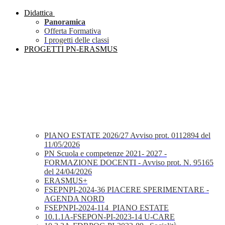
Didattica
Panoramica
Offerta Formativa
I progetti delle classi
PROGETTI PN-ERASMUS
PIANO ESTATE 2026/27 Avviso prot. 0112894 del
11/05/2026
PN Scuola e competenze 2021- 2027 -
FORMAZIONE DOCENTI - Avviso prot. N. 95165
del 24/04/2026
ERASMUS+
FSEPNPI-2024-36 PIACERE SPERIMENTARE -
AGENDA NORD
FSEPNPI-2024-114_PIANO ESTATE
10.1.1A-FSEPON-PI-2023-14 U-CARE