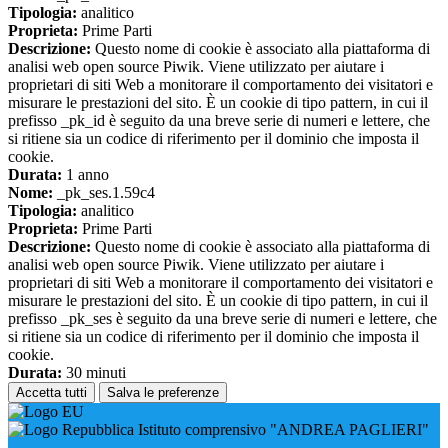
Tipologia:
analitico
Proprieta:
Prime Parti
Descrizione:
Questo nome di cookie è associato alla piattaforma di
analisi web open source Piwik. Viene utilizzato per aiutare i
proprietari di siti Web a monitorare il comportamento dei visitatori e
misurare le prestazioni del sito. È un cookie di tipo pattern, in cui il
prefisso _pk_id è seguito da una breve serie di numeri e lettere, che
si ritiene sia un codice di riferimento per il dominio che imposta il
cookie.
Durata:
1 anno
Nome:
_pk_ses.1.59c4
Tipologia:
analitico
Proprieta:
Prime Parti
Descrizione:
Questo nome di cookie è associato alla piattaforma di
analisi web open source Piwik. Viene utilizzato per aiutare i
proprietari di siti Web a monitorare il comportamento dei visitatori e
misurare le prestazioni del sito. È un cookie di tipo pattern, in cui il
prefisso _pk_ses è seguito da una breve serie di numeri e lettere, che
si ritiene sia un codice di riferimento per il dominio che imposta il
cookie.
Durata:
30 minuti
Accetta tutti
Salva le preferenze
Istituto comprensivo "ANDREA PAGLIERI"