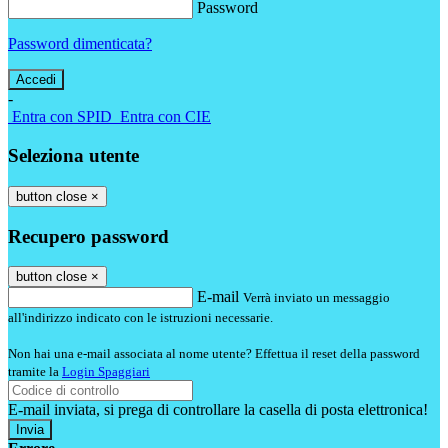
Password
Password dimenticata?
-
Entra con SPID
Entra con CIE
Seleziona utente
button close
×
Recupero password
button close
×
E-mail
Verrà inviato un messaggio
all'indirizzo indicato con le istruzioni necessarie.
Non hai una e-mail associata al nome utente? Effettua il reset della password
tramite la
Login Spaggiari
E-mail inviata, si prega di controllare la casella di posta elettronica!