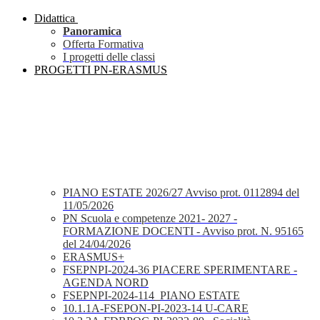
Didattica
Panoramica
Offerta Formativa
I progetti delle classi
PROGETTI PN-ERASMUS
PIANO ESTATE 2026/27 Avviso prot. 0112894 del
11/05/2026
PN Scuola e competenze 2021- 2027 -
FORMAZIONE DOCENTI - Avviso prot. N. 95165
del 24/04/2026
ERASMUS+
FSEPNPI-2024-36 PIACERE SPERIMENTARE -
AGENDA NORD
FSEPNPI-2024-114_PIANO ESTATE
10.1.1A-FSEPON-PI-2023-14 U-CARE