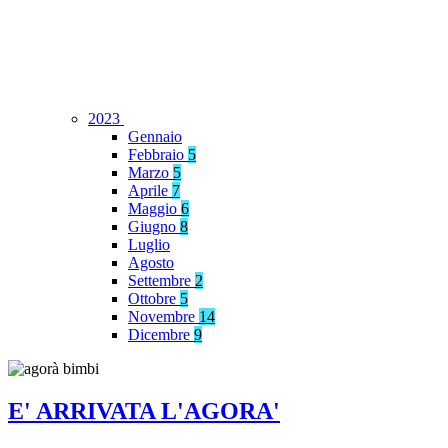
2023
Gennaio
Febbraio
5
Marzo
5
Aprile
7
Maggio
6
Giugno
8
Luglio
Agosto
Settembre
2
Ottobre
5
Novembre
14
Dicembre
9
E' ARRIVATA L'AGORA'