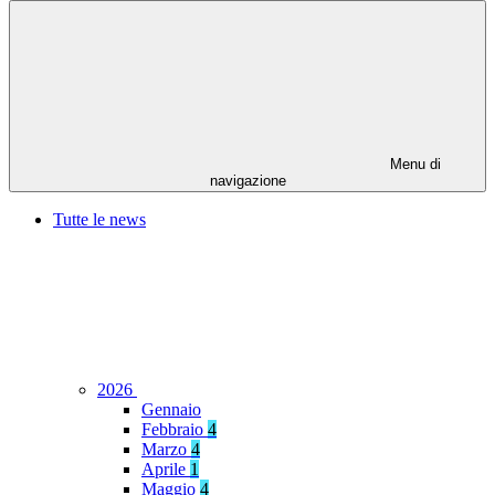
Menu di
navigazione
Tutte le news
2026
Gennaio
Febbraio
4
Marzo
4
Aprile
1
Maggio
4