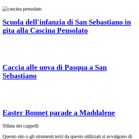
Scuola dell'infanzia di San Sebastiano in
gita alla Cascina Pensolato
Caccia alle uova di Pasqua a San
Sebastiano
Easter Bonnet parade a Maddalene
Sfilata dei cappelli
Questo sito o gli strumenti terzi da questo utilizzati si avvalgono di