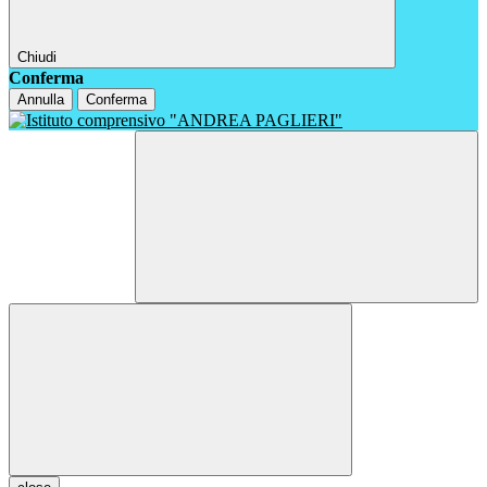
Chiudi
Conferma
Annulla
Conferma