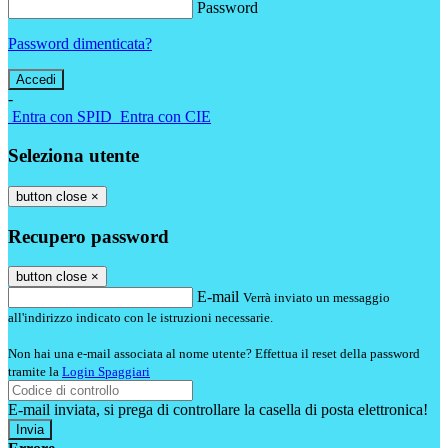
Password
Password dimenticata?
-
Entra con SPID
Entra con CIE
Seleziona utente
button close
×
Recupero password
button close
×
E-mail
Verrà inviato un messaggio
all'indirizzo indicato con le istruzioni necessarie.
Non hai una e-mail associata al nome utente? Effettua il reset della password
tramite la
Login Spaggiari
E-mail inviata, si prega di controllare la casella di posta elettronica!