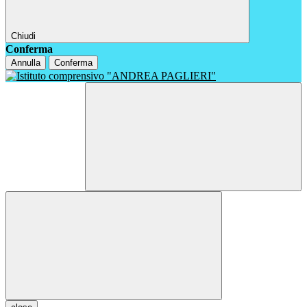
Chiudi
Conferma
Annulla
Conferma