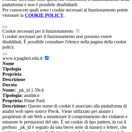
piattaforma e non è possibile disabilitarli.
Per conoscere quali sono i cookie necessari al funzionamento potete
visionare la
COOKIE POLICY
.
Cookie necessari per il funzionamento
I cookie necessari per il funzionamento non possono essere
disabilitati. È possibile consultare l'elenco nella pagina della cookie
policy.
www.icpaglieri.edu.it
Nome
Tipologia
Proprieta
Descrizione
Durata
Nome:
_pk_id.1.59c4
Tipologia:
analitico
Proprieta:
Prime Parti
Descrizione:
Questo nome di cookie è associato alla piattaforma di
analisi web open source Piwik. Viene utilizzato per aiutare i
proprietari di siti Web a monitorare il comportamento dei visitatori e
misurare le prestazioni del sito. È un cookie di tipo pattern, in cui il
prefisso _pk_id è seguito da una breve serie di numeri e lettere, che