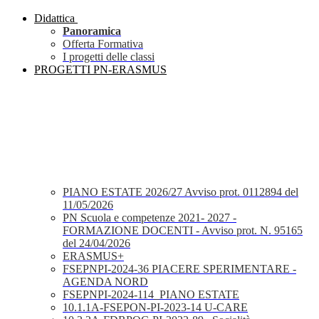
Didattica
Panoramica
Offerta Formativa
I progetti delle classi
PROGETTI PN-ERASMUS
PIANO ESTATE 2026/27 Avviso prot. 0112894 del
11/05/2026
PN Scuola e competenze 2021- 2027 -
FORMAZIONE DOCENTI - Avviso prot. N. 95165
del 24/04/2026
ERASMUS+
FSEPNPI-2024-36 PIACERE SPERIMENTARE -
AGENDA NORD
FSEPNPI-2024-114_PIANO ESTATE
10.1.1A-FSEPON-PI-2023-14 U-CARE