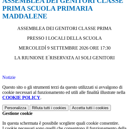
ASSEMBLEA DEI GENITORI CLASSE
PRIMA SCUOLA PRIMARIA
MADDALENE
ASSEMBLEA DEI GENITORI CLASSE PRIMA
PRESSO I LOCALI DELLA SCUOLA
MERCOLEDÍ 9 SETTEMBRE 2026 ORE 17:30
LA RIUNIONE E ́RISERVATA AI SOLI GENITORI
Notizie
Questo sito o gli strumenti terzi da questo utilizzati si avvalgono di
cookie necessari al funzionamento ed utili alle finalità illustrate nella
COOKIE POLICY
.
Personalizza
Rifiuta tutti
i cookies
Accetta tutti
i cookies
Gestione cookie
In questa schermata è possibile scegliere quali cookie consentire.
I cookie necessari sono quelli che consentono il funzionamento della