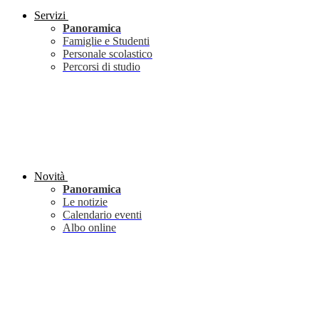
Servizi
Panoramica
Famiglie e Studenti
Personale scolastico
Percorsi di studio
Novità
Panoramica
Le notizie
Calendario eventi
Albo online