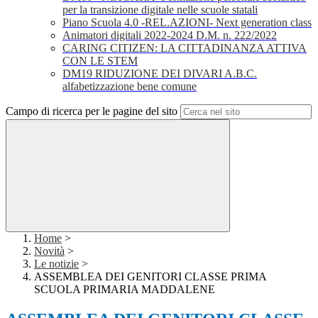
per la transizione digitale nelle scuole statali
Piano Scuola 4.0 -REL.AZIONI- Next generation class
Animatori digitali 2022-2024 D.M. n. 222/2022
CARING CITIZEN: LA CITTADINANZA ATTIVA
CON LE STEM
DM19 RIDUZIONE DEI DIVARI A.B.C.
alfabetizzazione bene comune
Campo di ricerca per le pagine del sito
Home
>
Novità
>
Le notizie
>
ASSEMBLEA DEI GENITORI CLASSE PRIMA
SCUOLA PRIMARIA MADDALENE