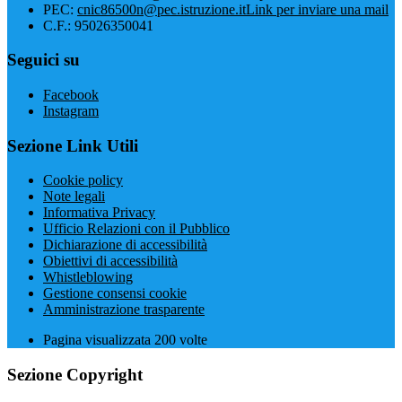
PEC:
cnic86500n@pec.istruzione.it
Link per inviare una mail
C.F.: 95026350041
Seguici su
Facebook
Instagram
Sezione Link Utili
Cookie policy
Note legali
Informativa Privacy
Ufficio Relazioni con il Pubblico
Dichiarazione di accessibilità
Obiettivi di accessibilità
Whistleblowing
Gestione consensi cookie
Amministrazione trasparente
Pagina visualizzata
200
volte
Sezione Copyright