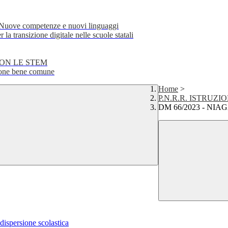
e competenze e nuovi linguaggi
transizione digitale nelle scuole statali
CON LE STEM
ne bene comune
Home
>
P.N.R.R. ISTRUZI
DM 66/2023 - NIA
 dispersione scolastica