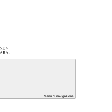
ONE
>
GARA-
Menu di navigazione