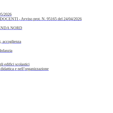
05/2026
OCENTI - Avviso prot. N. 95165 del 24/04/2026
GENDA NORD
, accoglienza
Infanzia
i edifici scolastici
 didattica e nell’organizzazione