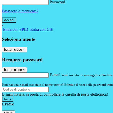
Password
Password dimenticata?
-
Entra con SPID
Entra con CIE
Seleziona utente
button close
×
Recupero password
button close
×
E-mail
Verrà inviato un messaggio all'indirizz
Non hai una e-mail associata al nome utente? Effettua il reset della password tram
E-mail inviata, si prega di controllare la casella di posta elettronica!
Errore