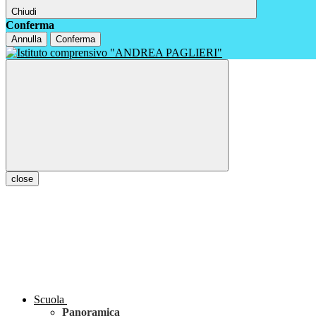
Chiudi
Conferma
Annulla
Conferma
close
Scuola
Panoramica