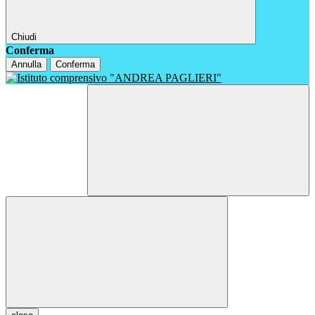
Chiudi
Conferma
Annulla
Conferma