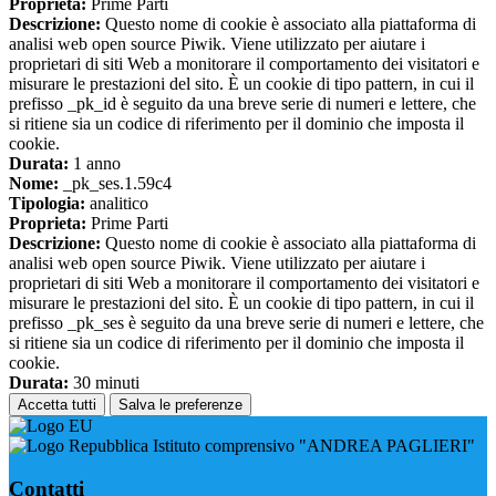
Proprieta:
Prime Parti
Descrizione:
Questo nome di cookie è associato alla piattaforma di
analisi web open source Piwik. Viene utilizzato per aiutare i
proprietari di siti Web a monitorare il comportamento dei visitatori e
misurare le prestazioni del sito. È un cookie di tipo pattern, in cui il
prefisso _pk_id è seguito da una breve serie di numeri e lettere, che
si ritiene sia un codice di riferimento per il dominio che imposta il
cookie.
Durata:
1 anno
Nome:
_pk_ses.1.59c4
Tipologia:
analitico
Proprieta:
Prime Parti
Descrizione:
Questo nome di cookie è associato alla piattaforma di
analisi web open source Piwik. Viene utilizzato per aiutare i
proprietari di siti Web a monitorare il comportamento dei visitatori e
misurare le prestazioni del sito. È un cookie di tipo pattern, in cui il
prefisso _pk_ses è seguito da una breve serie di numeri e lettere, che
si ritiene sia un codice di riferimento per il dominio che imposta il
cookie.
Durata:
30 minuti
Accetta tutti
Salva le preferenze
Istituto comprensivo "ANDREA PAGLIERI"
Contatti