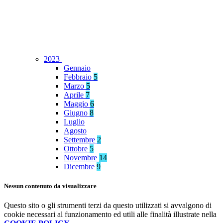
2023
Gennaio
Febbraio
5
Marzo
5
Aprile
7
Maggio
6
Giugno
8
Luglio
Agosto
Settembre
2
Ottobre
5
Novembre
14
Dicembre
9
Nessun contenuto da visualizzare
Questo sito o gli strumenti terzi da questo utilizzati si avvalgono di
cookie necessari al funzionamento ed utili alle finalità illustrate nella