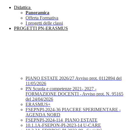
Didattica
Panoramica
Offerta Formativa
I progetti delle classi
PROGETTI PN-ERASMUS
PIANO ESTATE 2026/27 Avviso prot. 0112894 del
11/05/2026
PN Scuola e competenze 2021- 2027 -
FORMAZIONE DOCENTI - Avviso prot. N. 95165
del 24/04/2026
ERASMUS+
FSEPNPI-2024-36 PIACERE SPERIMENTARE -
AGENDA NORD
FSEPNPI-2024-114_PIANO ESTATE
10.1.1A-FSEPON-PI-2023-14 U-CARE