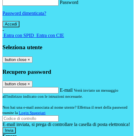
Password
Password dimenticata?
-
Entra con SPID
Entra con CIE
Seleziona utente
button close
×
Recupero password
button close
×
E-mail
Verrà inviato un messaggio
all'indirizzo indicato con le istruzioni necessarie.
Non hai una e-mail associata al nome utente? Effettua il reset della password
tramite la
Login Spaggiari
E-mail inviata, si prega di controllare la casella di posta elettronica!