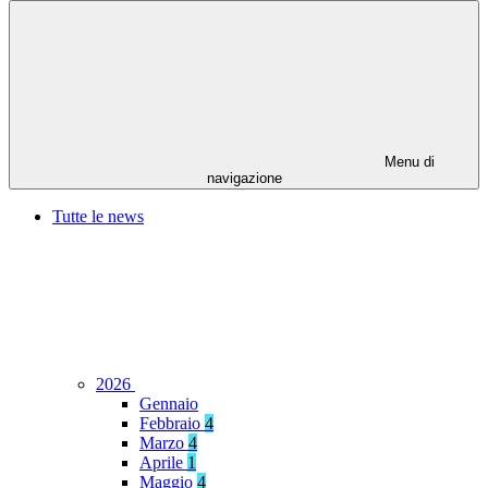
Menu di
navigazione
Tutte le news
2026
Gennaio
Febbraio
4
Marzo
4
Aprile
1
Maggio
4