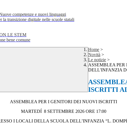
e competenze e nuovi linguaggi
transizione digitale nelle scuole statali
CON LE STEM
ne bene comune
Home
>
Novità
>
Le notizie
>
ASSEMBLEA PER I
DELL'INFANZIA 
ASSEMBLEA
ISCRITTI 
ASSEMBLEA PER I GENITORI DEI NUOVI ISCRITTI
MARTEDÍ 8 SETTEMBRE 2026 ORE 17:00
RESSO I LOCALI DELLA SCUOLA DELL’INFANZIA “L. DOMPÈ