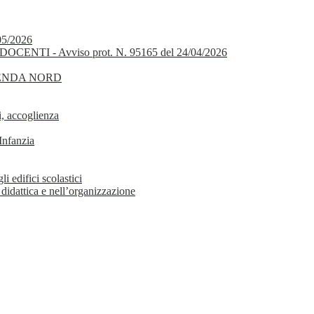
05/2026
OCENTI - Avviso prot. N. 95165 del 24/04/2026
GENDA NORD
, accoglienza
Infanzia
i edifici scolastici
 didattica e nell’organizzazione