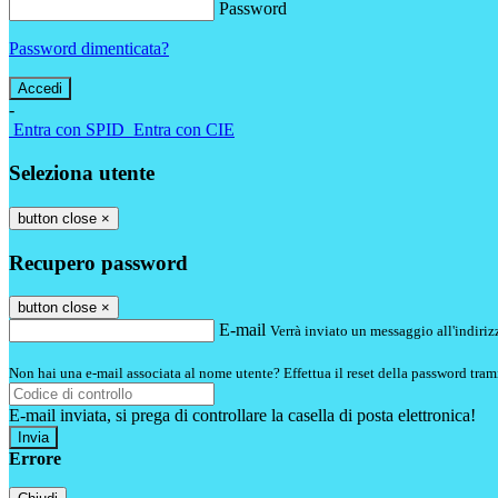
Password
Password dimenticata?
-
Entra con SPID
Entra con CIE
Seleziona utente
button close
×
Recupero password
button close
×
E-mail
Verrà inviato un messaggio all'indirizz
Non hai una e-mail associata al nome utente? Effettua il reset della password tram
E-mail inviata, si prega di controllare la casella di posta elettronica!
Errore