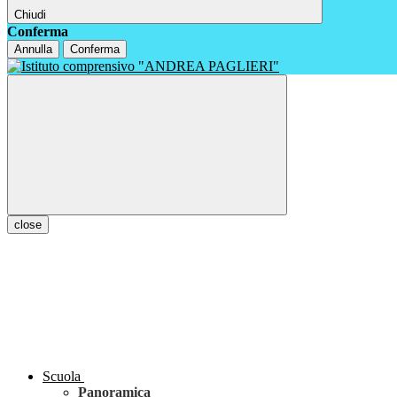
Chiudi
Conferma
Annulla
Conferma
close
Scuola
Panoramica