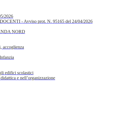
05/2026
OCENTI - Avviso prot. N. 95165 del 24/04/2026
GENDA NORD
, accoglienza
Infanzia
i edifici scolastici
 didattica e nell’organizzazione