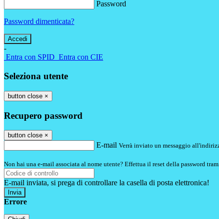
Password
Password dimenticata?
-
Entra con SPID
Entra con CIE
Seleziona utente
button close
×
Recupero password
button close
×
E-mail
Verrà inviato un messaggio all'indirizz
Non hai una e-mail associata al nome utente? Effettua il reset della password tram
E-mail inviata, si prega di controllare la casella di posta elettronica!
Errore