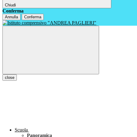
Chiudi
Conferma
Annulla
Conferma
close
Scuola
Panoramica