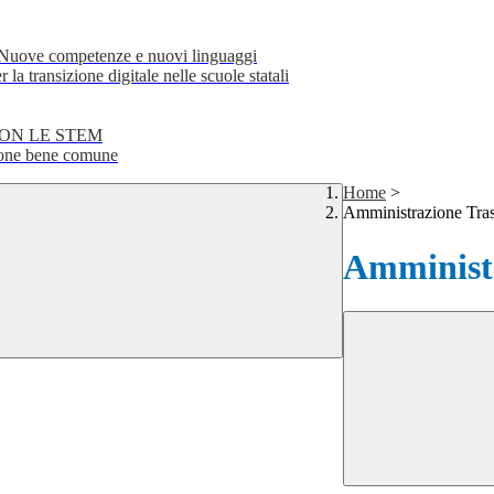
e competenze e nuovi linguaggi
transizione digitale nelle scuole statali
CON LE STEM
ne bene comune
Home
>
Amministrazione Tra
Amministr