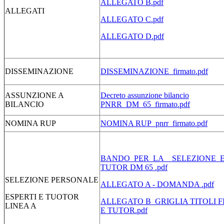
ALLEGATO B.pdf
ALLEGATI
ALLEGATO C.pdf
ALLEGATO D.pdf
DISSEMINAZIONE
DISSEMINAZIONE_firmato.pdf
ASSUNZIONE A
Decreto assunzione bilancio
BILANCIO
PNRR_DM_65_firmato.pdf
NOMINA RUP
NOMINA RUP_pnrr_firmato.pdf
BANDO_PER_LA__SELEZIONE_E
TUTOR DM 65 .pdf
SELEZIONE PERSONALE
ALLEGATO A - DOMANDA .pdf
ESPERTI E TUOTOR
ALLEGATO B_GRIGLIA TITOLI 
LINEA A
E TUTOR.pdf