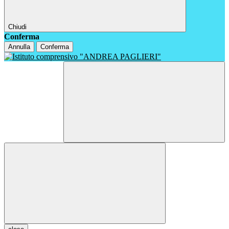
Chiudi
Conferma
Annulla
Conferma