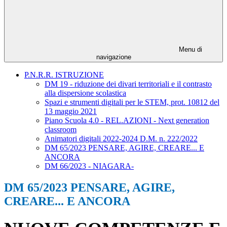
Menu di
navigazione
P.N.R.R. ISTRUZIONE
DM 19 - riduzione dei divari territoriali e il contrasto
alla dispersione scolastica
Spazi e strumenti digitali per le STEM, prot. 10812 del
13 maggio 2021
Piano Scuola 4.0 - REL.AZIONI - Next generation
classroom
Animatori digitali 2022-2024 D.M. n. 222/2022
DM 65/2023 PENSARE, AGIRE, CREARE... E
ANCORA
DM 66/2023 - NIAGARA-
DM 65/2023 PENSARE, AGIRE,
CREARE... E ANCORA