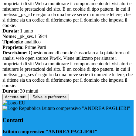
proprietari di siti Web a monitorare il comportamento dei visitatori e
misurare le prestazioni del sito. È un cookie di tipo pattern, in cui il
prefisso _pk_id è seguito da una breve serie di numeri e lettere, che
si ritiene sia un codice di riferimento per il dominio che imposta il
cookie.
Durata:
1 anno
Nome:
_pk_ses.1.59c4
Tipologia:
analitico
Proprieta:
Prime Parti
Descrizione:
Questo nome di cookie è associato alla piattaforma di
analisi web open source Piwik. Viene utilizzato per aiutare i
proprietari di siti Web a monitorare il comportamento dei visitatori e
misurare le prestazioni del sito. È un cookie di tipo pattern, in cui il
prefisso _pk_ses è seguito da una breve serie di numeri e lettere, che
si ritiene sia un codice di riferimento per il dominio che imposta il
cookie.
Durata:
30 minuti
Accetta tutti
Salva le preferenze
Istituto comprensivo "ANDREA PAGLIERI"
Contatti
Istituto comprensivo "ANDREA PAGLIERI"