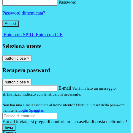
Password
Password dimenticata?
-
Entra con SPID
Entra con CIE
Seleziona utente
button close
×
Recupero password
button close
×
E-mail
Verrà inviato un messaggio
all'indirizzo indicato con le istruzioni necessarie.
Non hai una e-mail associata al nome utente? Effettua il reset della password
tramite la
Login Spaggiari
E-mail inviata, si prega di controllare la casella di posta elettronica!