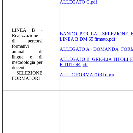
ALLEGATO C.pdf
LINEA B -
BANDO_PER_LA__SELEZIONE_
Realizzazione
LINEA B DM 65 firmato.pdf
di percorsi
formativi
ALLEGATO A - DOMANDA_FORM 
annuali di
lingua e di
ALLEGATO B_GRIGLIA TITOLI 
metodologia per
E TUTOR.pdf
docenti
SELEZIONE
ALL_C FORMATORI.docx
FORMATORI