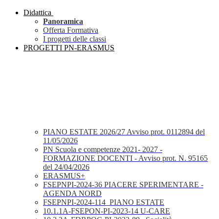
Didattica
Panoramica
Offerta Formativa
I progetti delle classi
PROGETTI PN-ERASMUS
PIANO ESTATE 2026/27 Avviso prot. 0112894 del
11/05/2026
PN Scuola e competenze 2021- 2027 -
FORMAZIONE DOCENTI - Avviso prot. N. 95165
del 24/04/2026
ERASMUS+
FSEPNPI-2024-36 PIACERE SPERIMENTARE -
AGENDA NORD
FSEPNPI-2024-114_PIANO ESTATE
10.1.1A-FSEPON-PI-2023-14 U-CARE