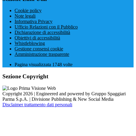
Cookie policy
Note legali
Informativa Privacy
Ufficio Relazioni con il Pubblico
Dichiarazione di accessibilità
Obiettivi di accessibilità
Whistleblowing
Gestione consensi cookie
Amministrazione trasparente
Pagina visualizzata
1748
volte
Sezione Copyright
Copyright 2026 | Engineered and powered by Gruppo Spaggiari
Parma S.p.A. | Divisione Publishing & New Social Media
Disclaimer trattamento dati personali