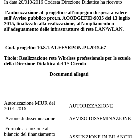
In data 20/010/2016 Codesta Direzione Didattica ha ricevuto
l’autorizzazione al progetto e all’impegno di spesa a valere
sull’Avv
iso pubblico prot.
n. AOODGEFID\9035 del 13 luglio
2015,
finalizzato alla realizzazione, all’ampliamento o
all’adeguamento delle infrastrutture di rete LAN/WLAN
.
Cod. progetto: 10.8.1.A1-FESRPON-PI-2015-67
Titolo: Realizzazione rete Wireless professionale per le scuole
della Direzione Didattica del 1^ Circolo
Documenti allegati
Autorizzazione MIUR del
AUTORIZZAZIONE
20.01.2016
Azione di disseminazione
AVVISO DISSEMINAZIONE
Formale assunzione al
bilancio del finanziamento
ASSUNZIONE IN BILANCIO