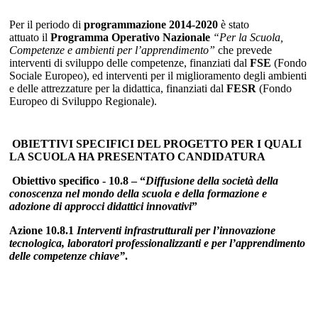
Per il periodo di
programmazione 2014-2020
è stato
attuato
il
Programma Operativo Nazionale
“Per la Scuola,
Competenze e ambienti per l’apprendimento”
che prevede
interventi di sviluppo delle competenze, finanziati dal
FSE
(Fondo
Sociale Europeo), ed interventi per il miglioramento degli ambienti
e delle attrezzature per la didattica, finanziati dal
FESR
(Fondo
Europeo di Sviluppo Regionale).
OBIETTIVI SPECIFICI DEL PROGETTO PER I QUALI
LA SCUOLA HA PRESENTATO CANDIDATURA
Obiettivo specifico - 10.8 – “
Diffusione della società della
conoscenza nel mondo della scuola e della formazione e
adozione di approcci didattici innovativi
”
Azione 10.8.1
Interventi infrastrutturali per l’innovazione
tecnologica, laboratori professionalizzanti e per l’apprendimento
delle competenze chiave”
.