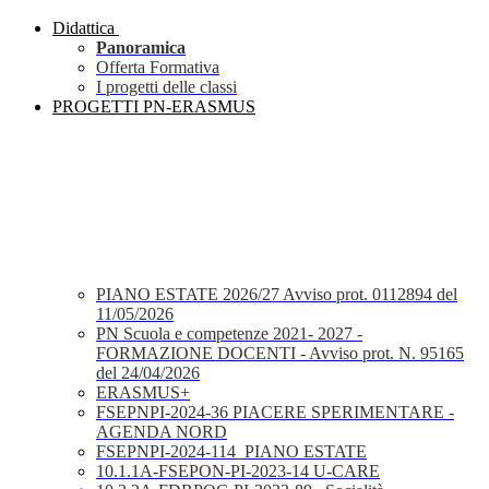
Didattica
Panoramica
Offerta Formativa
I progetti delle classi
PROGETTI PN-ERASMUS
PIANO ESTATE 2026/27 Avviso prot. 0112894 del
11/05/2026
PN Scuola e competenze 2021- 2027 -
FORMAZIONE DOCENTI - Avviso prot. N. 95165
del 24/04/2026
ERASMUS+
FSEPNPI-2024-36 PIACERE SPERIMENTARE -
AGENDA NORD
FSEPNPI-2024-114_PIANO ESTATE
10.1.1A-FSEPON-PI-2023-14 U-CARE