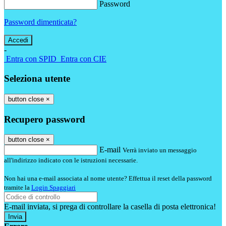
Password
Password dimenticata?
-
Entra con SPID
Entra con CIE
Seleziona utente
button close
×
Recupero password
button close
×
E-mail
Verrà inviato un messaggio
all'indirizzo indicato con le istruzioni necessarie.
Non hai una e-mail associata al nome utente? Effettua il reset della password
tramite la
Login Spaggiari
E-mail inviata, si prega di controllare la casella di posta elettronica!