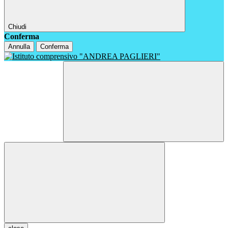
Chiudi
Conferma
Annulla
Conferma