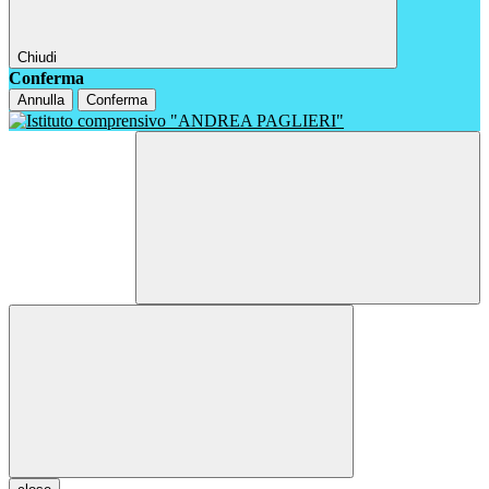
Chiudi
Conferma
Annulla
Conferma