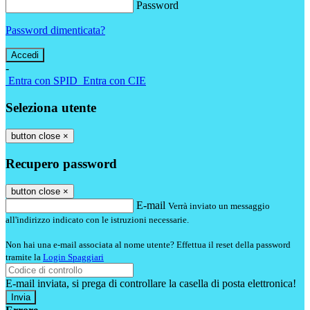
Password
Password dimenticata?
-
Entra con SPID
Entra con CIE
Seleziona utente
button close
×
Recupero password
button close
×
E-mail
Verrà inviato un messaggio
all'indirizzo indicato con le istruzioni necessarie.
Non hai una e-mail associata al nome utente? Effettua il reset della password
tramite la
Login Spaggiari
E-mail inviata, si prega di controllare la casella di posta elettronica!