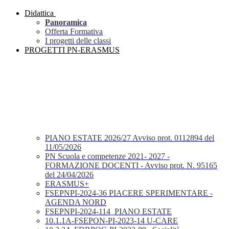
Didattica
Panoramica
Offerta Formativa
I progetti delle classi
PROGETTI PN-ERASMUS
PIANO ESTATE 2026/27 Avviso prot. 0112894 del
11/05/2026
PN Scuola e competenze 2021- 2027 -
FORMAZIONE DOCENTI - Avviso prot. N. 95165
del 24/04/2026
ERASMUS+
FSEPNPI-2024-36 PIACERE SPERIMENTARE -
AGENDA NORD
FSEPNPI-2024-114_PIANO ESTATE
10.1.1A-FSEPON-PI-2023-14 U-CARE