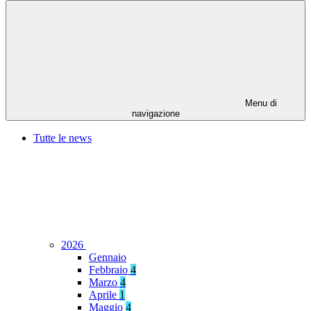
Menu di
navigazione
Tutte le news
2026
Gennaio
Febbraio
4
Marzo
4
Aprile
1
Maggio
4