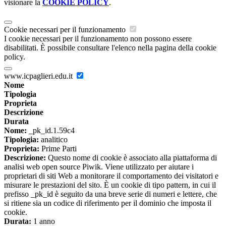
visionare la
COOKIE POLICY
.
Cookie necessari per il funzionamento
I cookie necessari per il funzionamento non possono essere
disabilitati. È possibile consultare l'elenco nella pagina della cookie
policy.
www.icpaglieri.edu.it
Nome
Tipologia
Proprieta
Descrizione
Durata
Nome:
_pk_id.1.59c4
Tipologia:
analitico
Proprieta:
Prime Parti
Descrizione:
Questo nome di cookie è associato alla piattaforma di
analisi web open source Piwik. Viene utilizzato per aiutare i
proprietari di siti Web a monitorare il comportamento dei visitatori e
misurare le prestazioni del sito. È un cookie di tipo pattern, in cui il
prefisso _pk_id è seguito da una breve serie di numeri e lettere, che
si ritiene sia un codice di riferimento per il dominio che imposta il
cookie.
Durata:
1 anno