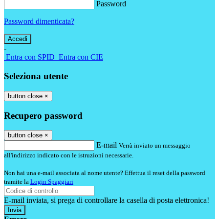
Password
Password dimenticata?
-
Entra con SPID
Entra con CIE
Seleziona utente
button close
×
Recupero password
button close
×
E-mail
Verrà inviato un messaggio
all'indirizzo indicato con le istruzioni necessarie.
Non hai una e-mail associata al nome utente? Effettua il reset della password
tramite la
Login Spaggiari
E-mail inviata, si prega di controllare la casella di posta elettronica!