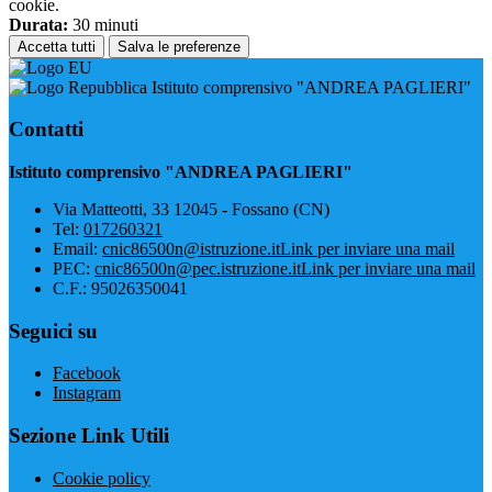
cookie.
Durata:
30 minuti
Accetta tutti
Salva le preferenze
Istituto comprensivo "ANDREA PAGLIERI"
Contatti
Istituto comprensivo "ANDREA PAGLIERI"
Via Matteotti, 33 12045 - Fossano (CN)
Tel:
017260321
Email:
cnic86500n@istruzione.it
Link per inviare una mail
PEC:
cnic86500n@pec.istruzione.it
Link per inviare una mail
C.F.: 95026350041
Seguici su
Facebook
Instagram
Sezione Link Utili
Cookie policy