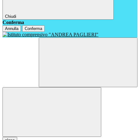
Chiudi
Conferma
Annulla
Conferma