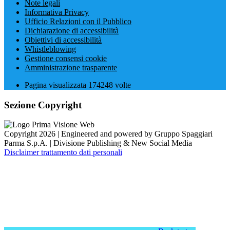
Note legali
Informativa Privacy
Ufficio Relazioni con il Pubblico
Dichiarazione di accessibilità
Obiettivi di accessibilità
Whistleblowing
Gestione consensi cookie
Amministrazione trasparente
Pagina visualizzata
174248
volte
Sezione Copyright
Copyright 2026 | Engineered and powered by Gruppo Spaggiari
Parma S.p.A. | Divisione Publishing & New Social Media
Disclaimer trattamento dati personali