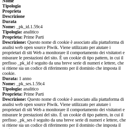
Nome
Tipologia
Proprieta
Descrizione
Durata
Nome:
_pk_id.1.59c4
Tipologia:
analitico
Proprieta:
Prime Parti
Descrizione:
Questo nome di cookie è associato alla piattaforma di
analisi web open source Piwik. Viene utilizzato per aiutare i
proprietari di siti Web a monitorare il comportamento dei visitatori e
misurare le prestazioni del sito. È un cookie di tipo pattern, in cui il
prefisso _pk_id è seguito da una breve serie di numeri e lettere, che
si ritiene sia un codice di riferimento per il dominio che imposta il
cookie.
Durata:
1 anno
Nome:
_pk_ses.1.59c4
Tipologia:
analitico
Proprieta:
Prime Parti
Descrizione:
Questo nome di cookie è associato alla piattaforma di
analisi web open source Piwik. Viene utilizzato per aiutare i
proprietari di siti Web a monitorare il comportamento dei visitatori e
misurare le prestazioni del sito. È un cookie di tipo pattern, in cui il
prefisso _pk_ses è seguito da una breve serie di numeri e lettere, che
si ritiene sia un codice di riferimento per il dominio che imposta il