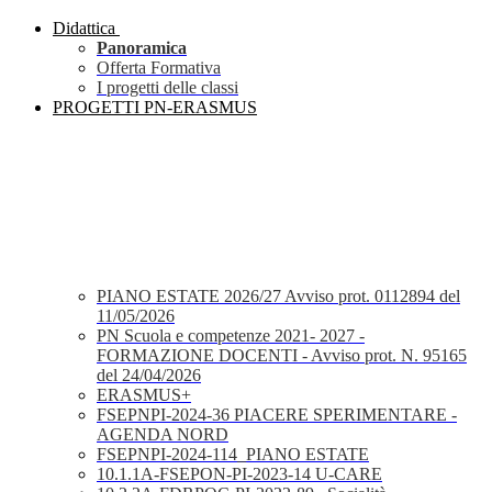
Didattica
Panoramica
Offerta Formativa
I progetti delle classi
PROGETTI PN-ERASMUS
PIANO ESTATE 2026/27 Avviso prot. 0112894 del
11/05/2026
PN Scuola e competenze 2021- 2027 -
FORMAZIONE DOCENTI - Avviso prot. N. 95165
del 24/04/2026
ERASMUS+
FSEPNPI-2024-36 PIACERE SPERIMENTARE -
AGENDA NORD
FSEPNPI-2024-114_PIANO ESTATE
10.1.1A-FSEPON-PI-2023-14 U-CARE