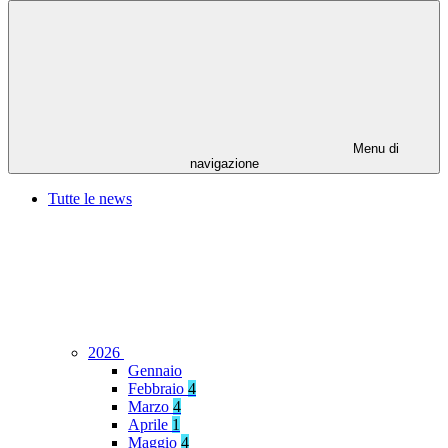
Menu di
navigazione
Tutte le news
2026
Gennaio
Febbraio
4
Marzo
4
Aprile
1
Maggio
4