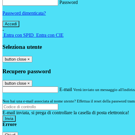
Password
Password dimenticata?
-
Entra con SPID
Entra con CIE
Seleziona utente
button close
×
Recupero password
button close
×
E-mail
Verrà inviato un messaggio all'indirizz
Non hai una e-mail associata al nome utente? Effettua il reset della password tram
E-mail inviata, si prega di controllare la casella di posta elettronica!
Errore