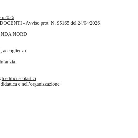
05/2026
OCENTI - Avviso prot. N. 95165 del 24/04/2026
GENDA NORD
, accoglienza
Infanzia
i edifici scolastici
 didattica e nell’organizzazione