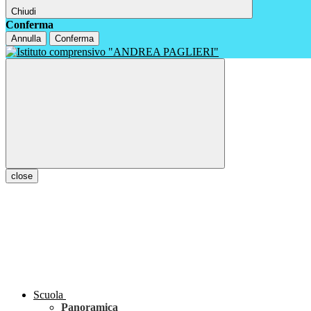
Chiudi
Conferma
Annulla
Conferma
close
Scuola
Panoramica