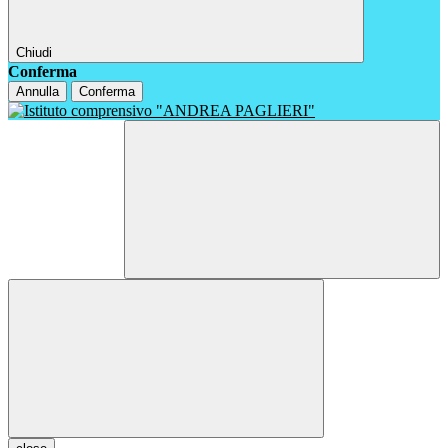
Chiudi
Conferma
Annulla
Conferma