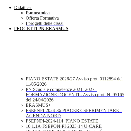
Didattica
Panoramica
Offerta Formativa
I progetti delle classi
PROGETTI PN-ERASMUS
PIANO ESTATE 2026/27 Avviso prot. 0112894 del
11/05/2026
PN Scuola e competenze 2021- 2027 -
FORMAZIONE DOCENTI - Avviso prot. N. 95165
del 24/04/2026
ERASMUS+
FSEPNPI-2024-36 PIACERE SPERIMENTARE -
AGENDA NORD
FSEPNPI-2024-114_PIANO ESTATE
10.1.1A-FSEPON-PI-2023-14 U-CARE