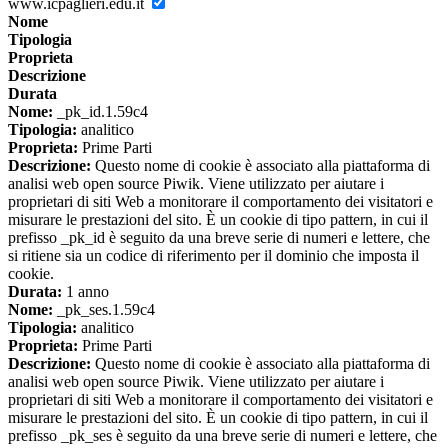
www.icpaglieri.edu.it
Nome
Tipologia
Proprieta
Descrizione
Durata
Nome:
_pk_id.1.59c4
Tipologia:
analitico
Proprieta:
Prime Parti
Descrizione:
Questo nome di cookie è associato alla piattaforma di
analisi web open source Piwik. Viene utilizzato per aiutare i
proprietari di siti Web a monitorare il comportamento dei visitatori e
misurare le prestazioni del sito. È un cookie di tipo pattern, in cui il
prefisso _pk_id è seguito da una breve serie di numeri e lettere, che
si ritiene sia un codice di riferimento per il dominio che imposta il
cookie.
Durata:
1 anno
Nome:
_pk_ses.1.59c4
Tipologia:
analitico
Proprieta:
Prime Parti
Descrizione:
Questo nome di cookie è associato alla piattaforma di
analisi web open source Piwik. Viene utilizzato per aiutare i
proprietari di siti Web a monitorare il comportamento dei visitatori e
misurare le prestazioni del sito. È un cookie di tipo pattern, in cui il
prefisso _pk_ses è seguito da una breve serie di numeri e lettere, che