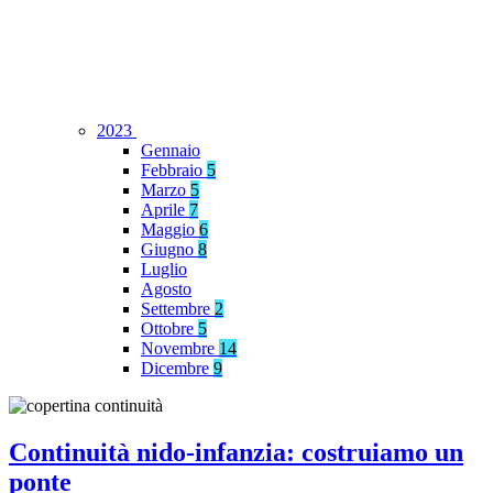
2023
Gennaio
Febbraio
5
Marzo
5
Aprile
7
Maggio
6
Giugno
8
Luglio
Agosto
Settembre
2
Ottobre
5
Novembre
14
Dicembre
9
Continuità nido-infanzia: costruiamo un
ponte