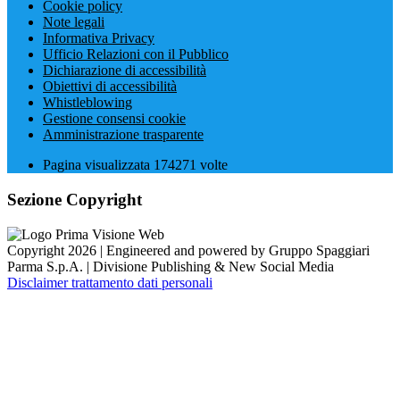
Cookie policy
Note legali
Informativa Privacy
Ufficio Relazioni con il Pubblico
Dichiarazione di accessibilità
Obiettivi di accessibilità
Whistleblowing
Gestione consensi cookie
Amministrazione trasparente
Pagina visualizzata
174271
volte
Sezione Copyright
Copyright 2026 | Engineered and powered by Gruppo Spaggiari
Parma S.p.A. | Divisione Publishing & New Social Media
Disclaimer trattamento dati personali