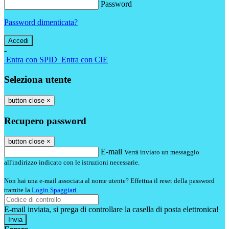
Password
Password dimenticata?
-
Entra con SPID
Entra con CIE
Seleziona utente
button close
×
Recupero password
button close
×
E-mail
Verrà inviato un messaggio
all'indirizzo indicato con le istruzioni necessarie.
Non hai una e-mail associata al nome utente? Effettua il reset della password
tramite la
Login Spaggiari
E-mail inviata, si prega di controllare la casella di posta elettronica!