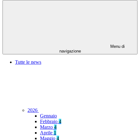
Menu di
navigazione
Tutte le news
2026
Gennaio
Febbraio
4
Marzo
4
Aprile
1
Maggio
4