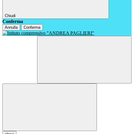
Chiudi
Conferma
Annulla
Conferma