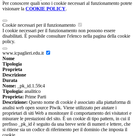
Per conoscere quali sono i cookie necessari al funzionamento potete
visionare la
COOKIE POLICY
.
Cookie necessari per il funzionamento
I cookie necessari per il funzionamento non possono essere
disabilitati. È possibile consultare l'elenco nella pagina della cookie
policy.
www.icpaglieri.edu.it
Nome
Tipologia
Proprieta
Descrizione
Durata
Nome:
_pk_id.1.59c4
Tipologia:
analitico
Proprieta:
Prime Parti
Descrizione:
Questo nome di cookie è associato alla piattaforma di
analisi web open source Piwik. Viene utilizzato per aiutare i
proprietari di siti Web a monitorare il comportamento dei visitatori e
misurare le prestazioni del sito. È un cookie di tipo pattern, in cui il
prefisso _pk_id è seguito da una breve serie di numeri e lettere, che
si ritiene sia un codice di riferimento per il dominio che imposta il
cookie.