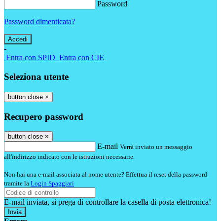
Password
Password dimenticata?
-
Entra con SPID
Entra con CIE
Seleziona utente
button close
×
Recupero password
button close
×
E-mail
Verrà inviato un messaggio
all'indirizzo indicato con le istruzioni necessarie.
Non hai una e-mail associata al nome utente? Effettua il reset della password
tramite la
Login Spaggiari
E-mail inviata, si prega di controllare la casella di posta elettronica!