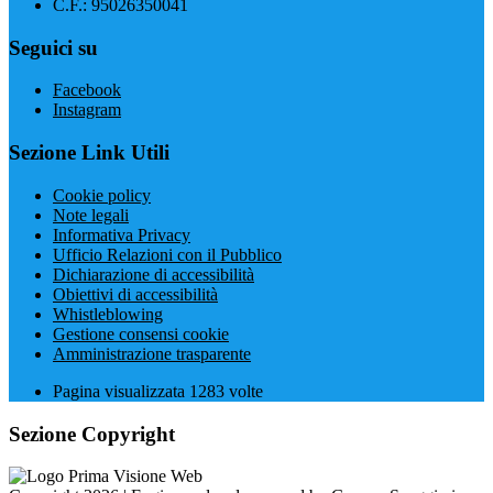
C.F.: 95026350041
Seguici su
Facebook
Instagram
Sezione Link Utili
Cookie policy
Note legali
Informativa Privacy
Ufficio Relazioni con il Pubblico
Dichiarazione di accessibilità
Obiettivi di accessibilità
Whistleblowing
Gestione consensi cookie
Amministrazione trasparente
Pagina visualizzata
1283
volte
Sezione Copyright