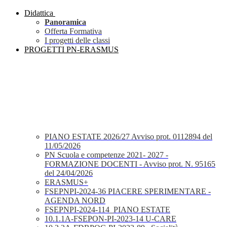
Didattica
Panoramica
Offerta Formativa
I progetti delle classi
PROGETTI PN-ERASMUS
PIANO ESTATE 2026/27 Avviso prot. 0112894 del
11/05/2026
PN Scuola e competenze 2021- 2027 -
FORMAZIONE DOCENTI - Avviso prot. N. 95165
del 24/04/2026
ERASMUS+
FSEPNPI-2024-36 PIACERE SPERIMENTARE -
AGENDA NORD
FSEPNPI-2024-114_PIANO ESTATE
10.1.1A-FSEPON-PI-2023-14 U-CARE