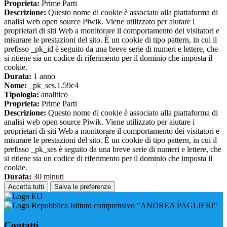
Proprieta:
Prime Parti
Descrizione:
Questo nome di cookie è associato alla piattaforma di
analisi web open source Piwik. Viene utilizzato per aiutare i
proprietari di siti Web a monitorare il comportamento dei visitatori e
misurare le prestazioni del sito. È un cookie di tipo pattern, in cui il
prefisso _pk_id è seguito da una breve serie di numeri e lettere, che
si ritiene sia un codice di riferimento per il dominio che imposta il
cookie.
Durata:
1 anno
Nome:
_pk_ses.1.59c4
Tipologia:
analitico
Proprieta:
Prime Parti
Descrizione:
Questo nome di cookie è associato alla piattaforma di
analisi web open source Piwik. Viene utilizzato per aiutare i
proprietari di siti Web a monitorare il comportamento dei visitatori e
misurare le prestazioni del sito. È un cookie di tipo pattern, in cui il
prefisso _pk_ses è seguito da una breve serie di numeri e lettere, che
si ritiene sia un codice di riferimento per il dominio che imposta il
cookie.
Durata:
30 minuti
Accetta tutti
Salva le preferenze
Istituto comprensivo "ANDREA PAGLIERI"
Contatti