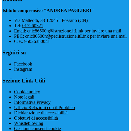
Istituto comprensivo "ANDREA PAGLIERI"
Via Matteotti, 33 12045 - Fossano (CN)
Tel:
017260321
Email:
cnic86500n@istruzione.it
Link per inviare una mail
PEC:
cnic86500n@pec.istruzione.it
Link per inviare una mail
C.F.: 95026350041
Seguici su
Facebook
Instagram
Sezione Link Utili
Cookie policy
Note legali
Informativa Privacy
Ufficio Relazioni con il Pubblico
Dichiarazione di accessibilità
Obiettivi di accessibilità
Whistleblowing
Gestione consensi cookie