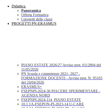
Didattica
Panoramica
Offerta Formativa
I progetti delle classi
PROGETTI PN-ERASMUS
PIANO ESTATE 2026/27 Avviso prot. 0112894 del
11/05/2026
PN Scuola e competenze 2021- 2027 -
FORMAZIONE DOCENTI - Avviso prot. N. 95165
del 24/04/2026
ERASMUS+
FSEPNPI-2024-36 PIACERE SPERIMENTARE -
AGENDA NORD
FSEPNPI-2024-114_PIANO ESTATE
10.1.1A-FSEPON-PI-2023-14 U-CARE