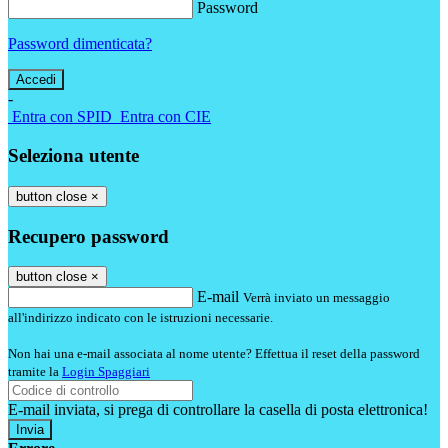
Password
Password dimenticata?
-
Entra con SPID
Entra con CIE
Seleziona utente
button close
×
Recupero password
button close
×
E-mail
Verrà inviato un messaggio
all'indirizzo indicato con le istruzioni necessarie.
Non hai una e-mail associata al nome utente? Effettua il reset della password
tramite la
Login Spaggiari
E-mail inviata, si prega di controllare la casella di posta elettronica!