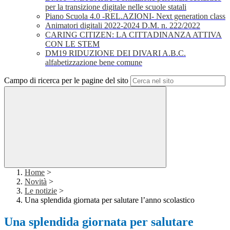
per la transizione digitale nelle scuole statali
Piano Scuola 4.0 -REL.AZIONI- Next generation class
Animatori digitali 2022-2024 D.M. n. 222/2022
CARING CITIZEN: LA CITTADINANZA ATTIVA
CON LE STEM
DM19 RIDUZIONE DEI DIVARI A.B.C.
alfabetizzazione bene comune
Campo di ricerca per le pagine del sito
Home
>
Novità
>
Le notizie
>
Una splendida giornata per salutare l’anno scolastico
Una splendida giornata per salutare