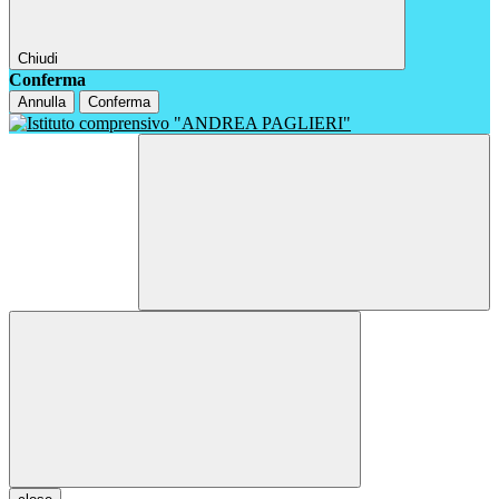
Chiudi
Conferma
Annulla
Conferma