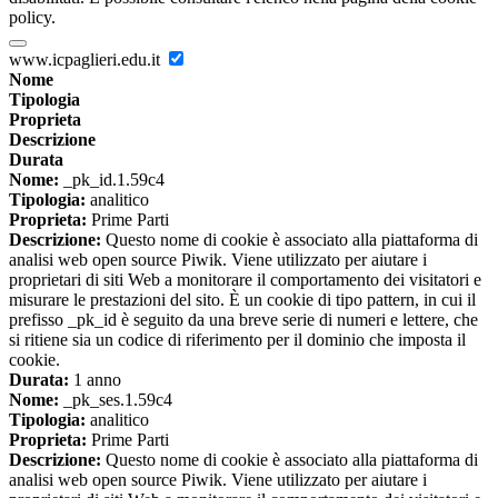
policy.
www.icpaglieri.edu.it
Nome
Tipologia
Proprieta
Descrizione
Durata
Nome:
_pk_id.1.59c4
Tipologia:
analitico
Proprieta:
Prime Parti
Descrizione:
Questo nome di cookie è associato alla piattaforma di
analisi web open source Piwik. Viene utilizzato per aiutare i
proprietari di siti Web a monitorare il comportamento dei visitatori e
misurare le prestazioni del sito. È un cookie di tipo pattern, in cui il
prefisso _pk_id è seguito da una breve serie di numeri e lettere, che
si ritiene sia un codice di riferimento per il dominio che imposta il
cookie.
Durata:
1 anno
Nome:
_pk_ses.1.59c4
Tipologia:
analitico
Proprieta:
Prime Parti
Descrizione:
Questo nome di cookie è associato alla piattaforma di
analisi web open source Piwik. Viene utilizzato per aiutare i