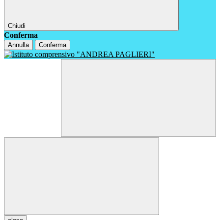
Chiudi
Conferma
Annulla
Conferma