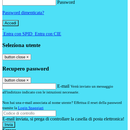
Password
Password dimenticata?
-
Entra con SPID
Entra con CIE
Seleziona utente
button close
×
Recupero password
button close
×
E-mail
Verrà inviato un messaggio
all'indirizzo indicato con le istruzioni necessarie.
Non hai una e-mail associata al nome utente? Effettua il reset della password
tramite la
Login Spaggiari
E-mail inviata, si prega di controllare la casella di posta elettronica!