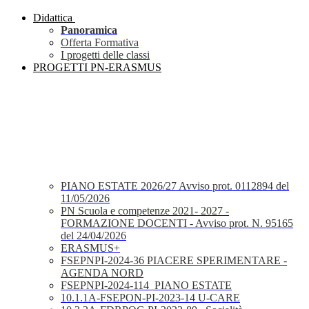
Didattica
Panoramica
Offerta Formativa
I progetti delle classi
PROGETTI PN-ERASMUS
PIANO ESTATE 2026/27 Avviso prot. 0112894 del
11/05/2026
PN Scuola e competenze 2021- 2027 -
FORMAZIONE DOCENTI - Avviso prot. N. 95165
del 24/04/2026
ERASMUS+
FSEPNPI-2024-36 PIACERE SPERIMENTARE -
AGENDA NORD
FSEPNPI-2024-114_PIANO ESTATE
10.1.1A-FSEPON-PI-2023-14 U-CARE