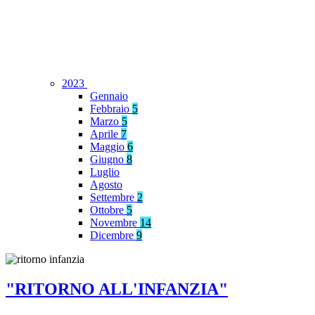
2023
Gennaio
Febbraio
5
Marzo
5
Aprile
7
Maggio
6
Giugno
8
Luglio
Agosto
Settembre
2
Ottobre
5
Novembre
14
Dicembre
9
"RITORNO ALL'INFANZIA"