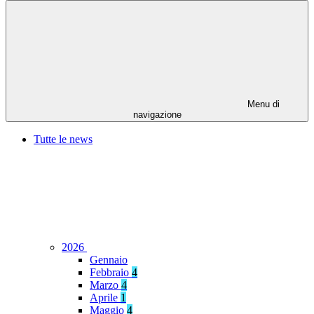
Menu di
navigazione
Tutte le news
2026
Gennaio
Febbraio
4
Marzo
4
Aprile
1
Maggio
4