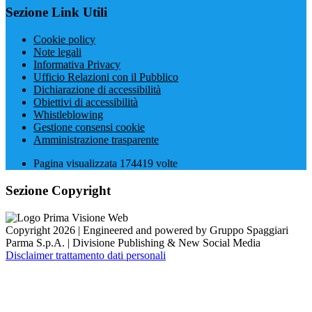
Sezione Link Utili
Cookie policy
Note legali
Informativa Privacy
Ufficio Relazioni con il Pubblico
Dichiarazione di accessibilità
Obiettivi di accessibilità
Whistleblowing
Gestione consensi cookie
Amministrazione trasparente
Pagina visualizzata
174419
volte
Sezione Copyright
Copyright 2026 | Engineered and powered by Gruppo Spaggiari
Parma S.p.A. | Divisione Publishing & New Social Media
Disclaimer trattamento dati personali