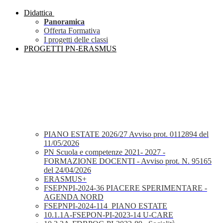
Didattica
Panoramica
Offerta Formativa
I progetti delle classi
PROGETTI PN-ERASMUS
PIANO ESTATE 2026/27 Avviso prot. 0112894 del
11/05/2026
PN Scuola e competenze 2021- 2027 -
FORMAZIONE DOCENTI - Avviso prot. N. 95165
del 24/04/2026
ERASMUS+
FSEPNPI-2024-36 PIACERE SPERIMENTARE -
AGENDA NORD
FSEPNPI-2024-114_PIANO ESTATE
10.1.1A-FSEPON-PI-2023-14 U-CARE