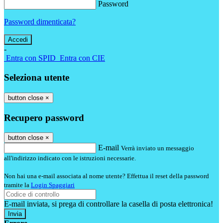
Password
Password dimenticata?
-
Entra con SPID
Entra con CIE
Seleziona utente
button close
×
Recupero password
button close
×
E-mail
Verrà inviato un messaggio
all'indirizzo indicato con le istruzioni necessarie.
Non hai una e-mail associata al nome utente? Effettua il reset della password
tramite la
Login Spaggiari
E-mail inviata, si prega di controllare la casella di posta elettronica!