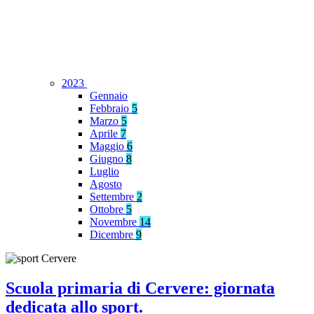
2023
Gennaio
Febbraio
5
Marzo
5
Aprile
7
Maggio
6
Giugno
8
Luglio
Agosto
Settembre
2
Ottobre
5
Novembre
14
Dicembre
9
Scuola primaria di Cervere: giornata
dedicata allo sport.