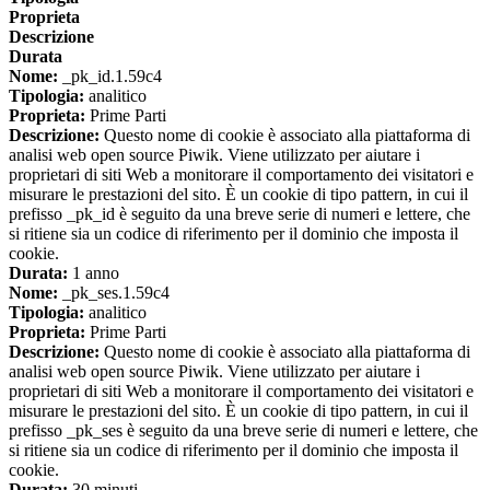
Proprieta
Descrizione
Durata
Nome:
_pk_id.1.59c4
Tipologia:
analitico
Proprieta:
Prime Parti
Descrizione:
Questo nome di cookie è associato alla piattaforma di
analisi web open source Piwik. Viene utilizzato per aiutare i
proprietari di siti Web a monitorare il comportamento dei visitatori e
misurare le prestazioni del sito. È un cookie di tipo pattern, in cui il
prefisso _pk_id è seguito da una breve serie di numeri e lettere, che
si ritiene sia un codice di riferimento per il dominio che imposta il
cookie.
Durata:
1 anno
Nome:
_pk_ses.1.59c4
Tipologia:
analitico
Proprieta:
Prime Parti
Descrizione:
Questo nome di cookie è associato alla piattaforma di
analisi web open source Piwik. Viene utilizzato per aiutare i
proprietari di siti Web a monitorare il comportamento dei visitatori e
misurare le prestazioni del sito. È un cookie di tipo pattern, in cui il
prefisso _pk_ses è seguito da una breve serie di numeri e lettere, che
si ritiene sia un codice di riferimento per il dominio che imposta il
cookie.
Durata:
30 minuti