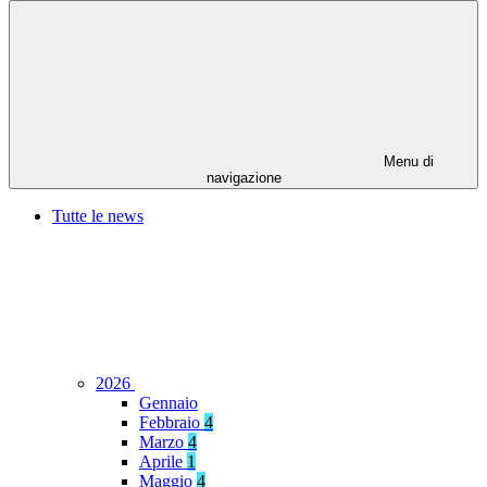
Menu di
navigazione
Tutte le news
2026
Gennaio
Febbraio
4
Marzo
4
Aprile
1
Maggio
4