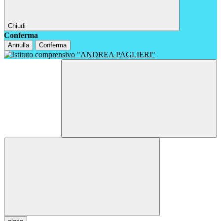
Chiudi
Conferma
Annulla
Conferma