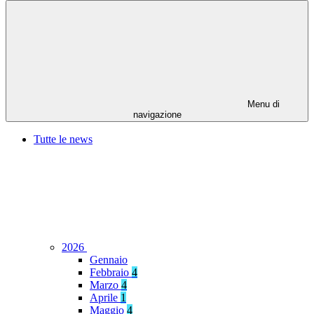
Menu di
navigazione
Tutte le news
2026
Gennaio
Febbraio
4
Marzo
4
Aprile
1
Maggio
4