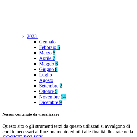
2023
Gennaio
Febbraio
5
Marzo
5
Aprile
7
Maggio
6
Giugno
8
Luglio
Agosto
Settembre
2
Ottobre
5
Novembre
14
Dicembre
9
Nessun contenuto da visualizzare
Questo sito o gli strumenti terzi da questo utilizzati si avvalgono di
cookie necessari al funzionamento ed utili alle finalità illustrate nella