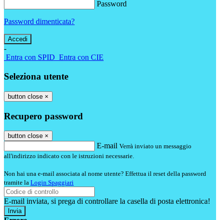
Password
Password dimenticata?
-
Entra con SPID
Entra con CIE
Seleziona utente
button close
×
Recupero password
button close
×
E-mail
Verrà inviato un messaggio
all'indirizzo indicato con le istruzioni necessarie.
Non hai una e-mail associata al nome utente? Effettua il reset della password
tramite la
Login Spaggiari
E-mail inviata, si prega di controllare la casella di posta elettronica!