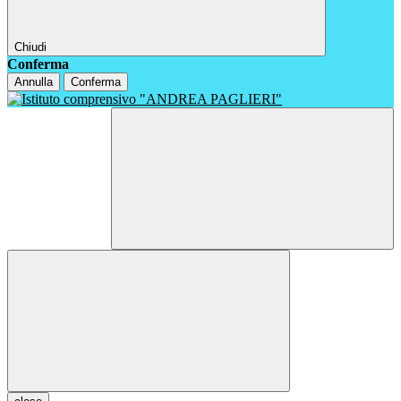
Chiudi
Conferma
Annulla
Conferma