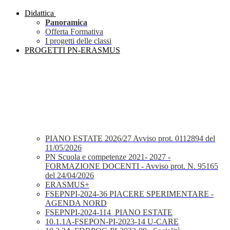
Didattica
Panoramica
Offerta Formativa
I progetti delle classi
PROGETTI PN-ERASMUS
PIANO ESTATE 2026/27 Avviso prot. 0112894 del
11/05/2026
PN Scuola e competenze 2021- 2027 -
FORMAZIONE DOCENTI - Avviso prot. N. 95165
del 24/04/2026
ERASMUS+
FSEPNPI-2024-36 PIACERE SPERIMENTARE -
AGENDA NORD
FSEPNPI-2024-114_PIANO ESTATE
10.1.1A-FSEPON-PI-2023-14 U-CARE