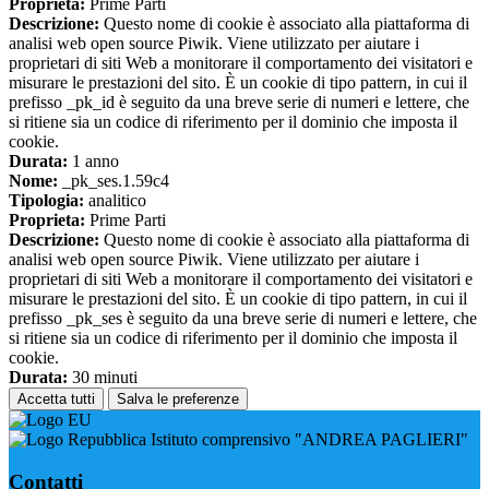
Proprieta:
Prime Parti
Descrizione:
Questo nome di cookie è associato alla piattaforma di
analisi web open source Piwik. Viene utilizzato per aiutare i
proprietari di siti Web a monitorare il comportamento dei visitatori e
misurare le prestazioni del sito. È un cookie di tipo pattern, in cui il
prefisso _pk_id è seguito da una breve serie di numeri e lettere, che
si ritiene sia un codice di riferimento per il dominio che imposta il
cookie.
Durata:
1 anno
Nome:
_pk_ses.1.59c4
Tipologia:
analitico
Proprieta:
Prime Parti
Descrizione:
Questo nome di cookie è associato alla piattaforma di
analisi web open source Piwik. Viene utilizzato per aiutare i
proprietari di siti Web a monitorare il comportamento dei visitatori e
misurare le prestazioni del sito. È un cookie di tipo pattern, in cui il
prefisso _pk_ses è seguito da una breve serie di numeri e lettere, che
si ritiene sia un codice di riferimento per il dominio che imposta il
cookie.
Durata:
30 minuti
Accetta tutti
Salva le preferenze
Istituto comprensivo "ANDREA PAGLIERI"
Contatti