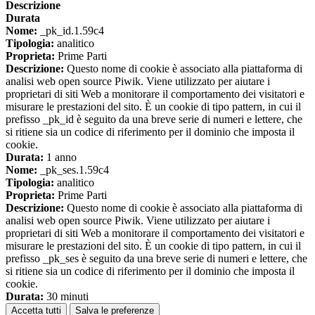
Descrizione
Durata
Nome:
_pk_id.1.59c4
Tipologia:
analitico
Proprieta:
Prime Parti
Descrizione:
Questo nome di cookie è associato alla piattaforma di
analisi web open source Piwik. Viene utilizzato per aiutare i
proprietari di siti Web a monitorare il comportamento dei visitatori e
misurare le prestazioni del sito. È un cookie di tipo pattern, in cui il
prefisso _pk_id è seguito da una breve serie di numeri e lettere, che
si ritiene sia un codice di riferimento per il dominio che imposta il
cookie.
Durata:
1 anno
Nome:
_pk_ses.1.59c4
Tipologia:
analitico
Proprieta:
Prime Parti
Descrizione:
Questo nome di cookie è associato alla piattaforma di
analisi web open source Piwik. Viene utilizzato per aiutare i
proprietari di siti Web a monitorare il comportamento dei visitatori e
misurare le prestazioni del sito. È un cookie di tipo pattern, in cui il
prefisso _pk_ses è seguito da una breve serie di numeri e lettere, che
si ritiene sia un codice di riferimento per il dominio che imposta il
cookie.
Durata:
30 minuti
Accetta tutti
Salva le preferenze