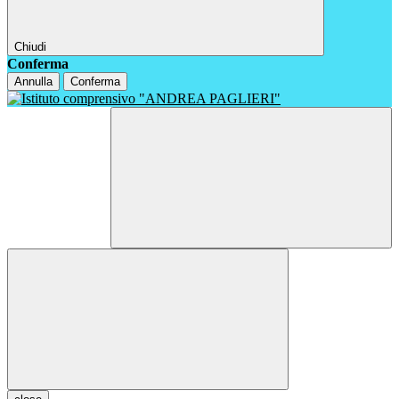
Chiudi
Conferma
Annulla
Conferma