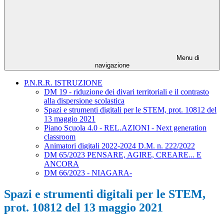
Menu di
navigazione
P.N.R.R. ISTRUZIONE
DM 19 - riduzione dei divari territoriali e il contrasto
alla dispersione scolastica
Spazi e strumenti digitali per le STEM, prot. 10812 del
13 maggio 2021
Piano Scuola 4.0 - REL.AZIONI - Next generation
classroom
Animatori digitali 2022-2024 D.M. n. 222/2022
DM 65/2023 PENSARE, AGIRE, CREARE... E
ANCORA
DM 66/2023 - NIAGARA-
Spazi e strumenti digitali per le STEM,
prot. 10812 del 13 maggio 2021