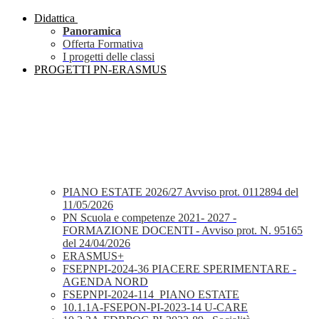
Didattica
Panoramica
Offerta Formativa
I progetti delle classi
PROGETTI PN-ERASMUS
PIANO ESTATE 2026/27 Avviso prot. 0112894 del
11/05/2026
PN Scuola e competenze 2021- 2027 -
FORMAZIONE DOCENTI - Avviso prot. N. 95165
del 24/04/2026
ERASMUS+
FSEPNPI-2024-36 PIACERE SPERIMENTARE -
AGENDA NORD
FSEPNPI-2024-114_PIANO ESTATE
10.1.1A-FSEPON-PI-2023-14 U-CARE