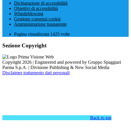
Dichiarazione di accessibilità
Obiettivi di accessibilità
Whistleblowing
Gestione consensi cookie
Amministrazione trasparente
Pagina visualizzata
1425
volte
Sezione Copyright
Copyright 2026 | Engineered and powered by Gruppo Spaggiari
Parma S.p.A. | Divisione Publishing & New Social Media
Disclaimer trattamento dati personali
Back to top