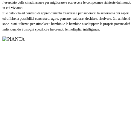
l’esercizio della cittadinanza e per migliorare e accrescere le competenze richieste dal mondo
in cui viviamo.
Si è dato vita ad contesti di apprendimento trasversali per superarei la settorialità dei saperi
ed offrire la possibilità concreta di agire, pensare, valutare, decidere, risolvere. Gli ambienti
sono
stati utilizzati per stimolare i bambini e le bambine a sviluppare le proprie potenzialità
individuando i bisogni specifici e favorendo le molteplici intelligenze.