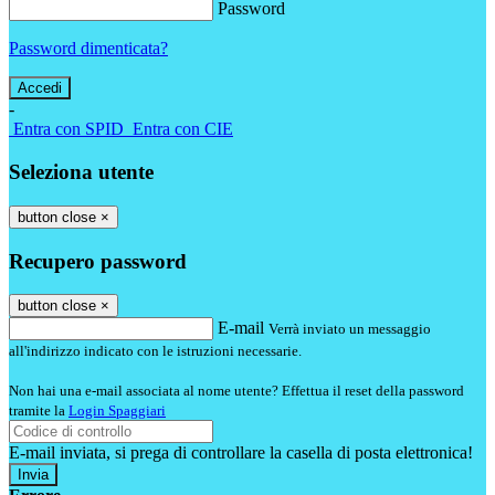
Password
Password dimenticata?
-
Entra con SPID
Entra con CIE
Seleziona utente
button close
×
Recupero password
button close
×
E-mail
Verrà inviato un messaggio
all'indirizzo indicato con le istruzioni necessarie.
Non hai una e-mail associata al nome utente? Effettua il reset della password
tramite la
Login Spaggiari
E-mail inviata, si prega di controllare la casella di posta elettronica!