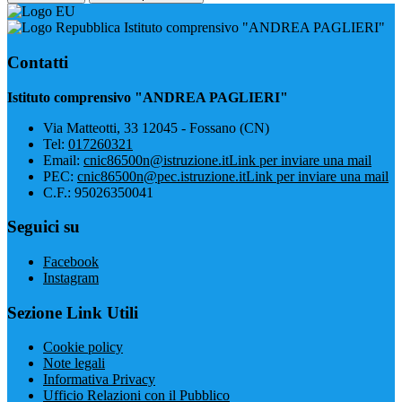
Istituto comprensivo "ANDREA PAGLIERI"
Contatti
Istituto comprensivo "ANDREA PAGLIERI"
Via Matteotti, 33 12045 - Fossano (CN)
Tel:
017260321
Email:
cnic86500n@istruzione.it
Link per inviare una mail
PEC:
cnic86500n@pec.istruzione.it
Link per inviare una mail
C.F.: 95026350041
Seguici su
Facebook
Instagram
Sezione Link Utili
Cookie policy
Note legali
Informativa Privacy
Ufficio Relazioni con il Pubblico