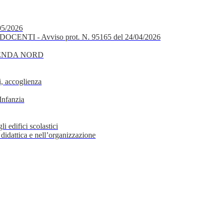
05/2026
OCENTI - Avviso prot. N. 95165 del 24/04/2026
GENDA NORD
, accoglienza
Infanzia
i edifici scolastici
 didattica e nell’organizzazione