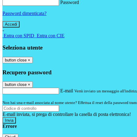
Password
Password dimenticata?
-
Entra con SPID
Entra con CIE
Seleziona utente
button close
×
Recupero password
button close
×
E-mail
Verrà inviato un messaggio all'indirizz
Non hai una e-mail associata al nome utente? Effettua il reset della password tram
E-mail inviata, si prega di controllare la casella di posta elettronica!
Errore