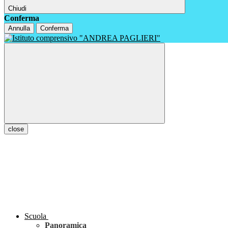
Chiudi
Conferma
Annulla
Conferma
close
Scuola
Panoramica