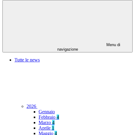
Menu di
navigazione
Tutte le news
2026
Gennaio
Febbraio
4
Marzo
4
Aprile
1
Maggio
4