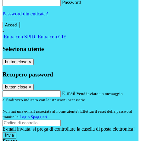
Password
Password dimenticata?
-
Entra con SPID
Entra con CIE
Seleziona utente
button close
×
Recupero password
button close
×
E-mail
Verrà inviato un messaggio
all'indirizzo indicato con le istruzioni necessarie.
Non hai una e-mail associata al nome utente? Effettua il reset della password
tramite la
Login Spaggiari
E-mail inviata, si prega di controllare la casella di posta elettronica!