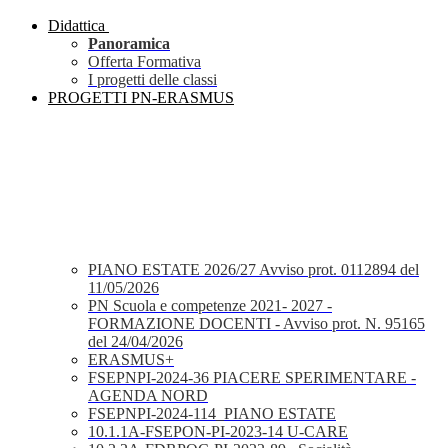
Didattica
Panoramica
Offerta Formativa
I progetti delle classi
PROGETTI PN-ERASMUS
PIANO ESTATE 2026/27 Avviso prot. 0112894 del
11/05/2026
PN Scuola e competenze 2021- 2027 -
FORMAZIONE DOCENTI - Avviso prot. N. 95165
del 24/04/2026
ERASMUS+
FSEPNPI-2024-36 PIACERE SPERIMENTARE -
AGENDA NORD
FSEPNPI-2024-114_PIANO ESTATE
10.1.1A-FSEPON-PI-2023-14 U-CARE