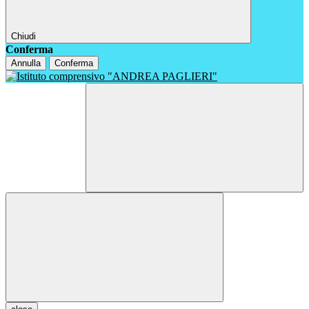
Chiudi
Conferma
Annulla
Conferma