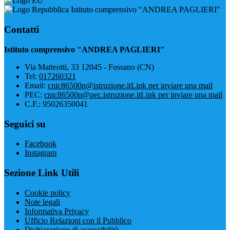
Istituto comprensivo "ANDREA PAGLIERI"
Contatti
Istituto comprensivo "ANDREA PAGLIERI"
Via Matteotti, 33 12045 - Fossano (CN)
Tel:
017260321
Email:
cnic86500n@istruzione.it
Link per inviare una mail
PEC:
cnic86500n@pec.istruzione.it
Link per inviare una mail
C.F.: 95026350041
Seguici su
Facebook
Instagram
Sezione Link Utili
Cookie policy
Note legali
Informativa Privacy
Ufficio Relazioni con il Pubblico
Dichiarazione di accessibilità