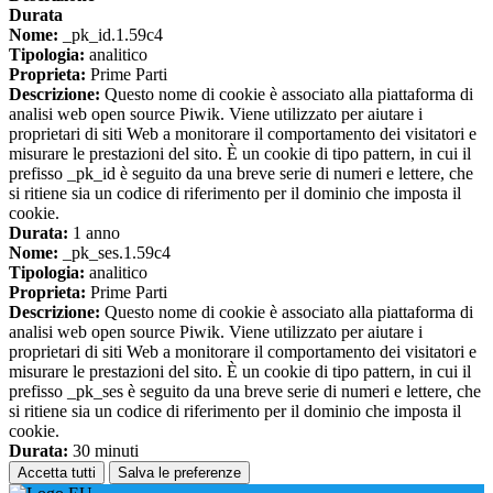
Durata
Nome:
_pk_id.1.59c4
Tipologia:
analitico
Proprieta:
Prime Parti
Descrizione:
Questo nome di cookie è associato alla piattaforma di
analisi web open source Piwik. Viene utilizzato per aiutare i
proprietari di siti Web a monitorare il comportamento dei visitatori e
misurare le prestazioni del sito. È un cookie di tipo pattern, in cui il
prefisso _pk_id è seguito da una breve serie di numeri e lettere, che
si ritiene sia un codice di riferimento per il dominio che imposta il
cookie.
Durata:
1 anno
Nome:
_pk_ses.1.59c4
Tipologia:
analitico
Proprieta:
Prime Parti
Descrizione:
Questo nome di cookie è associato alla piattaforma di
analisi web open source Piwik. Viene utilizzato per aiutare i
proprietari di siti Web a monitorare il comportamento dei visitatori e
misurare le prestazioni del sito. È un cookie di tipo pattern, in cui il
prefisso _pk_ses è seguito da una breve serie di numeri e lettere, che
si ritiene sia un codice di riferimento per il dominio che imposta il
cookie.
Durata:
30 minuti
Accetta tutti
Salva le preferenze