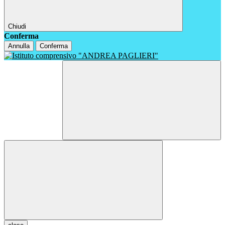
Chiudi
Conferma
Annulla
Conferma