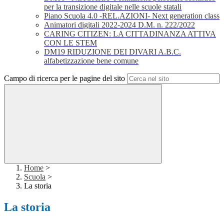
per la transizione digitale nelle scuole statali
Piano Scuola 4.0 -REL.AZIONI- Next generation class
Animatori digitali 2022-2024 D.M. n. 222/2022
CARING CITIZEN: LA CITTADINANZA ATTIVA
CON LE STEM
DM19 RIDUZIONE DEI DIVARI A.B.C.
alfabetizzazione bene comune
Campo di ricerca per le pagine del sito
Home
>
Scuola
>
La storia
La storia