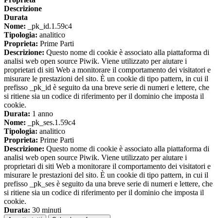
Descrizione
Durata
Nome:
_pk_id.1.59c4
Tipologia:
analitico
Proprieta:
Prime Parti
Descrizione:
Questo nome di cookie è associato alla piattaforma di
analisi web open source Piwik. Viene utilizzato per aiutare i
proprietari di siti Web a monitorare il comportamento dei visitatori e
misurare le prestazioni del sito. È un cookie di tipo pattern, in cui il
prefisso _pk_id è seguito da una breve serie di numeri e lettere, che
si ritiene sia un codice di riferimento per il dominio che imposta il
cookie.
Durata:
1 anno
Nome:
_pk_ses.1.59c4
Tipologia:
analitico
Proprieta:
Prime Parti
Descrizione:
Questo nome di cookie è associato alla piattaforma di
analisi web open source Piwik. Viene utilizzato per aiutare i
proprietari di siti Web a monitorare il comportamento dei visitatori e
misurare le prestazioni del sito. È un cookie di tipo pattern, in cui il
prefisso _pk_ses è seguito da una breve serie di numeri e lettere, che
si ritiene sia un codice di riferimento per il dominio che imposta il
cookie.
Durata:
30 minuti