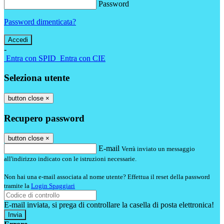
Password
Password dimenticata?
-
Entra con SPID
Entra con CIE
Seleziona utente
button close
×
Recupero password
button close
×
E-mail
Verrà inviato un messaggio
all'indirizzo indicato con le istruzioni necessarie.
Non hai una e-mail associata al nome utente? Effettua il reset della password
tramite la
Login Spaggiari
E-mail inviata, si prega di controllare la casella di posta elettronica!