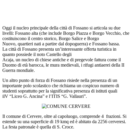
Oggi il nucleo principale della città di Fossano si articola su due
livelli: Fossano alta (che include Borgo Piazza e Borgo Vecchio, che
costituiscono il centro storico, Borgo Salice e Borgo
Nuovo, quartieri nati a partire dal dopoguerra) e Fossano bassa.
La città di Fossano presenta un’interessante offerta turistica in
quanto possiede il noto Castello degli
Acaja, un nucleo di chiese antiche e di pregevole fattura come il
Duomo di età barocca, le mura medievali, i rifugi antiaerei della II
Guerra mondiale.
Un altro punto di forza di Fossano risiede nella presenza di un
importante polo scolastico che richiama un cospicuo numero di
studenti soprattutto per la significativa presenza di istituti quali
ilV “Liceo G. Ancina” e l’ITIS “G. Vallauri”.
Il comune di Cervere, oltre al capoluogo, comprende 4 frazioni. Si
estende su una superficie di 19 kmq ed è abitato da 2256 cerveresi.
La festa patronale è quella di S. Croce.