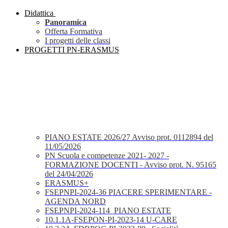
Didattica
Panoramica
Offerta Formativa
I progetti delle classi
PROGETTI PN-ERASMUS
PIANO ESTATE 2026/27 Avviso prot. 0112894 del
11/05/2026
PN Scuola e competenze 2021- 2027 -
FORMAZIONE DOCENTI - Avviso prot. N. 95165
del 24/04/2026
ERASMUS+
FSEPNPI-2024-36 PIACERE SPERIMENTARE -
AGENDA NORD
FSEPNPI-2024-114_PIANO ESTATE
10.1.1A-FSEPON-PI-2023-14 U-CARE