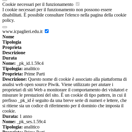
Cookie necessari per il funzionamento
I cookie necessari per il funzionamento non possono essere
disabilitati. È possibile consultare l'elenco nella pagina della cookie
policy.
www.icpaglieri.edu.it
Nome
Tipologia
Proprieta
Descrizione
Durata
Nome:
_pk_id.1.59c4
Tipologia:
analitico
Proprieta:
Prime Parti
Descrizione:
Questo nome di cookie è associato alla piattaforma di
analisi web open source Piwik. Viene utilizzato per aiutare i
proprietari di siti Web a monitorare il comportamento dei visitatori e
misurare le prestazioni del sito. È un cookie di tipo pattern, in cui il
prefisso _pk_id è seguito da una breve serie di numeri e lettere, che
si ritiene sia un codice di riferimento per il dominio che imposta il
cookie.
Durata:
1 anno
Nome:
_pk_ses.1.59c4
Tipologia:
analitico