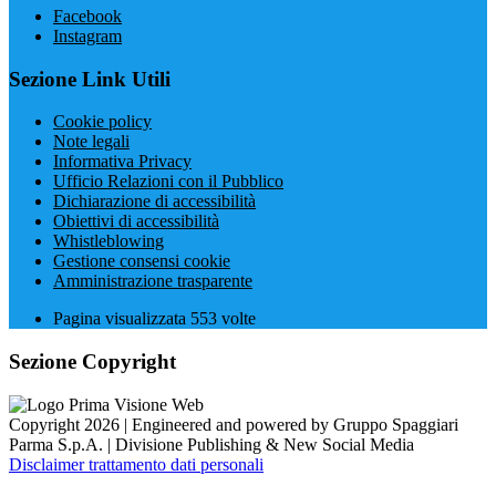
Facebook
Instagram
Sezione Link Utili
Cookie policy
Note legali
Informativa Privacy
Ufficio Relazioni con il Pubblico
Dichiarazione di accessibilità
Obiettivi di accessibilità
Whistleblowing
Gestione consensi cookie
Amministrazione trasparente
Pagina visualizzata
553
volte
Sezione Copyright
Copyright 2026 | Engineered and powered by Gruppo Spaggiari
Parma S.p.A. | Divisione Publishing & New Social Media
Disclaimer trattamento dati personali