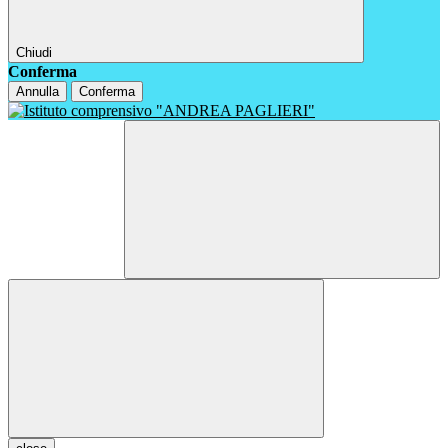
Chiudi
Conferma
Annulla
Conferma