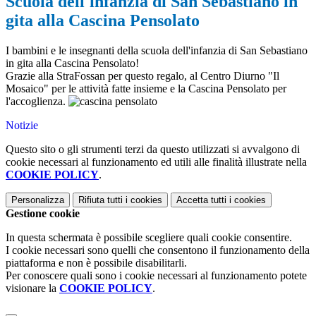
Scuola dell'infanzia di San Sebastiano in
gita alla Cascina Pensolato
I bambini e le insegnanti della scuola dell'infanzia di San Sebastiano
in gita alla Cascina Pensolato!
Grazie alla StraFossan per questo regalo, al Centro Diurno "Il
Mosaico" per le attività fatte insieme e la Cascina Pensolato per
l'accoglienza.
Notizie
Questo sito o gli strumenti terzi da questo utilizzati si avvalgono di
cookie necessari al funzionamento ed utili alle finalità illustrate nella
COOKIE POLICY
.
Personalizza
Rifiuta tutti
i cookies
Accetta tutti
i cookies
Gestione cookie
In questa schermata è possibile scegliere quali cookie consentire.
I cookie necessari sono quelli che consentono il funzionamento della
piattaforma e non è possibile disabilitarli.
Per conoscere quali sono i cookie necessari al funzionamento potete
visionare la
COOKIE POLICY
.