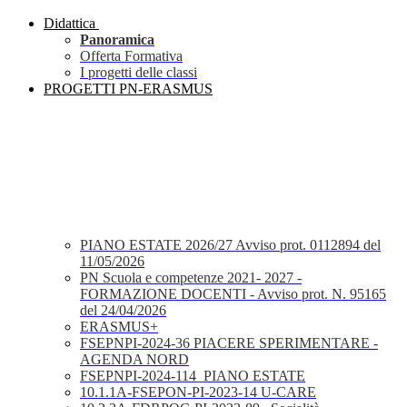
Didattica
Panoramica
Offerta Formativa
I progetti delle classi
PROGETTI PN-ERASMUS
PIANO ESTATE 2026/27 Avviso prot. 0112894 del
11/05/2026
PN Scuola e competenze 2021- 2027 -
FORMAZIONE DOCENTI - Avviso prot. N. 95165
del 24/04/2026
ERASMUS+
FSEPNPI-2024-36 PIACERE SPERIMENTARE -
AGENDA NORD
FSEPNPI-2024-114_PIANO ESTATE
10.1.1A-FSEPON-PI-2023-14 U-CARE