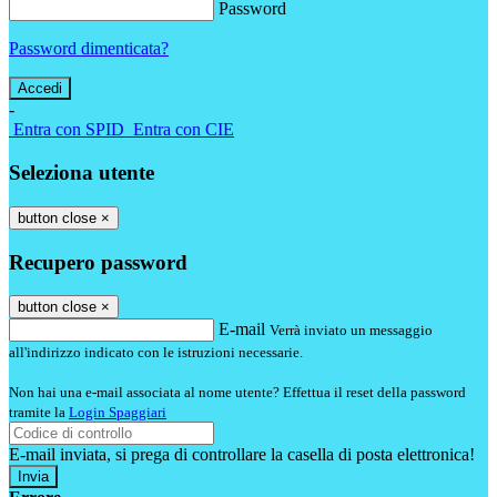
Password
Password dimenticata?
-
Entra con SPID
Entra con CIE
Seleziona utente
button close
×
Recupero password
button close
×
E-mail
Verrà inviato un messaggio
all'indirizzo indicato con le istruzioni necessarie.
Non hai una e-mail associata al nome utente? Effettua il reset della password
tramite la
Login Spaggiari
E-mail inviata, si prega di controllare la casella di posta elettronica!