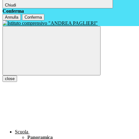
Chiudi
Conferma
Annulla
Conferma
close
Scuola
Panoramica