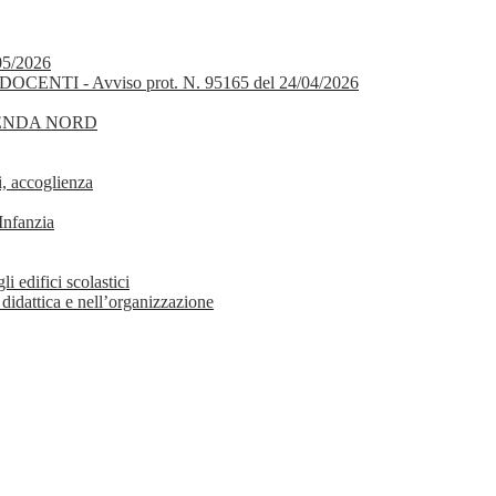
05/2026
OCENTI - Avviso prot. N. 95165 del 24/04/2026
GENDA NORD
, accoglienza
Infanzia
i edifici scolastici
 didattica e nell’organizzazione