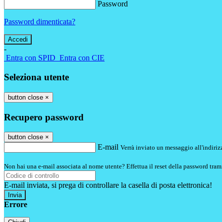
Password
Password dimenticata?
-
Entra con SPID
Entra con CIE
Seleziona utente
button close
×
Recupero password
button close
×
E-mail
Verrà inviato un messaggio all'indirizz
Non hai una e-mail associata al nome utente? Effettua il reset della password tram
E-mail inviata, si prega di controllare la casella di posta elettronica!
Errore