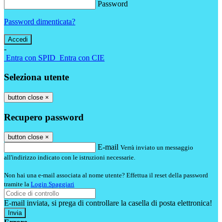
Password
Password dimenticata?
-
Entra con SPID
Entra con CIE
Seleziona utente
button close
×
Recupero password
button close
×
E-mail
Verrà inviato un messaggio
all'indirizzo indicato con le istruzioni necessarie.
Non hai una e-mail associata al nome utente? Effettua il reset della password
tramite la
Login Spaggiari
E-mail inviata, si prega di controllare la casella di posta elettronica!