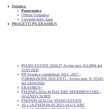
Didattica
Panoramica
Offerta Formativa
I progetti delle classi
PROGETTI PN-ERASMUS
PIANO ESTATE 2026/27 Avviso prot. 0112894 del
11/05/2026
PN Scuola e competenze 2021- 2027 -
FORMAZIONE DOCENTI - Avviso prot. N. 95165
del 24/04/2026
ERASMUS+
FSEPNPI-2024-36 PIACERE SPERIMENTARE -
AGENDA NORD
FSEPNPI-2024-114_PIANO ESTATE
10.1.1A-FSEPON-PI-2023-14 U-CARE