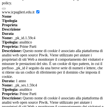
policy.
www.icpaglieri.edu.it
Nome
Tipologia
Proprieta
Descrizione
Durata
Nome:
_pk_id.1.59c4
Tipologia:
analitico
Proprieta:
Prime Parti
Descrizione:
Questo nome di cookie è associato alla piattaforma di
analisi web open source Piwik. Viene utilizzato per aiutare i
proprietari di siti Web a monitorare il comportamento dei visitatori e
misurare le prestazioni del sito. È un cookie di tipo pattern, in cui il
prefisso _pk_id è seguito da una breve serie di numeri e lettere, che
si ritiene sia un codice di riferimento per il dominio che imposta il
cookie.
Durata:
1 anno
Nome:
_pk_ses.1.59c4
Tipologia:
analitico
Proprieta:
Prime Parti
Descrizione:
Questo nome di cookie è associato alla piattaforma di
analisi web open source Piwik. Viene utilizzato per aiutare i
proprietari di siti Web a monitorare il comportamento dei visitatori e