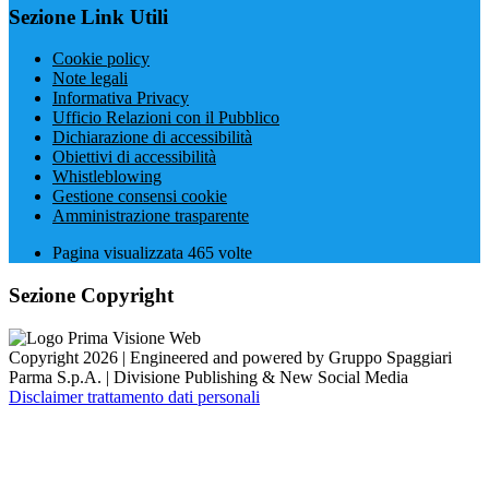
Sezione Link Utili
Cookie policy
Note legali
Informativa Privacy
Ufficio Relazioni con il Pubblico
Dichiarazione di accessibilità
Obiettivi di accessibilità
Whistleblowing
Gestione consensi cookie
Amministrazione trasparente
Pagina visualizzata
465
volte
Sezione Copyright
Copyright 2026 | Engineered and powered by Gruppo Spaggiari
Parma S.p.A. | Divisione Publishing & New Social Media
Disclaimer trattamento dati personali