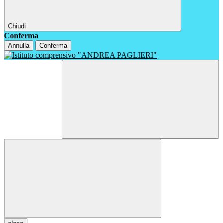
Chiudi
Conferma
Annulla
Conferma