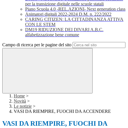
per la transizione digitale nelle scuole statali
Piano Scuola 4.0 -REL.AZIONI- Next generation class
Animatori digitali 2022-2024 D.M. n. 222/2022
CARING CITIZEN: LA CITTADINANZA ATTIVA
CON LE STEM
DM19 RIDUZIONE DEI DIVARI A.B.C.
alfabetizzazione bene comune
Campo di ricerca per le pagine del sito
Home
>
Novità
>
Le notizie
>
VASI DA RIEMPIRE, FUOCHI DA ACCENDERE
VASI DA RIEMPIRE, FUOCHI DA