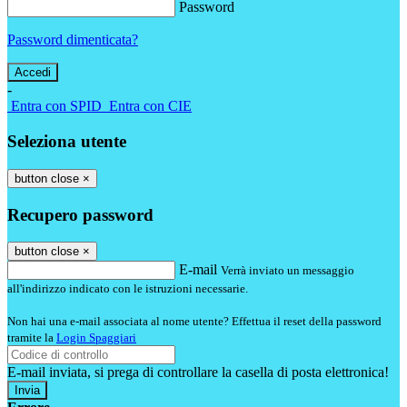
Password
Password dimenticata?
-
Entra con SPID
Entra con CIE
Seleziona utente
button close
×
Recupero password
button close
×
E-mail
Verrà inviato un messaggio
all'indirizzo indicato con le istruzioni necessarie.
Non hai una e-mail associata al nome utente? Effettua il reset della password
tramite la
Login Spaggiari
E-mail inviata, si prega di controllare la casella di posta elettronica!