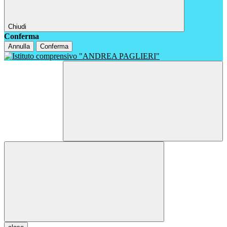
Chiudi
Conferma
Annulla
Conferma