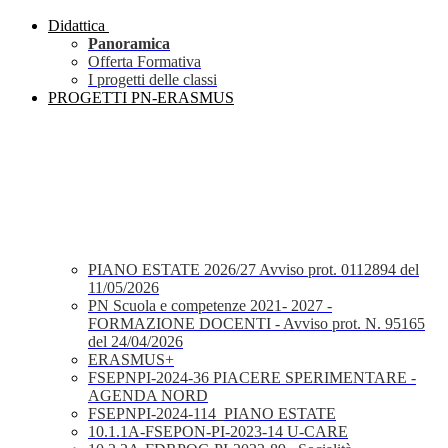
Didattica
Panoramica
Offerta Formativa
I progetti delle classi
PROGETTI PN-ERASMUS
PIANO ESTATE 2026/27 Avviso prot. 0112894 del
11/05/2026
PN Scuola e competenze 2021- 2027 -
FORMAZIONE DOCENTI - Avviso prot. N. 95165
del 24/04/2026
ERASMUS+
FSEPNPI-2024-36 PIACERE SPERIMENTARE -
AGENDA NORD
FSEPNPI-2024-114_PIANO ESTATE
10.1.1A-FSEPON-PI-2023-14 U-CARE