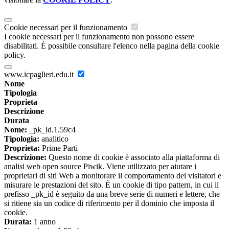
Cookie necessari per il funzionamento
I cookie necessari per il funzionamento non possono essere
disabilitati. È possibile consultare l'elenco nella pagina della cookie
policy.
www.icpaglieri.edu.it
Nome
Tipologia
Proprieta
Descrizione
Durata
Nome:
_pk_id.1.59c4
Tipologia:
analitico
Proprieta:
Prime Parti
Descrizione:
Questo nome di cookie è associato alla piattaforma di
analisi web open source Piwik. Viene utilizzato per aiutare i
proprietari di siti Web a monitorare il comportamento dei visitatori e
misurare le prestazioni del sito. È un cookie di tipo pattern, in cui il
prefisso _pk_id è seguito da una breve serie di numeri e lettere, che
si ritiene sia un codice di riferimento per il dominio che imposta il
cookie.
Durata:
1 anno