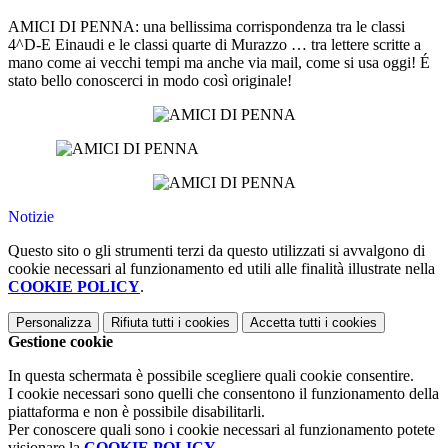
AMICI DI PENNA: una bellissima corrispondenza tra le classi
4^D-E Einaudi e le classi quarte di Murazzo … tra lettere scritte a
mano come ai vecchi tempi ma anche
via mail,
come si usa oggi! É
stato bello conoscerci in modo così originale!
Notizie
Questo sito o gli strumenti terzi da questo utilizzati si avvalgono di
cookie necessari al funzionamento ed utili alle finalità illustrate nella
COOKIE POLICY
.
Personalizza
Rifiuta tutti
i cookies
Accetta tutti
i cookies
Gestione cookie
In questa schermata è possibile scegliere quali cookie consentire.
I cookie necessari sono quelli che consentono il funzionamento della
piattaforma e non è possibile disabilitarli.
Per conoscere quali sono i cookie necessari al funzionamento potete
visionare la
COOKIE POLICY
.