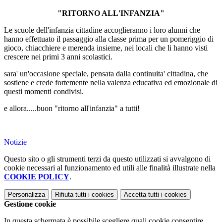
"RITORNO ALL'INFANZIA"
Le scuole dell'infanzia cittadine accoglieranno i loro alunni che
hanno effettuato il passaggio alla classe prima per un pomeriggio di
gioco, chiacchiere e merenda insieme, nei locali che li hanno visti
crescere nei primi 3 anni scolastici.
sara' un'occasione speciale, pensata dalla continuita' cittadina, che
sostiene e crede fortemente nella valenza educativa ed emozionale di
questi momenti condivisi.
e allora.....buon "ritorno all'infanzia" a tutti!
Notizie
Questo sito o gli strumenti terzi da questo utilizzati si avvalgono di
cookie necessari al funzionamento ed utili alle finalità illustrate nella
COOKIE POLICY
.
Personalizza
Rifiuta tutti
i cookies
Accetta tutti
i cookies
Gestione cookie
In questa schermata è possibile scegliere quali cookie consentire.