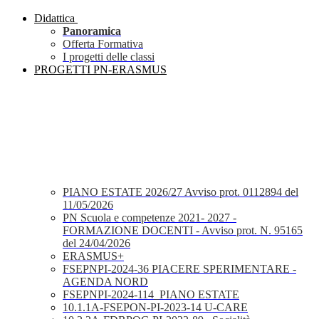
Didattica
Panoramica
Offerta Formativa
I progetti delle classi
PROGETTI PN-ERASMUS
PIANO ESTATE 2026/27 Avviso prot. 0112894 del
11/05/2026
PN Scuola e competenze 2021- 2027 -
FORMAZIONE DOCENTI - Avviso prot. N. 95165
del 24/04/2026
ERASMUS+
FSEPNPI-2024-36 PIACERE SPERIMENTARE -
AGENDA NORD
FSEPNPI-2024-114_PIANO ESTATE
10.1.1A-FSEPON-PI-2023-14 U-CARE