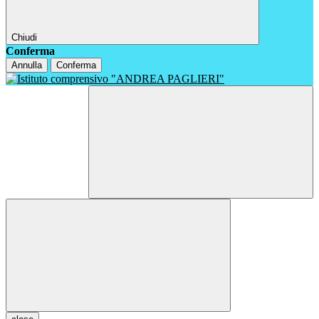
Chiudi
Conferma
Annulla
Conferma