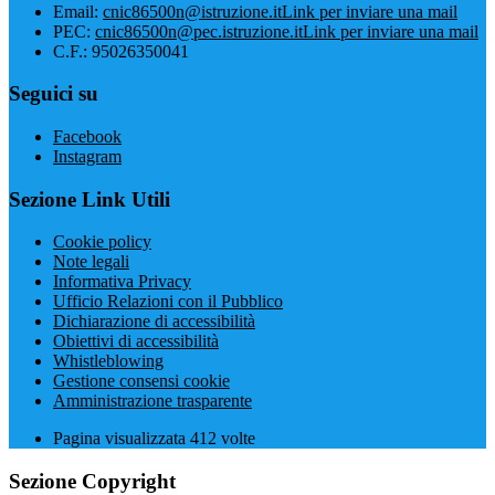
Email:
cnic86500n@istruzione.it
Link per inviare una mail
PEC:
cnic86500n@pec.istruzione.it
Link per inviare una mail
C.F.: 95026350041
Seguici su
Facebook
Instagram
Sezione Link Utili
Cookie policy
Note legali
Informativa Privacy
Ufficio Relazioni con il Pubblico
Dichiarazione di accessibilità
Obiettivi di accessibilità
Whistleblowing
Gestione consensi cookie
Amministrazione trasparente
Pagina visualizzata
412
volte
Sezione Copyright