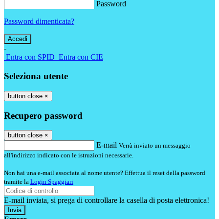
Password
Password dimenticata?
-
Entra con SPID
Entra con CIE
Seleziona utente
button close
×
Recupero password
button close
×
E-mail
Verrà inviato un messaggio
all'indirizzo indicato con le istruzioni necessarie.
Non hai una e-mail associata al nome utente? Effettua il reset della password
tramite la
Login Spaggiari
E-mail inviata, si prega di controllare la casella di posta elettronica!