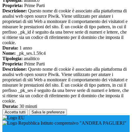
Tipologia:
analitico
Proprieta:
Prime Parti
Descrizione:
Questo nome di cookie è associato alla piattaforma di
analisi web open source Piwik. Viene utilizzato per aiutare i
proprietari di siti Web a monitorare il comportamento dei visitatori e
misurare le prestazioni del sito. È un cookie di tipo pattern, in cui il
prefisso _pk_id è seguito da una breve serie di numeri e lettere, che
si ritiene sia un codice di riferimento per il dominio che imposta il
cookie.
Durata:
1 anno
Nome:
_pk_ses.1.59c4
Tipologia:
analitico
Proprieta:
Prime Parti
Descrizione:
Questo nome di cookie è associato alla piattaforma di
analisi web open source Piwik. Viene utilizzato per aiutare i
proprietari di siti Web a monitorare il comportamento dei visitatori e
misurare le prestazioni del sito. È un cookie di tipo pattern, in cui il
prefisso _pk_ses è seguito da una breve serie di numeri e lettere, che
si ritiene sia un codice di riferimento per il dominio che imposta il
cookie.
Durata:
30 minuti
Accetta tutti
Salva le preferenze
Istituto comprensivo "ANDREA PAGLIERI"