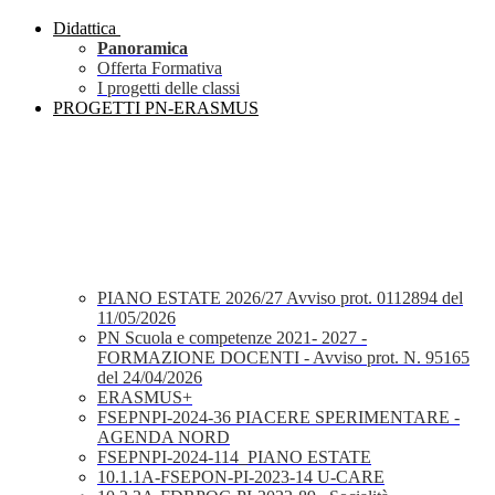
Didattica
Panoramica
Offerta Formativa
I progetti delle classi
PROGETTI PN-ERASMUS
PIANO ESTATE 2026/27 Avviso prot. 0112894 del
11/05/2026
PN Scuola e competenze 2021- 2027 -
FORMAZIONE DOCENTI - Avviso prot. N. 95165
del 24/04/2026
ERASMUS+
FSEPNPI-2024-36 PIACERE SPERIMENTARE -
AGENDA NORD
FSEPNPI-2024-114_PIANO ESTATE
10.1.1A-FSEPON-PI-2023-14 U-CARE