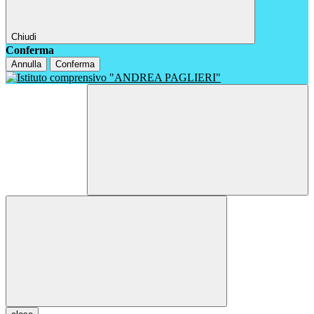
Chiudi
Conferma
Annulla
Conferma