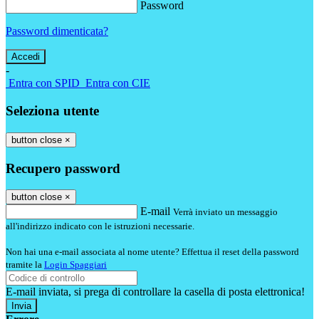
Password
Password dimenticata?
-
Entra con SPID
Entra con CIE
Seleziona utente
button close
×
Recupero password
button close
×
E-mail
Verrà inviato un messaggio
all'indirizzo indicato con le istruzioni necessarie.
Non hai una e-mail associata al nome utente? Effettua il reset della password
tramite la
Login Spaggiari
E-mail inviata, si prega di controllare la casella di posta elettronica!