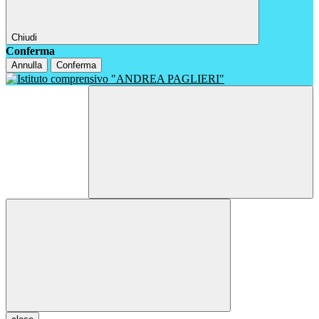
Chiudi
Conferma
Annulla
Conferma