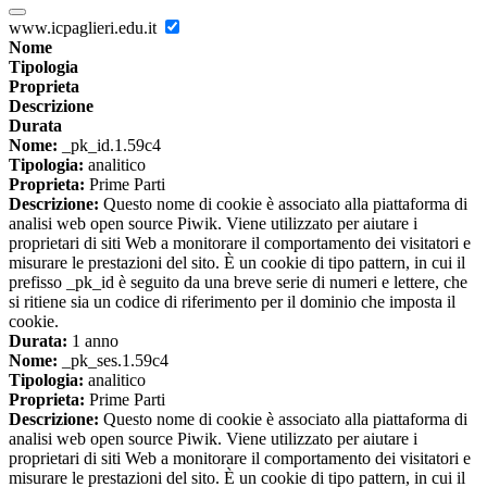
www.icpaglieri.edu.it
Nome
Tipologia
Proprieta
Descrizione
Durata
Nome:
_pk_id.1.59c4
Tipologia:
analitico
Proprieta:
Prime Parti
Descrizione:
Questo nome di cookie è associato alla piattaforma di
analisi web open source Piwik. Viene utilizzato per aiutare i
proprietari di siti Web a monitorare il comportamento dei visitatori e
misurare le prestazioni del sito. È un cookie di tipo pattern, in cui il
prefisso _pk_id è seguito da una breve serie di numeri e lettere, che
si ritiene sia un codice di riferimento per il dominio che imposta il
cookie.
Durata:
1 anno
Nome:
_pk_ses.1.59c4
Tipologia:
analitico
Proprieta:
Prime Parti
Descrizione:
Questo nome di cookie è associato alla piattaforma di
analisi web open source Piwik. Viene utilizzato per aiutare i
proprietari di siti Web a monitorare il comportamento dei visitatori e
misurare le prestazioni del sito. È un cookie di tipo pattern, in cui il