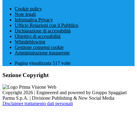
Cookie policy
Note legali
Informativa Privacy
Ufficio Relazioni con il Pubblico
Dichiarazione di accessibilità
Obiettivi di accessibilità
Whistleblowing
Gestione consensi cookie
Amministrazione trasparente
Pagina visualizzata
517
volte
Sezione Copyright
Copyright 2026 | Engineered and powered by Gruppo Spaggiari
Parma S.p.A. | Divisione Publishing & New Social Media
Disclaimer trattamento dati personali