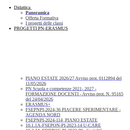
Didattica
Panoramica
Offerta Formativa
I progetti delle classi
PROGETTI PN-ERASMUS
PIANO ESTATE 2026/27 Avviso prot. 0112894 del
11/05/2026
PN Scuola e competenze 2021- 2027 -
FORMAZIONE DOCENTI - Avviso prot. N. 95165
del 24/04/2026
ERASMUS+
FSEPNPI-2024-36 PIACERE SPERIMENTARE -
AGENDA NORD
FSEPNPI-2024-114_PIANO ESTATE
10.1.1A-FSEPON-PI-2023-14 U-CARE