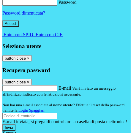
Password
Password dimenticata?
-
Entra con SPID
Entra con CIE
Seleziona utente
button close
×
Recupero password
button close
×
E-mail
Verrà inviato un messaggio
all'indirizzo indicato con le istruzioni necessarie.
Non hai una e-mail associata al nome utente? Effettua il reset della password
tramite la
Login Spaggiari
E-mail inviata, si prega di controllare la casella di posta elettronica!