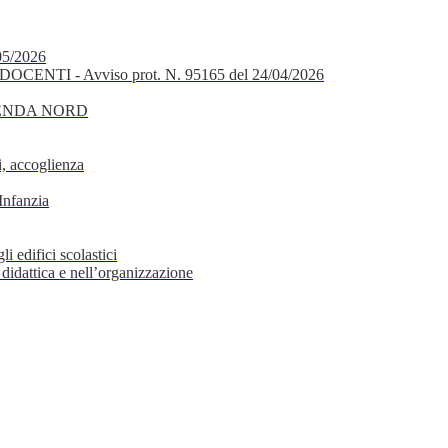
05/2026
OCENTI - Avviso prot. N. 95165 del 24/04/2026
GENDA NORD
, accoglienza
Infanzia
i edifici scolastici
 didattica e nell’organizzazione