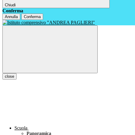
Chiudi
Conferma
Annulla
Conferma
close
Scuola
Panoramica