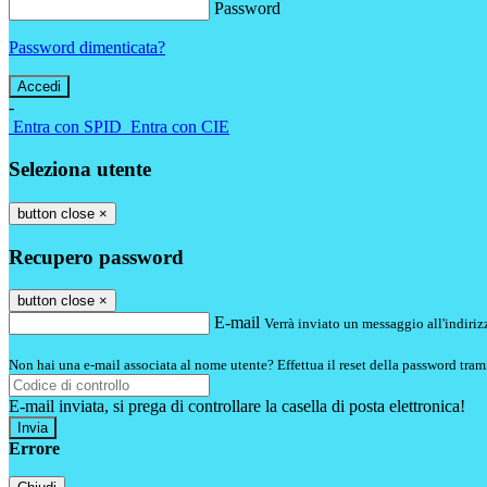
Password
Password dimenticata?
-
Entra con SPID
Entra con CIE
Seleziona utente
button close
×
Recupero password
button close
×
E-mail
Verrà inviato un messaggio all'indirizz
Non hai una e-mail associata al nome utente? Effettua il reset della password tram
E-mail inviata, si prega di controllare la casella di posta elettronica!
Errore