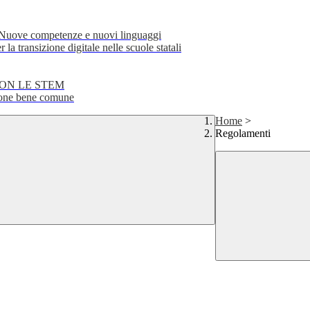
e competenze e nuovi linguaggi
transizione digitale nelle scuole statali
CON LE STEM
ne bene comune
Home
>
Regolamenti