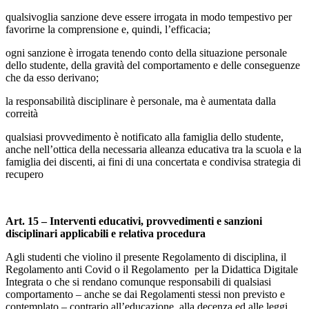
qualsivoglia sanzione deve essere irrogata in modo tempestivo per
favorirne la comprensione e, quindi, l’efficacia;
ogni sanzione è irrogata tenendo conto della situazione personale
dello studente, della gravità del comportamento e delle conseguenze
che da esso derivano;
la responsabilità disciplinare è personale, ma è aumentata dalla
correità
qualsiasi provvedimento è notificato alla famiglia dello studente,
anche nell’ottica della necessaria alleanza educativa tra la scuola e la
famiglia dei discenti, ai fini di una concertata e condivisa strategia di
recupero
Art. 15 – Interventi educativi, provvedimenti e sanzioni
disciplinari applicabili e relativa procedura
Agli studenti che violino il presente Regolamento di disciplina, il
Regolamento anti Covid o il Regolamento per la Didattica Digitale
Integrata o che si rendano comunque responsabili di qualsiasi
comportamento – anche se dai Regolamenti stessi non previsto e
contemplato – contrario all’educazione, alla decenza ed alle leggi