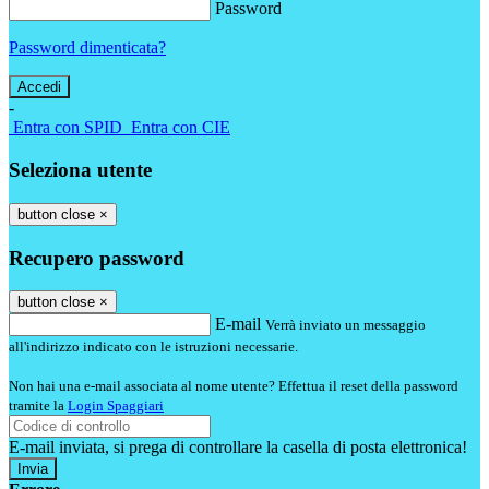
Password
Password dimenticata?
-
Entra con SPID
Entra con CIE
Seleziona utente
button close
×
Recupero password
button close
×
E-mail
Verrà inviato un messaggio
all'indirizzo indicato con le istruzioni necessarie.
Non hai una e-mail associata al nome utente? Effettua il reset della password
tramite la
Login Spaggiari
E-mail inviata, si prega di controllare la casella di posta elettronica!