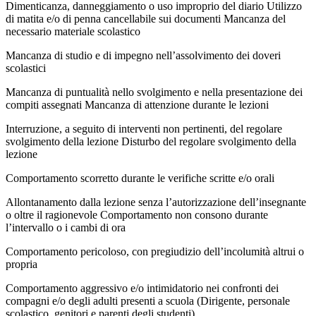
Dimenticanza, danneggiamento o uso improprio del diario Utilizzo
di matita e/o di penna cancellabile sui documenti Mancanza del
necessario materiale scolastico
Mancanza di studio e di impegno nell’assolvimento dei doveri
scolastici
Mancanza di puntualità nello svolgimento e nella presentazione dei
compiti assegnati Mancanza di attenzione durante le lezioni
Interruzione, a seguito di interventi non pertinenti, del regolare
svolgimento della lezione Disturbo del regolare svolgimento della
lezione
Comportamento scorretto durante le verifiche scritte e/o orali
Allontanamento dalla lezione senza l’autorizzazione dell’insegnante
o oltre il ragionevole Comportamento non consono durante
l’intervallo o i cambi di ora
Comportamento pericoloso, con pregiudizio dell’incolumità altrui o
propria
Comportamento aggressivo e/o intimidatorio nei confronti dei
compagni e/o degli adulti presenti a
scuola (Dirigente, personale
scolastico, genitori e parenti degli studenti)