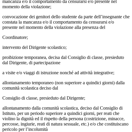
mancanza e/o il comportamento da censurarsi e/o presente nel
momento della violazione;
convocazione dei genitori dello studente da parte dell’insegnante che
constata la mancanza e/o il comportamento da censurarsi e/o
presente nel momento della violazione alla presenza del
Coordinatore;
intervento del Dirigente scolastico;
proibizione temporanea, decisa dal Consiglio di classe, presieduto
dal Dirigente, di partecipazione
a visite e/o viaggi di istruzione nonché ad attività integrative;
allontanamento temporaneo (non superiore a quindici giorni) dalla
comunità scolastica deciso dal
Consiglio di classe, presieduto dal Dirigente;
allontanamento dalla comunità scolastica, deciso dal Consiglio di
Istituto, per un periodo superiore a quindici giorni, per reati che
violino la dignità ed il rispetto della persona (costrizione, minacce,
percosse, ingiurie, reati di natura sessuale, etc.) e/o che costituiscano
pericolo per l’incolumità