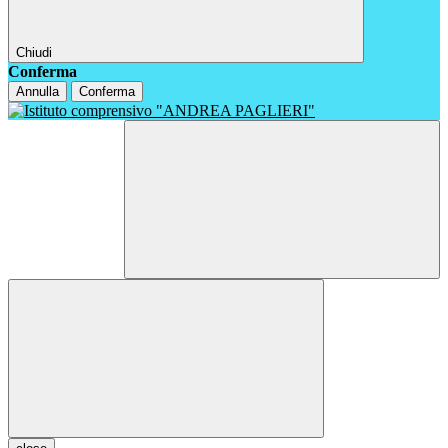
Chiudi
Conferma
Annulla
Conferma