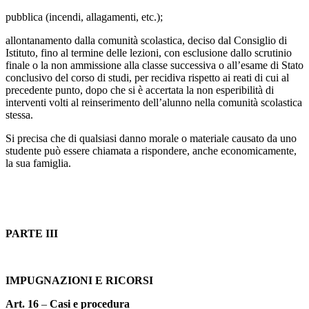
pubblica (incendi, allagamenti, etc.);
allontanamento dalla comunità scolastica, deciso dal Consiglio di
Istituto, fino al termine delle lezioni, con esclusione dallo scrutinio
finale o la non ammissione alla classe successiva o all’esame di Stato
conclusivo del corso di studi, per recidiva rispetto ai reati di cui al
precedente punto, dopo che si è accertata la non esperibilità di
interventi volti al reinserimento dell’alunno nella comunità scolastica
stessa.
Si precisa che di qualsiasi danno morale o materiale causato da uno
studente può essere chiamata a rispondere, anche economicamente,
la sua famiglia.
PARTE III
IMPUGNAZIONI E RICORSI
Art. 16
–
Casi e procedura