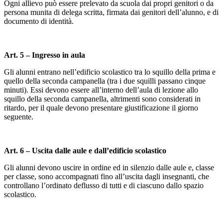
Ogni allievo può essere prelevato da scuola dai propri genitori o da
persona munita di delega scritta, firmata dai genitori dell’alunno, e di
documento di identità.
Art. 5 – Ingresso in aula
Gli alunni entrano nell’edificio scolastico tra lo squillo della prima e
quello della seconda campanella (tra i due squilli passano cinque
minuti). Essi devono essere all’interno dell’aula di lezione allo
squillo della seconda campanella, altrimenti sono considerati in
ritardo, per il quale devono presentare giustificazione il giorno
seguente.
Art. 6
– Uscita dalle aule e dall’edificio scolastico
Gli alunni devono uscire in ordine ed in silenzio dalle aule e, classe
per classe, sono accompagnati fino all’uscita dagli insegnanti, che
controllano l’ordinato deflusso di tutti e di ciascuno dallo spazio
scolastico.