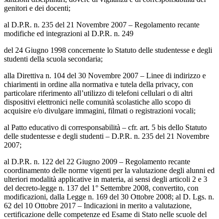
genitori e dei docenti;
al D.P.R. n. 235 del 21 Novembre 2007 – Regolamento recante
modifiche ed integrazioni al D.P.R. n. 249
del 24 Giugno 1998 concernente lo Statuto delle studentesse e degli
studenti della scuola secondaria;
alla Direttiva n. 104 del 30 Novembre 2007 – Linee di indirizzo e
chiarimenti in ordine alla normativa e
tutela della privacy, con
particolare riferimento all’utilizzo di telefoni cellulari o di altri
dispositivi elettronici
nelle comunità scolastiche allo scopo di
acquisire e/o divulgare immagini, filmati o registrazioni vocali;
al Patto educativo di corresponsabilità – cfr. art. 5 bis dello Statuto
delle studentesse e degli studenti – D.P.R. n. 235 del 21 Novembre
2007;
al D.P.R. n. 122 del 22 Giugno 2009 – Regolamento recante
coordinamento delle norme vigenti per la valutazione degli alunni ed
ulteriori modalità applicative in materia, ai sensi degli articoli 2 e 3
del decreto-legge n. 137 del 1° Settembre 2008, convertito, con
modificazioni, dalla Legge n. 169 del 30 Ottobre 2008; al D. Lgs. n.
62 del 10 Ottobre 2017 – Indicazioni in merito a valutazione,
certificazione delle competenze ed Esame di Stato nelle scuole del