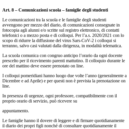
Art. 8 – Comunicazioni scuola – famiglie degli studenti
Le comunicazioni tra la scuola e le famiglie degli studenti
avvengono per mezzo del diario, di comunicazioni consegnate in
fotocopia agli alunni e/o scritte sul registro elettronico, di contatti
telefonici o a mezzo posta e di colloqui. Per l’a.s. 2020/2021 con lo
scopo di ridurre la diffusione del virus Sars-CoV-2 i colloqui si
terranno, salvo casi valutati dalla dirigenza, in modalità telematica.
La scuola comunica con congruo anticipo l’orario da ogni docente
prescelto per il ricevimento parenti mattutino. Il colloquio durante le
ore del mattino deve essere prenotato on line.
I colloqui pomeridiani hanno luogo due volte l’anno (generalmente a
Dicembre e ad Aprile) e per questi non è prevista la prenotazione on
line.
In presenza di urgenze, ogni professore, compatibilmente con il
proprio orario di servizio, può ricevere su
appuntamento.
Le famiglie hanno il dovere di leggere e di firmare quotidianamente
il diario dei propri figli nonché di consultare quotidianamente il