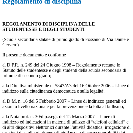
Regolamento di disciplina
REGOLAMENTO DI DISCIPLINA DELLE
STUDENTESSE E DEGLI STUDENTI
(Scuola secondaria statale di primo grado di Fossano di Via Dante e
Cervere)
Il presente documento è conforme
al D.P.R. n. 249 del 24 Giugno 1998 – Regolamento recante lo
Statuto delle studentesse e degli studenti della scuola secondaria di
primo e di secondo grado;
alla Direttiva ministeriale n. 5843/A3 del 16 Ottobre 2006 – Linee di
indirizzo sulla cittadinanza democratica e sulla legalità;
al D.M. n. 16 del 5 Febbraio 2007 – Linee di indirizzo generali ed
azioni a livello nazionale per la prevenzione e la lotta al bullismo;
alla Nota prot. n. 30/dip./segr. del 15 Marzo 2007 – Linee di
indirizzo ed indicazioni in materia di utilizzo di “telefoni cellulari” e
di altri dispositivi elettronici durante l’attività didattica, irrogazione di
sanzioni disciplinari, dovere di vigilanza e di corresponsabilità dei