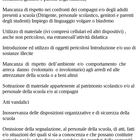
Mancanza di rispetto nei confronti dei compagni e/o degli adulti
presenti a scuola (Dirigente,
personale scolastico, genitori e parenti
degli studenti) Impiego di linguaggio volgare o blasfemo
Utilizzo di materiale (ivi compresi cellulari ed altri dispositivi) ,
anche non pericoloso, ma estraneo
all’attività didattica
Introduzione ed utilizzo di oggetti pericolosi Introduzione e/o uso di
sostanze illecite
Mancanza di rispetto dell’ambiente e/o comportamento che
arreca danno (volontario o
involontario) agli arredi ed alle
attrezzature della scuola o a beni altrui
Sottrazione di materiale appartenente al patrimonio scolastico e/o al
personale della scuola e/o ai
compagni
Atti vandalici
Inosservanza delle disposizioni organizzative e di sicurezza della
scuola
Omissione della segnalazione, al personale della scuola, di atti, fatti
e/o situazioni dei quali si sia a conoscenza e che possano costituire