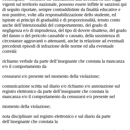
vigenti sul territorio nazionale, possono essere inflitte le sanzioni qui
di seguito riportate, sempre contraddistinte da finalità educative e
non punitive, volte alla responsabilizzazione dello studente, ed
ispirate ai principi di gradualità e di proporzionalità, tenuto conto
anche dell’intenzionalità del comportamento, del grado di
negligenza e/o di imprudenza, del tipo di dovere disatteso, del grado
del danno o del pericolo causabile o causato, della sussistenza di
circostanze aggravanti o attenuanti, anche in relazione ad eventuali
precedenti episodi di infrazione delle norme ed alla eventuale
correità:
richiamo verbale da parte dell’insegnante che constata la mancanza
e/o il comportamento da
censurarsi e/o presente nel momento della violazione;
comunicazione scritta sul diario e/o richiamo e/o annotazione sul
registro elettronico da parte dell’insegnante che constata la
mancanza e/o il comportamento da censurarsi e/o presente nel
momento della violazione;
nota disciplinare sul registro elettronico e sul diario da parte
dell’insegnante che constata la