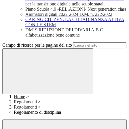
per la transizione digitale nelle scuole statali
Piano Scuola 4.0 -REL.AZIONI- Next generation class
Animatori digitali 2022-2024 D.M. n. 222/2022
CARING CITIZEN: LA CITTADINANZA ATTIVA
CON LE STEM
DM19 RIDUZIONE DEI DIVARI A.B.C.
alfabetizzazione bene comune
Campo di ricerca per le pagine del sito
Home
>
Regolamenti
>
Regolamenti
>
Regolamento di disciplina