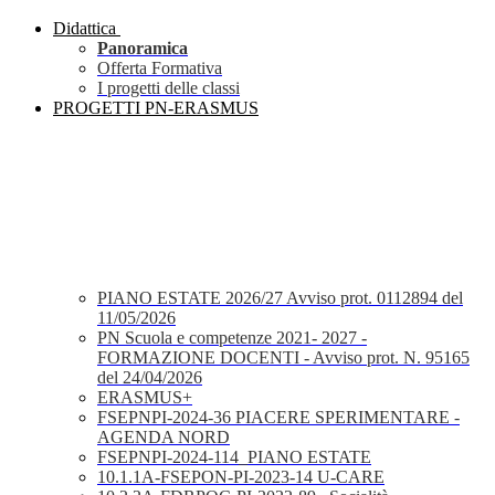
Didattica
Panoramica
Offerta Formativa
I progetti delle classi
PROGETTI PN-ERASMUS
PIANO ESTATE 2026/27 Avviso prot. 0112894 del
11/05/2026
PN Scuola e competenze 2021- 2027 -
FORMAZIONE DOCENTI - Avviso prot. N. 95165
del 24/04/2026
ERASMUS+
FSEPNPI-2024-36 PIACERE SPERIMENTARE -
AGENDA NORD
FSEPNPI-2024-114_PIANO ESTATE
10.1.1A-FSEPON-PI-2023-14 U-CARE