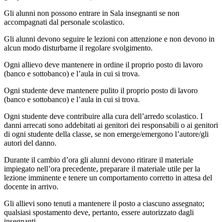
Gli alunni non possono entrare in Sala insegnanti se non
accompagnati dal personale scolastico.
Gli alunni devono seguire le lezioni con attenzione e non devono in
alcun modo disturbarne il
regolare svolgimento.
Ogni allievo deve mantenere in ordine il proprio posto di lavoro
(banco e sottobanco) e l’aula in cui
si trova.
Ogni studente deve mantenere pulito il proprio posto di lavoro
(banco e sottobanco) e l’aula in cui
si trova.
Ogni studente deve contribuire alla cura dell’arredo scolastico. I
danni arrecati sono addebitati ai genitori dei responsabili o ai genitori
di ogni studente della classe, se non emerge/emergono
l’autore/gli
autori del danno.
Durante il cambio d’ora gli alunni devono ritirare il materiale
impiegato nell’ora precedente, preparare il materiale utile per la
lezione imminente e tenere un comportamento corretto in
attesa del
docente in arrivo.
Gli allievi sono tenuti a mantenere il posto a ciascuno assegnato;
qualsiasi spostamento deve,
pertanto, essere autorizzato dagli
insegnanti.