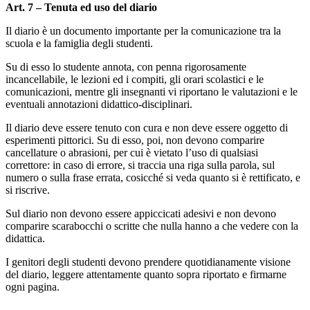
Art. 7 – Tenuta ed uso del diario
Il diario è un documento importante per la comunicazione tra la
scuola e la famiglia degli studenti.
Su di esso lo studente annota, con penna rigorosamente
incancellabile, le lezioni ed i compiti, gli orari scolastici e le
comunicazioni, mentre gli insegnanti vi riportano le valutazioni e le
eventuali annotazioni didattico-disciplinari.
Il diario deve essere tenuto con cura e non deve essere oggetto di
esperimenti pittorici. Su di esso, poi, non devono comparire
cancellature o abrasioni, per cui è vietato l’uso di qualsiasi
correttore: in caso di errore, si traccia una riga sulla parola, sul
numero o sulla frase errata, cosicché si veda quanto si è rettificato, e
si riscrive.
Sul diario non devono essere appiccicati adesivi e non devono
comparire scarabocchi o scritte che nulla hanno a che vedere con la
didattica.
I genitori degli studenti devono prendere quotidianamente visione
del diario, leggere attentamente quanto sopra riportato e firmarne
ogni pagina.