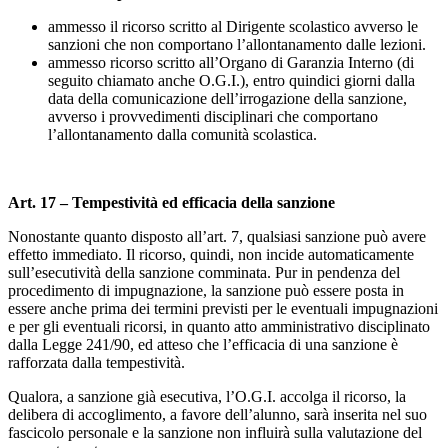
ammesso il ricorso scritto al Dirigente scolastico avverso le
sanzioni che non comportano l’allontanamento dalle lezioni.
ammesso ricorso scritto all’Organo di Garanzia Interno (di
seguito chiamato anche O.G.I.), entro quindici giorni dalla
data della comunicazione dell’irrogazione della sanzione,
avverso i provvedimenti disciplinari che comportano
l’allontanamento dalla comunità scolastica.
Art. 17 – Tempestività ed efficacia della sanzione
Nonostante quanto disposto all’art. 7, qualsiasi sanzione può avere
effetto immediato. Il ricorso, quindi, non incide automaticamente
sull’esecutività della sanzione comminata. Pur in pendenza del
procedimento di impugnazione, la sanzione può essere posta in
essere anche prima dei termini previsti per le eventuali impugnazioni
e per gli eventuali ricorsi, in quanto atto amministrativo disciplinato
dalla Legge 241/90, ed atteso che l’efficacia di una sanzione è
rafforzata dalla tempestività.
Qualora, a sanzione già esecutiva, l’O.G.I. accolga il ricorso, la
delibera di accoglimento, a favore dell’alunno, sarà inserita nel suo
fascicolo personale e la sanzione non influirà sulla valutazione del