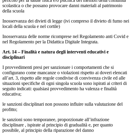
pericolo per la salute fisica e/o psichica dei membri della
comunità
scolastica o che possano provocare danni materiali al patrimonio
della scuola
Inosservanza dei divieti di legge (ivi compreso il divieto di fumo nei
locali della scuola e nel cortile)
Inosservanza delle norme ricomprese nel Regolamento anti Covid e
nel Regolamento per la Didattica Digitale Integrata.
Art. 14 – Finalità e natura degli interventi educativi e
disciplinari
I provvedimenti presi per sanzionare i comportamenti che si
configurano come mancanze o violazioni rispetto ai doveri elencati
all’art. 3, rispetto alle regole condivise di convivenza civile ed alle
situazioni specifiche di ogni singola scuola sono ispirati ai criteri di
seguito indicati: qualsiasi provvedimento ha valenza e finalità
educativa;
le sanzioni disciplinari non possono influire sulla valutazione del
profitto;
le sanzioni sono temporanee, proporzionate all’infrazione
disciplinare , ispirate al principio di gradualità e, per quanto
possibile, al principio della riparazione del danno