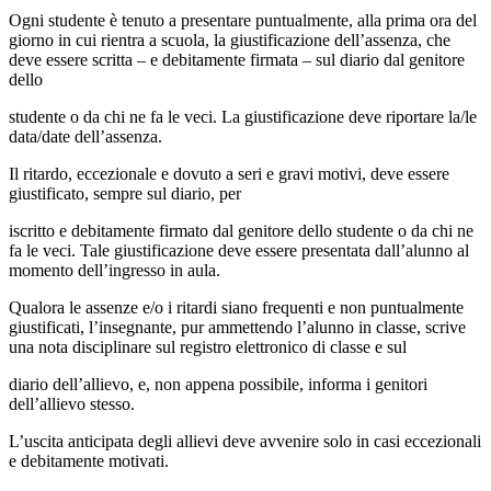
Ogni studente è tenuto a presentare puntualmente, alla prima ora del
giorno in cui rientra a scuola, la giustificazione dell’assenza, che
deve essere scritta – e debitamente firmata – sul diario dal genitore
dello
studente o da chi ne fa le veci. La giustificazione deve riportare la/le
data/date dell’assenza.
Il ritardo, eccezionale e dovuto a seri e gravi motivi, deve essere
giustificato, sempre sul diario, per
iscritto e debitamente firmato dal genitore dello studente o da chi ne
fa le veci. Tale giustificazione deve essere presentata dall’alunno al
momento dell’ingresso in aula.
Qualora le assenze e/o i ritardi siano frequenti e non puntualmente
giustificati, l’insegnante, pur ammettendo l’alunno in classe, scrive
una nota disciplinare sul registro elettronico di classe e sul
diario dell’allievo, e, non appena possibile, informa i genitori
dell’allievo stesso.
L’uscita anticipata degli allievi deve avvenire solo in casi eccezionali
e debitamente motivati.