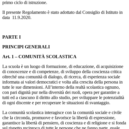
primo ciclo di istruzione.
Il presente Regolamento è stato adottato dal Consiglio di Istituto in
data 11.9.2020.
PARTE I
PRINCIPI GENERALI
Art. 1 – COMUNITÀ SCOLASTICA
La scuola è un luogo di formazione, di educazione, di acquisizione
di conoscenze e di competenze, di sviluppo della coscienza critica
oltreché una comunità di dialogo, di ricerca, di esperienza sociale
informata ai valori democratici e volta alla crescita della persona in
tutte le sue dimensioni. All’interno della realtà scolastica ognuno,
con pari dignità pur nella diversità dei ruoli, opera per garantire a
tutti ed a ciascuno il diritto allo studio, per sviluppare le potenzialità
di ogni discente e per recuperare le situazioni di svantaggio.
La comunità scolastica interagisce con la comunità sociale e civile
che la circonda, promuove e favorisce la libertà di espressione,
garantisce la libertà di pensiero, di coscienza e di religione e si fonda
sul rispetto reciproco di tutte le persone che ne fanno parte, quale