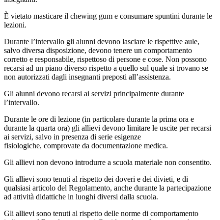
È vietato masticare il chewing gum e consumare spuntini durante le
lezioni.
Durante l’intervallo gli alunni devono lasciare le rispettive aule,
salvo diversa disposizione, devono tenere un comportamento
corretto e responsabile, rispettoso di persone e cose. Non possono
recarsi ad un piano diverso rispetto a quello sul quale si trovano se
non autorizzati dagli insegnanti
preposti all’assistenza.
Gli alunni devono recarsi ai servizi principalmente durante
l’intervallo.
Durante le ore di lezione (in particolare durante la prima ora e
durante la quarta ora) gli allievi devono limitare le uscite per recarsi
ai servizi, salvo in presenza di serie esigenze
fisiologiche,
comprovate da documentazione medica.
Gli allievi non devono introdurre a scuola materiale non consentito.
Gli allievi sono tenuti al rispetto dei doveri e dei divieti, e di
qualsiasi articolo del Regolamento, anche durante la partecipazione
ad attività didattiche in luoghi diversi dalla scuola.
Gli allievi sono tenuti al rispetto delle norme di comportamento