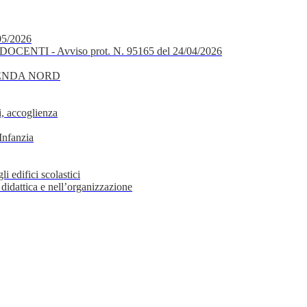
05/2026
OCENTI - Avviso prot. N. 95165 del 24/04/2026
GENDA NORD
, accoglienza
Infanzia
i edifici scolastici
 didattica e nell’organizzazione