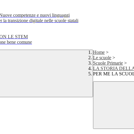
e competenze e nuovi linguaggi
transizione digitale nelle scuole statali
CON LE STEM
ne bene comune
Home
>
Le scuole
>
Scuole Primarie
>
LA STORIA DELL
PER ME LA SCUOL