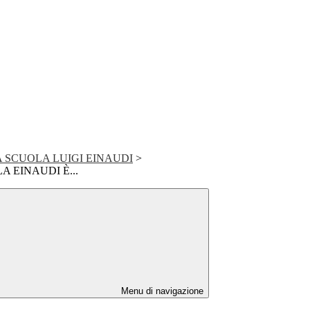
A SCUOLA LUIGI EINAUDI
>
A EINAUDI È...
Menu di navigazione