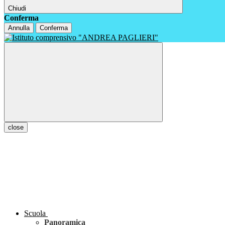
Chiudi
Conferma
Annulla
Conferma
close
Scuola
Panoramica