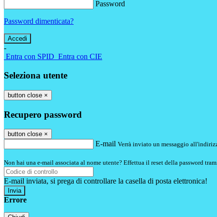
Password
Password dimenticata?
-
Entra con SPID
Entra con CIE
Seleziona utente
button close
×
Recupero password
button close
×
E-mail
Verrà inviato un messaggio all'indirizz
Non hai una e-mail associata al nome utente? Effettua il reset della password tram
E-mail inviata, si prega di controllare la casella di posta elettronica!
Errore