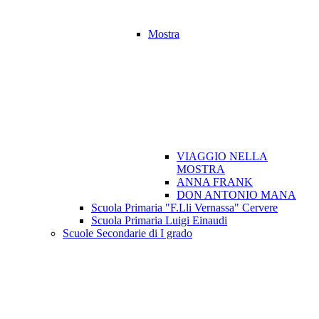
Mostra
VIAGGIO NELLA
MOSTRA
ANNA FRANK
DON ANTONIO MANA
Scuola Primaria "F.Lli Vernassa" Cervere
Scuola Primaria Luigi Einaudi
Scuole Secondarie di I grado