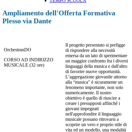
TEMPO SCUOLA
Ampliamento dell'Offerta Formativa
Plesso via Dante
Il progetto presentato si prefigge
OrchestranDO
di rispondere alla necessità
emersa da un lato di sperimentare
CORSO AD INDIRIZZO
un maggior confronto fra i diversi
MUSICALE (32 ore)
linguaggi della musica e dall'altro
di favorire nuove opportunità.
L’aggregazione giovanile attorno
alla “musica" è sicuramente un
fenomeno importante, non solo
numericamente. Il nostro
obiettivo è quello di riuscire a
creare i presupposti affinché i
giovani impegnati
nell'approfondire il linguaggio
musicale possano ritrovarsi a
scoprire un vero e proprio stile di
vita ed un modello, una modalità