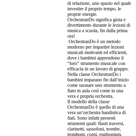
di relazione, uno spazio nel quale
investire il proprio tempo, le
proprie energie.
OrchestranDo significa gioia e
divertimento durante le lezioni di
musica a scuola, fin dalla prima
ora!
OrchestranDo è un metodo
moderno per impartire lezioni
musicali motivanti ed efficienti,
dove i bambini apprendono il
“loro” strumento musicale con
efficacia in un lavoro di gruppo.
Nella classe OrchestranDo i
bambini imparano fin dall‘inizio
come suonare uno strumento a
fiato in aula così come in una
vera e propria orchestra.
Il modello della classe
OrchestranDo è quello di una
vera un‘orchestra bandistica di
fiati. Sono infatti presenti
strumenti quali: flauti traversi,
clarinetti, sassofoni, trombe,
tromboni, corni, euphonium.