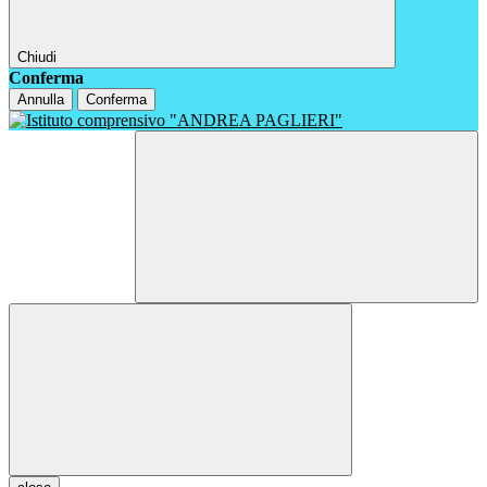
Chiudi
Conferma
Annulla
Conferma