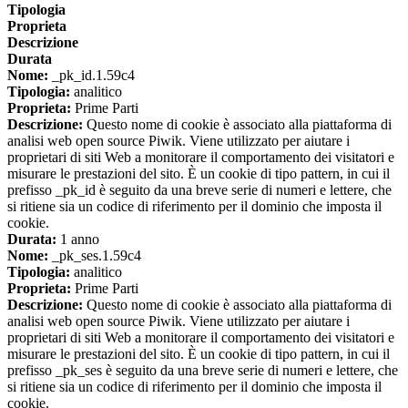
Tipologia
Proprieta
Descrizione
Durata
Nome:
_pk_id.1.59c4
Tipologia:
analitico
Proprieta:
Prime Parti
Descrizione:
Questo nome di cookie è associato alla piattaforma di
analisi web open source Piwik. Viene utilizzato per aiutare i
proprietari di siti Web a monitorare il comportamento dei visitatori e
misurare le prestazioni del sito. È un cookie di tipo pattern, in cui il
prefisso _pk_id è seguito da una breve serie di numeri e lettere, che
si ritiene sia un codice di riferimento per il dominio che imposta il
cookie.
Durata:
1 anno
Nome:
_pk_ses.1.59c4
Tipologia:
analitico
Proprieta:
Prime Parti
Descrizione:
Questo nome di cookie è associato alla piattaforma di
analisi web open source Piwik. Viene utilizzato per aiutare i
proprietari di siti Web a monitorare il comportamento dei visitatori e
misurare le prestazioni del sito. È un cookie di tipo pattern, in cui il
prefisso _pk_ses è seguito da una breve serie di numeri e lettere, che
si ritiene sia un codice di riferimento per il dominio che imposta il
cookie.