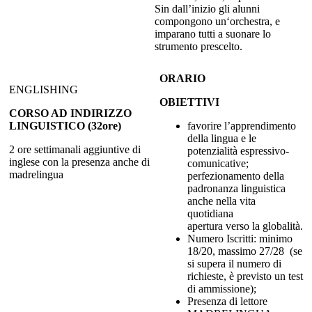
Sin dall’inizio gli alunni
compongono un‘orchestra, e
imparano tutti a suonare lo
strumento prescelto.
ORARIO
ENGLISHING
OBIETTIVI
CORSO AD INDIRIZZO
LINGUISTICO (32ore)
favorire l’apprendimento
della lingua e le
2 ore settimanali aggiuntive di
potenzialità espressivo-
inglese con la presenza anche di
comunicative;
madrelingua
perfezionamento della
padronanza linguistica
anche nella vita
quotidiana
apertura verso la globalità.
Numero Iscritti: minimo
18/20, massimo 27/28 (se
si supera il numero di
richieste, è previsto un test
di ammissione);
Presenza di lettore