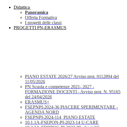
Didattica
Panoramica
Offerta Formativa
I progetti delle classi
PROGETTI PN-ERASMUS
PIANO ESTATE 2026/27 Avviso prot. 0112894 del
11/05/2026
PN Scuola e competenze 2021- 2027 -
FORMAZIONE DOCENTI - Avviso prot. N. 95165
del 24/04/2026
ERASMUS+
FSEPNPI-2024-36 PIACERE SPERIMENTARE -
AGENDA NORD
FSEPNPI-2024-114_PIANO ESTATE
10.1.1A-FSEPON-PI-2023-14 U-CARE