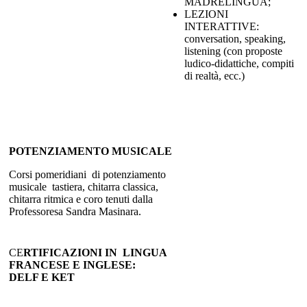
MADRELINGUA;
LEZIONI
INTERATTIVE:
conversation, speaking,
listening (con proposte
ludico-didattiche, compiti
di realtà, ecc.)
POTENZIAMENTO MUSICALE
Corsi pomeridiani di potenziamento
musicale tastiera, chitarra classica,
chitarra ritmica e coro tenuti dalla
Professoresa Sandra Masinara.
CE
RTIFICAZIONI IN LINGUA
FRANCESE E INGLESE:
DELF E KET