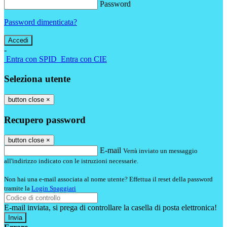
Password
Password dimenticata?
-
Entra con SPID
Entra con CIE
Seleziona utente
button close
×
Recupero password
button close
×
E-mail
Verrà inviato un messaggio
all'indirizzo indicato con le istruzioni necessarie.
Non hai una e-mail associata al nome utente? Effettua il reset della password
tramite la
Login Spaggiari
E-mail inviata, si prega di controllare la casella di posta elettronica!