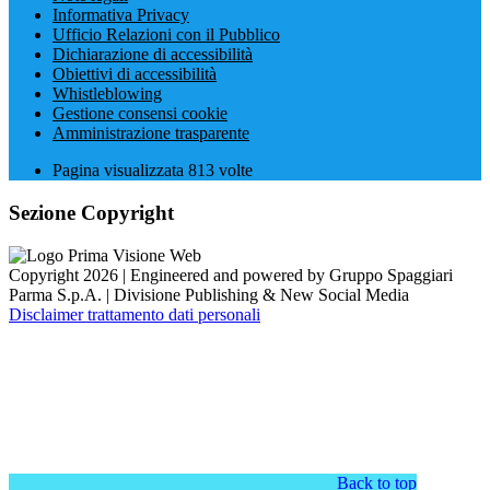
Informativa Privacy
Ufficio Relazioni con il Pubblico
Dichiarazione di accessibilità
Obiettivi di accessibilità
Whistleblowing
Gestione consensi cookie
Amministrazione trasparente
Pagina visualizzata
813
volte
Sezione Copyright
Copyright 2026 | Engineered and powered by Gruppo Spaggiari
Parma S.p.A. | Divisione Publishing & New Social Media
Disclaimer trattamento dati personali
Back to top