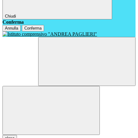
Chiudi
Conferma
Annulla
Conferma