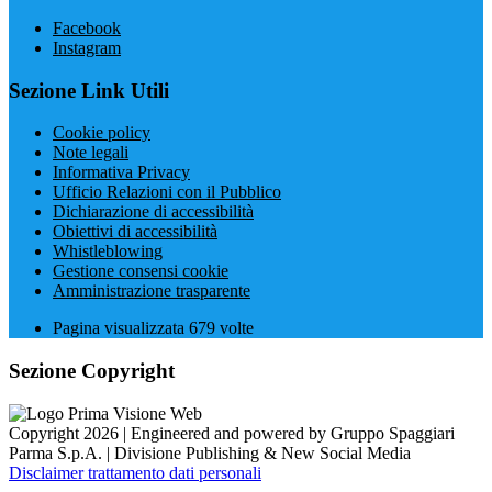
Facebook
Instagram
Sezione Link Utili
Cookie policy
Note legali
Informativa Privacy
Ufficio Relazioni con il Pubblico
Dichiarazione di accessibilità
Obiettivi di accessibilità
Whistleblowing
Gestione consensi cookie
Amministrazione trasparente
Pagina visualizzata
679
volte
Sezione Copyright
Copyright 2026 | Engineered and powered by Gruppo Spaggiari
Parma S.p.A. | Divisione Publishing & New Social Media
Disclaimer trattamento dati personali