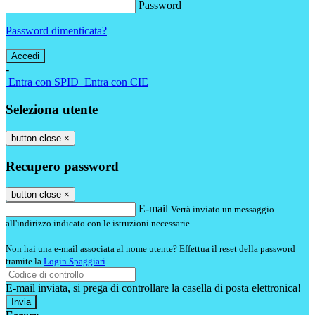
Password
Password dimenticata?
-
Entra con SPID
Entra con CIE
Seleziona utente
button close
×
Recupero password
button close
×
E-mail
Verrà inviato un messaggio
all'indirizzo indicato con le istruzioni necessarie.
Non hai una e-mail associata al nome utente? Effettua il reset della password
tramite la
Login Spaggiari
E-mail inviata, si prega di controllare la casella di posta elettronica!