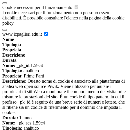
Cookie necessari per il funzionamento
I cookie necessari per il funzionamento non possono essere
disabilitati. È possibile consultare l'elenco nella pagina della cookie
policy.
www.icpaglieri.edu.it
Nome
Tipologia
Proprieta
Descrizione
Durata
Nome:
_pk_id.1.59c4
Tipologia:
analitico
Proprieta:
Prime Parti
Descrizione:
Questo nome di cookie è associato alla piattaforma di
analisi web open source Piwik. Viene utilizzato per aiutare i
proprietari di siti Web a monitorare il comportamento dei visitatori e
misurare le prestazioni del sito. È un cookie di tipo pattern, in cui il
prefisso _pk_id è seguito da una breve serie di numeri e lettere, che
si ritiene sia un codice di riferimento per il dominio che imposta il
cookie.
Durata:
1 anno
Nome:
_pk_ses.1.59c4
Tipologia:
analitico