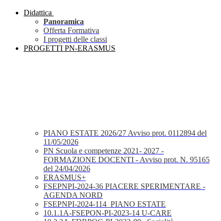
Didattica
Panoramica
Offerta Formativa
I progetti delle classi
PROGETTI PN-ERASMUS
PIANO ESTATE 2026/27 Avviso prot. 0112894 del
11/05/2026
PN Scuola e competenze 2021- 2027 -
FORMAZIONE DOCENTI - Avviso prot. N. 95165
del 24/04/2026
ERASMUS+
FSEPNPI-2024-36 PIACERE SPERIMENTARE -
AGENDA NORD
FSEPNPI-2024-114_PIANO ESTATE
10.1.1A-FSEPON-PI-2023-14 U-CARE