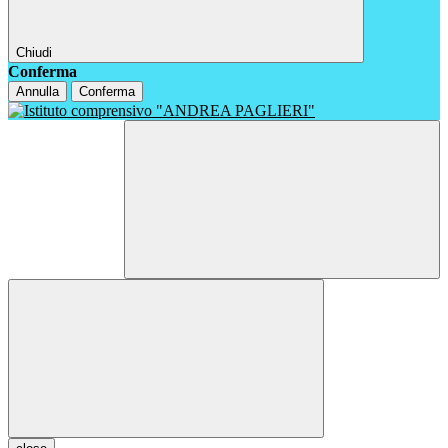
Chiudi
Conferma
Annulla
Conferma