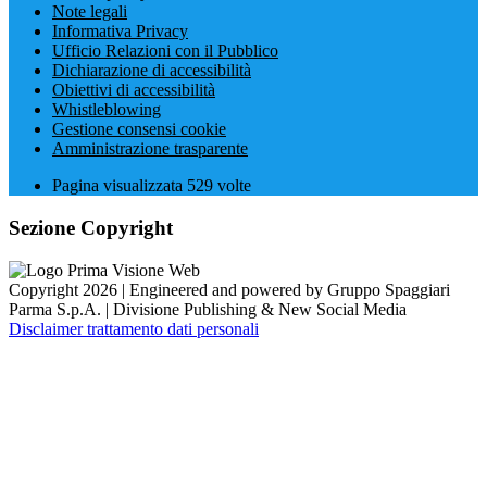
Note legali
Informativa Privacy
Ufficio Relazioni con il Pubblico
Dichiarazione di accessibilità
Obiettivi di accessibilità
Whistleblowing
Gestione consensi cookie
Amministrazione trasparente
Pagina visualizzata
529
volte
Sezione Copyright
Copyright 2026 | Engineered and powered by Gruppo Spaggiari
Parma S.p.A. | Divisione Publishing & New Social Media
Disclaimer trattamento dati personali