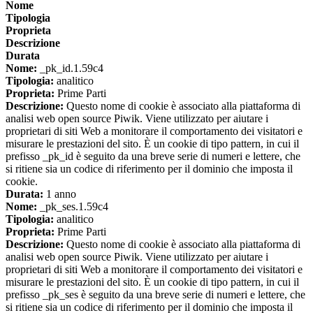
Nome
Tipologia
Proprieta
Descrizione
Durata
Nome:
_pk_id.1.59c4
Tipologia:
analitico
Proprieta:
Prime Parti
Descrizione:
Questo nome di cookie è associato alla piattaforma di
analisi web open source Piwik. Viene utilizzato per aiutare i
proprietari di siti Web a monitorare il comportamento dei visitatori e
misurare le prestazioni del sito. È un cookie di tipo pattern, in cui il
prefisso _pk_id è seguito da una breve serie di numeri e lettere, che
si ritiene sia un codice di riferimento per il dominio che imposta il
cookie.
Durata:
1 anno
Nome:
_pk_ses.1.59c4
Tipologia:
analitico
Proprieta:
Prime Parti
Descrizione:
Questo nome di cookie è associato alla piattaforma di
analisi web open source Piwik. Viene utilizzato per aiutare i
proprietari di siti Web a monitorare il comportamento dei visitatori e
misurare le prestazioni del sito. È un cookie di tipo pattern, in cui il
prefisso _pk_ses è seguito da una breve serie di numeri e lettere, che
si ritiene sia un codice di riferimento per il dominio che imposta il