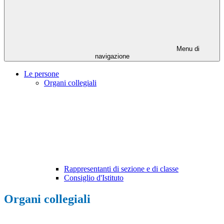
Menu di
navigazione
Le persone
Organi collegiali
Rappresentanti di sezione e di classe
Consiglio d'Istituto
Organi collegiali