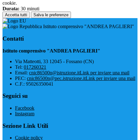
cookie.
Durata:
30 minuti
Accetta tutti
Salva le preferenze
Istituto comprensivo "ANDREA PAGLIERI"
Contatti
Istituto comprensivo "ANDREA PAGLIERI"
Via Matteotti, 33 12045 - Fossano (CN)
Tel:
017260321
Email:
cnic86500n@istruzione.it
Link per inviare una mail
PEC:
cnic86500n@pec.istruzione.it
Link per inviare una mail
C.F.: 95026350041
Seguici su
Facebook
Instagram
Sezione Link Utili
Cookie policy