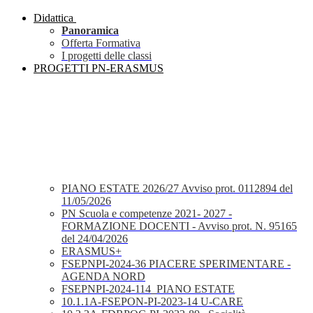
Didattica
Panoramica
Offerta Formativa
I progetti delle classi
PROGETTI PN-ERASMUS
PIANO ESTATE 2026/27 Avviso prot. 0112894 del
11/05/2026
PN Scuola e competenze 2021- 2027 -
FORMAZIONE DOCENTI - Avviso prot. N. 95165
del 24/04/2026
ERASMUS+
FSEPNPI-2024-36 PIACERE SPERIMENTARE -
AGENDA NORD
FSEPNPI-2024-114_PIANO ESTATE
10.1.1A-FSEPON-PI-2023-14 U-CARE