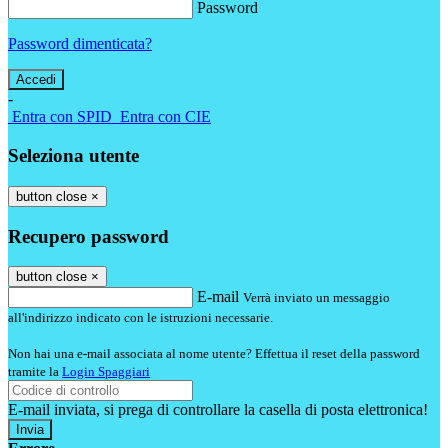
Password
Password dimenticata?
-
Entra con SPID
Entra con CIE
Seleziona utente
button close
×
Recupero password
button close
×
E-mail
Verrà inviato un messaggio
all'indirizzo indicato con le istruzioni necessarie.
Non hai una e-mail associata al nome utente? Effettua il reset della password
tramite la
Login Spaggiari
E-mail inviata, si prega di controllare la casella di posta elettronica!