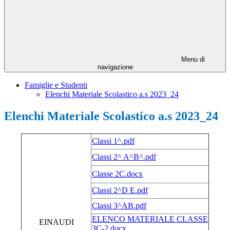
Menu di
navigazione
Famiglie e Studenti
Elenchi Materiale Scolastico a.s 2023_24
Elenchi Materiale Scolastico a.s 2023_24
Classi 1^.pdf
Classi 2^ A^B^.pdf
Classe 2C.docx
Classi 2^D E.pdf
Classi 3^AB.pdf
ELENCO MATERIALE CLASSE
EINAUDI
3C-2.docx