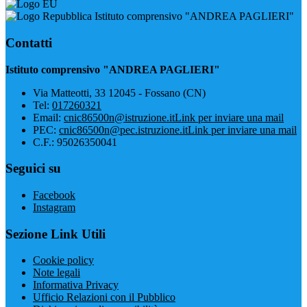
Istituto comprensivo "ANDREA PAGLIERI"
Contatti
Istituto comprensivo "ANDREA PAGLIERI"
Via Matteotti, 33 12045 - Fossano (CN)
Tel:
017260321
Email:
cnic86500n@istruzione.it
Link per inviare una mail
PEC:
cnic86500n@pec.istruzione.it
Link per inviare una mail
C.F.: 95026350041
Seguici su
Facebook
Instagram
Sezione Link Utili
Cookie policy
Note legali
Informativa Privacy
Ufficio Relazioni con il Pubblico