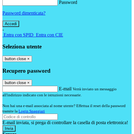
Password
Password dimenticata?
-
Entra con SPID
Entra con CIE
Seleziona utente
button close
×
Recupero password
button close
×
E-mail
Verrà inviato un messaggio
all'indirizzo indicato con le istruzioni necessarie.
Non hai una e-mail associata al nome utente? Effettua il reset della password
tramite la
Login Spaggiari
E-mail inviata, si prega di controllare la casella di posta elettronica!