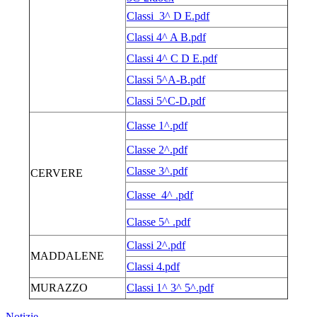
Classi 3^ D E.pdf
Classi 4^ A B.pdf
Classi 4^ C D E.pdf
Classi 5^A-B.pdf
Classi 5^C-D.pdf
Classe 1^.pdf
Classe 2^.pdf
Classe 3^.pdf
CERVERE
Classe 4^ .pdf
Classe 5^ .pdf
Classi 2^.pdf
MADDALENE
Classi 4.pdf
MURAZZO
Classi 1^ 3^ 5^.pdf
Notizie