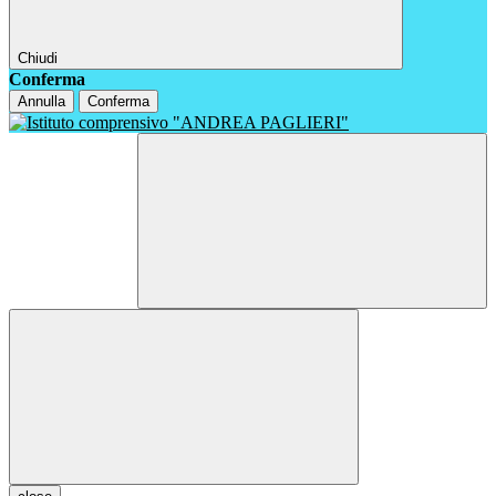
Chiudi
Conferma
Annulla
Conferma