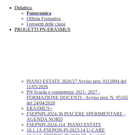
Didattica
Panoramica
Offerta Formativa
I progetti delle classi
PROGETTI PN-ERASMUS
PIANO ESTATE 2026/27 Avviso prot. 0112894 del
11/05/2026
PN Scuola e competenze 2021- 2027 -
FORMAZIONE DOCENTI - Avviso prot. N. 95165
del 24/04/2026
ERASMUS+
FSEPNPI-2024-36 PIACERE SPERIMENTARE -
AGENDA NORD
FSEPNPI-2024-114_PIANO ESTATE
10.1.1A-FSEPON-PI-2023-14 U-CARE