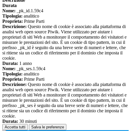
Descrizione
Durata
Nome:
_pk_id.1.59c4
Tipologia:
analitico
Proprieta:
Prime Parti
Descrizione:
Questo nome di cookie è associato alla piattaforma di
analisi web open source Piwik. Viene utilizzato per aiutare i
proprietari di siti Web a monitorare il comportamento dei visitatori e
misurare le prestazioni del sito. È un cookie di tipo pattern, in cui il
prefisso _pk_id è seguito da una breve serie di numeri e lettere, che
si ritiene sia un codice di riferimento per il dominio che imposta il
cookie.
Durata:
1 anno
Nome:
_pk_ses.1.59c4
Tipologia:
analitico
Proprieta:
Prime Parti
Descrizione:
Questo nome di cookie è associato alla piattaforma di
analisi web open source Piwik. Viene utilizzato per aiutare i
proprietari di siti Web a monitorare il comportamento dei visitatori e
misurare le prestazioni del sito. È un cookie di tipo pattern, in cui il
prefisso _pk_ses è seguito da una breve serie di numeri e lettere, che
si ritiene sia un codice di riferimento per il dominio che imposta il
cookie.
Durata:
30 minuti
Accetta tutti
Salva le preferenze