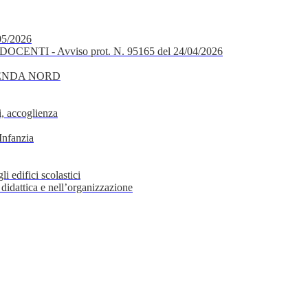
05/2026
OCENTI - Avviso prot. N. 95165 del 24/04/2026
GENDA NORD
, accoglienza
Infanzia
i edifici scolastici
 didattica e nell’organizzazione