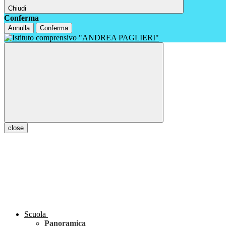
Chiudi
Conferma
Annulla
Conferma
close
Scuola
Panoramica