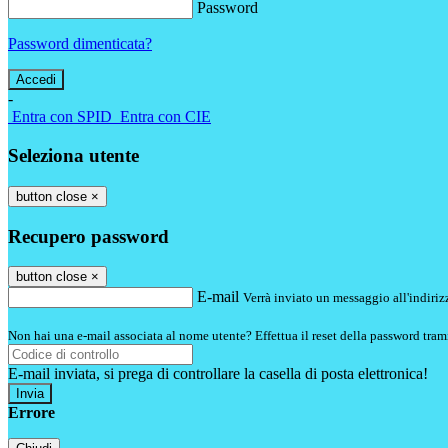
Password
Password dimenticata?
-
Entra con SPID
Entra con CIE
Seleziona utente
button close
×
Recupero password
button close
×
E-mail
Verrà inviato un messaggio all'indirizz
Non hai una e-mail associata al nome utente? Effettua il reset della password tram
E-mail inviata, si prega di controllare la casella di posta elettronica!
Errore