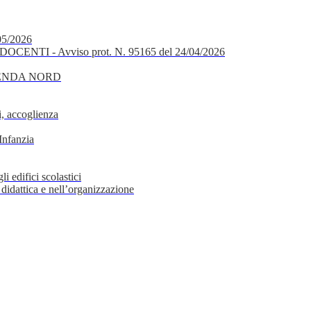
05/2026
OCENTI - Avviso prot. N. 95165 del 24/04/2026
GENDA NORD
, accoglienza
Infanzia
i edifici scolastici
 didattica e nell’organizzazione