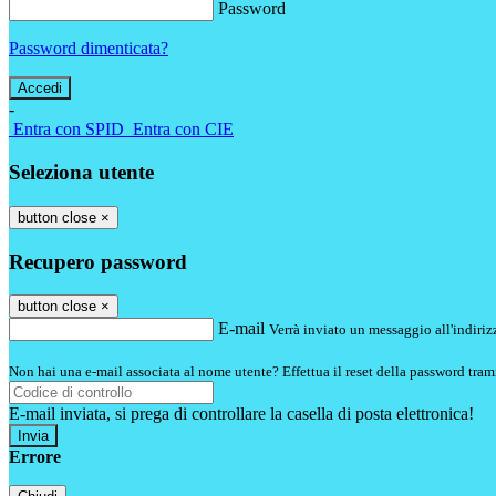
Password
Password dimenticata?
-
Entra con SPID
Entra con CIE
Seleziona utente
button close
×
Recupero password
button close
×
E-mail
Verrà inviato un messaggio all'indirizz
Non hai una e-mail associata al nome utente? Effettua il reset della password tram
E-mail inviata, si prega di controllare la casella di posta elettronica!
Errore