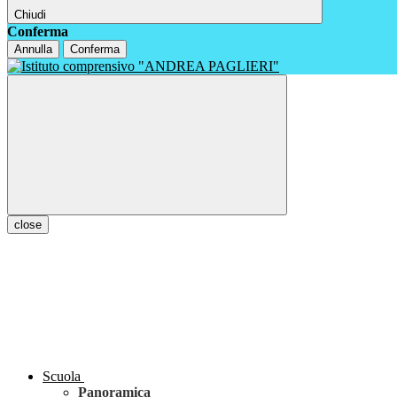
Chiudi
Conferma
Annulla
Conferma
close
Scuola
Panoramica