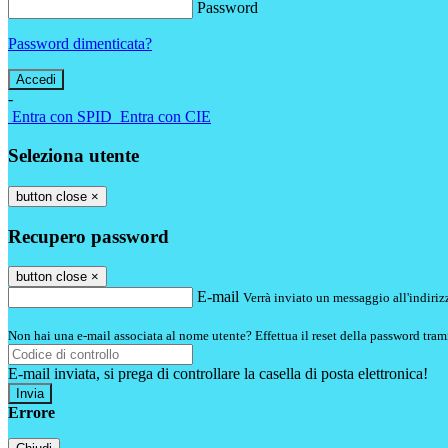
Password
Password dimenticata?
-
Entra con SPID
Entra con CIE
Seleziona utente
button close
×
Recupero password
button close
×
E-mail
Verrà inviato un messaggio all'indirizz
Non hai una e-mail associata al nome utente? Effettua il reset della password tram
E-mail inviata, si prega di controllare la casella di posta elettronica!
Errore