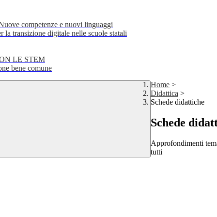
e competenze e nuovi linguaggi
transizione digitale nelle scuole statali
CON LE STEM
ne bene comune
Home
>
Didattica
>
Schede didattiche
Schede didat
Approfondimenti temati
tutti