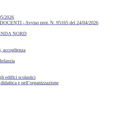
05/2026
OCENTI - Avviso prot. N. 95165 del 24/04/2026
GENDA NORD
, accoglienza
Infanzia
i edifici scolastici
 didattica e nell’organizzazione