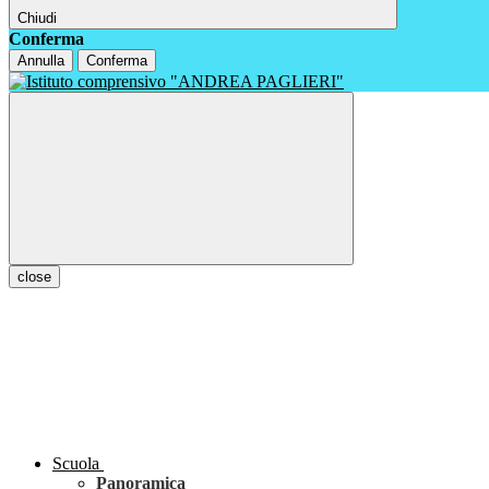
Chiudi
Conferma
Annulla
Conferma
close
Scuola
Panoramica