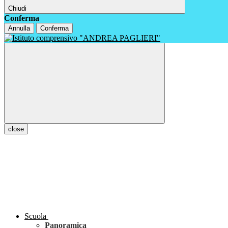
Chiudi
Conferma
Annulla
Conferma
close
Scuola
Panoramica