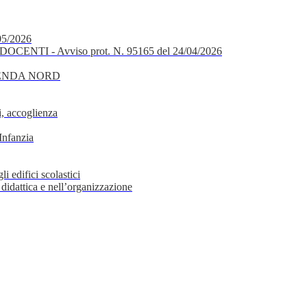
05/2026
OCENTI - Avviso prot. N. 95165 del 24/04/2026
GENDA NORD
, accoglienza
Infanzia
i edifici scolastici
 didattica e nell’organizzazione