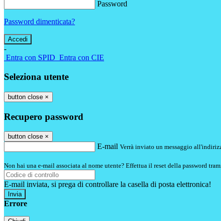
Password
Password dimenticata?
-
Entra con SPID
Entra con CIE
Seleziona utente
button close
×
Recupero password
button close
×
E-mail
Verrà inviato un messaggio all'indirizz
Non hai una e-mail associata al nome utente? Effettua il reset della password tram
E-mail inviata, si prega di controllare la casella di posta elettronica!
Errore