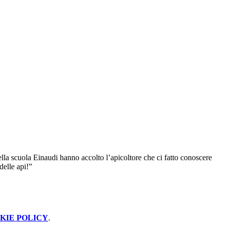
lla scuola Einaudi hanno accolto l’apicoltore che ci fatto conoscere
delle api!”
KIE POLICY
.