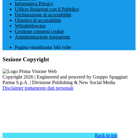
Informativa Privacy
Ufficio Relazioni con il Pubblico
Dichiarazione di accessibilità
Obiettivi di accessibilità
Whistleblowing
Gestione consensi cookie
Amministrazione trasparente
Pagina visualizzata
344
volte
Sezione Copyright
Copyright 2026 | Engineered and powered by Gruppo Spaggiari
Parma S.p.A. | Divisione Publishing & New Social Media
Disclaimer trattamento dati personali
Back to top