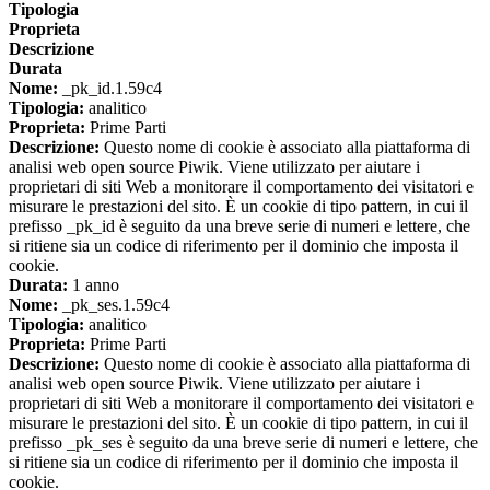
Tipologia
Proprieta
Descrizione
Durata
Nome:
_pk_id.1.59c4
Tipologia:
analitico
Proprieta:
Prime Parti
Descrizione:
Questo nome di cookie è associato alla piattaforma di
analisi web open source Piwik. Viene utilizzato per aiutare i
proprietari di siti Web a monitorare il comportamento dei visitatori e
misurare le prestazioni del sito. È un cookie di tipo pattern, in cui il
prefisso _pk_id è seguito da una breve serie di numeri e lettere, che
si ritiene sia un codice di riferimento per il dominio che imposta il
cookie.
Durata:
1 anno
Nome:
_pk_ses.1.59c4
Tipologia:
analitico
Proprieta:
Prime Parti
Descrizione:
Questo nome di cookie è associato alla piattaforma di
analisi web open source Piwik. Viene utilizzato per aiutare i
proprietari di siti Web a monitorare il comportamento dei visitatori e
misurare le prestazioni del sito. È un cookie di tipo pattern, in cui il
prefisso _pk_ses è seguito da una breve serie di numeri e lettere, che
si ritiene sia un codice di riferimento per il dominio che imposta il
cookie.