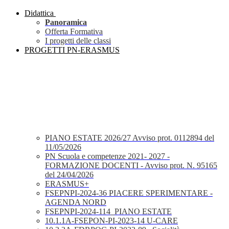
Didattica
Panoramica
Offerta Formativa
I progetti delle classi
PROGETTI PN-ERASMUS
PIANO ESTATE 2026/27 Avviso prot. 0112894 del
11/05/2026
PN Scuola e competenze 2021- 2027 -
FORMAZIONE DOCENTI - Avviso prot. N. 95165
del 24/04/2026
ERASMUS+
FSEPNPI-2024-36 PIACERE SPERIMENTARE -
AGENDA NORD
FSEPNPI-2024-114_PIANO ESTATE
10.1.1A-FSEPON-PI-2023-14 U-CARE