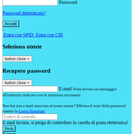
Password
Password dimenticata?
-
Entra con SPID
Entra con CIE
Seleziona utente
button close
×
Recupero password
button close
×
E-mail
Verrà inviato un messaggio
all'indirizzo indicato con le istruzioni necessarie.
Non hai una e-mail associata al nome utente? Effettua il reset della password
tramite la
Login Spaggiari
E-mail inviata, si prega di controllare la casella di posta elettronica!