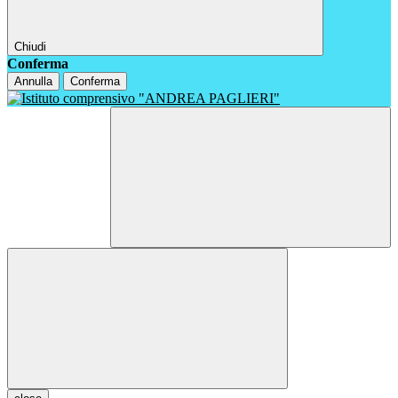
Chiudi
Conferma
Annulla
Conferma