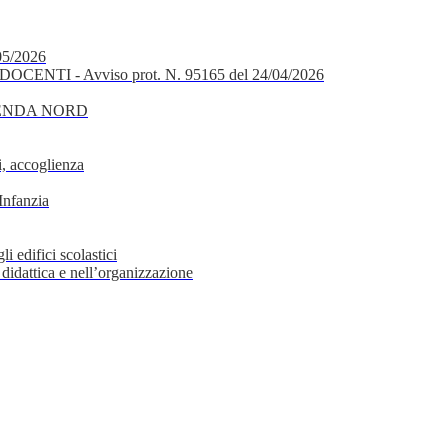
05/2026
OCENTI - Avviso prot. N. 95165 del 24/04/2026
GENDA NORD
, accoglienza
Infanzia
i edifici scolastici
 didattica e nell’organizzazione