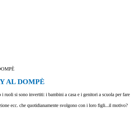
DOMPÈ
Y AL DOMPÈ
 ruoli si sono invertiti: i bambini a casa e i genitori a scuola per fare
zione ecc. che quotidianamente svolgono con i loro figli...il motivo?