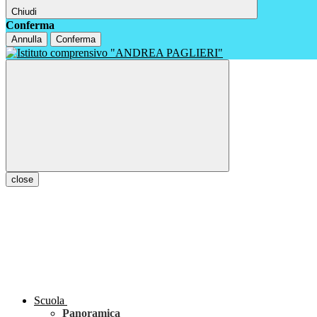
Chiudi
Conferma
Annulla
Conferma
close
Scuola
Panoramica