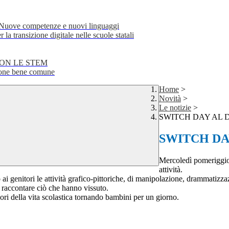
e competenze e nuovi linguaggi
transizione digitale nelle scuole statali
CON LE STEM
ne bene comune
Home
>
Novità
>
Le notizie
>
SWITCH DAY AL 
SWITCH DA
Mercoledì pomeriggio i
attività.
i genitori le attività grafico-pittoriche, di manipolazione, drammatizza
e raccontare ciò che hanno vissuto.
lori della vita scolastica tornando bambini per un giorno.