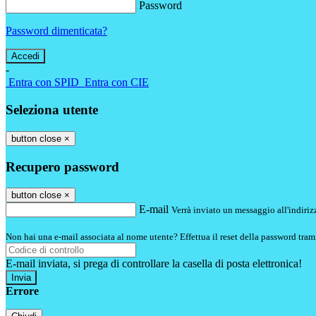
Password
Password dimenticata?
-
Entra con SPID
Entra con CIE
Seleziona utente
button close
×
Recupero password
button close
×
E-mail
Verrà inviato un messaggio all'indirizz
Non hai una e-mail associata al nome utente? Effettua il reset della password tram
E-mail inviata, si prega di controllare la casella di posta elettronica!
Errore