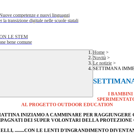
e competenze e nuovi linguaggi
transizione digitale nelle scuole statali
CON LE STEM
ne bene comune
Home
>
Novità
>
Le notizie
>
SETTIMANA IMME
SETTIMANA
I BAMBIN
SPERIMENTATO
AL PROGETTO OUTDOOR EDUCATION
A MATTINA INIZIAMO A CAMMINARE PER RAGGIUNGERE G
AGNATI DEI SUPER VOLONTARI DELLA PROTEZIONE 
LLI, ........CON LE LENTI D'INGRANDIMENTO DIVEN