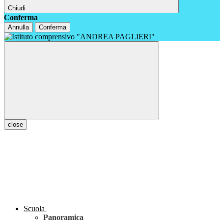
Chiudi
Conferma
Annulla
Conferma
close
Scuola
Panoramica