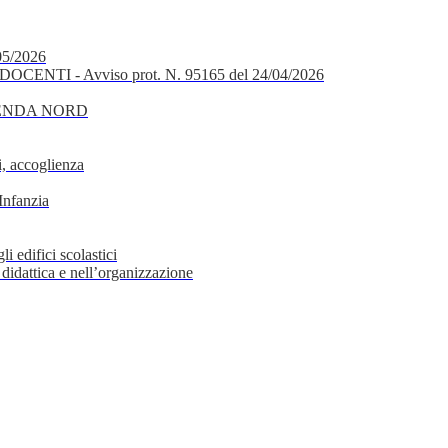
05/2026
OCENTI - Avviso prot. N. 95165 del 24/04/2026
GENDA NORD
, accoglienza
Infanzia
i edifici scolastici
 didattica e nell’organizzazione