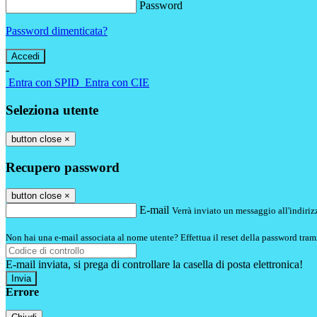
Password
Password dimenticata?
-
Entra con SPID
Entra con CIE
Seleziona utente
button close
×
Recupero password
button close
×
E-mail
Verrà inviato un messaggio all'indirizz
Non hai una e-mail associata al nome utente? Effettua il reset della password tram
E-mail inviata, si prega di controllare la casella di posta elettronica!
Errore