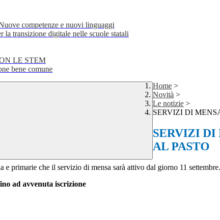
e competenze e nuovi linguaggi
transizione digitale nelle scuole statali
CON LE STEM
ne bene comune
Home
>
Novità
>
Le notizie
>
SERVIZI DI MENS
SERVIZI D
AL PASTO
ia e primarie che il servizio di mensa sarà attivo dal giorno 11 settembre
no ad avvenuta iscrizione