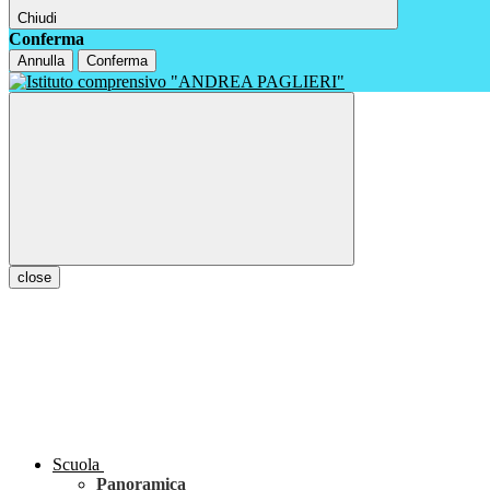
Chiudi
Conferma
Annulla
Conferma
close
Scuola
Panoramica