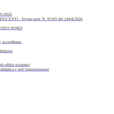
05/2026
OCENTI - Avviso prot. N. 95165 del 24/04/2026
GENDA NORD
, accoglienza
Infanzia
i edifici scolastici
 didattica e nell’organizzazione