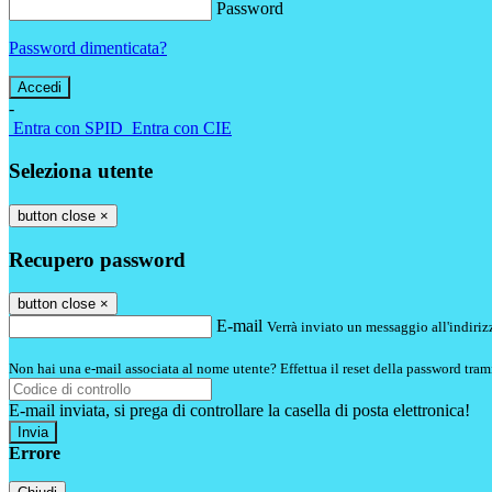
Password
Password dimenticata?
-
Entra con SPID
Entra con CIE
Seleziona utente
button close
×
Recupero password
button close
×
E-mail
Verrà inviato un messaggio all'indirizz
Non hai una e-mail associata al nome utente? Effettua il reset della password tram
E-mail inviata, si prega di controllare la casella di posta elettronica!
Errore