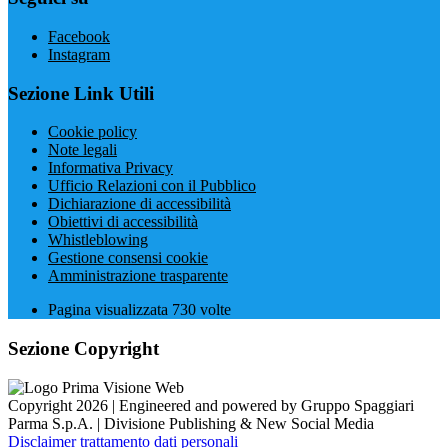
Facebook
Instagram
Sezione Link Utili
Cookie policy
Note legali
Informativa Privacy
Ufficio Relazioni con il Pubblico
Dichiarazione di accessibilità
Obiettivi di accessibilità
Whistleblowing
Gestione consensi cookie
Amministrazione trasparente
Pagina visualizzata
730
volte
Sezione Copyright
Copyright 2026 | Engineered and powered by Gruppo Spaggiari
Parma S.p.A. | Divisione Publishing & New Social Media
Disclaimer trattamento dati personali