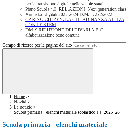
per la transizione digitale nelle scuole statali
Piano Scuola 4.0 -REL.AZIONI- Next generation class
Animatori digitali 2022-2024 D.M. n. 222/2022
CARING CITIZEN: LA CITTADINANZA ATTIVA
CON LE STEM
DM19 RIDUZIONE DEI DIVARI A.B.C.
alfabetizzazione bene comune
Campo di ricerca per le pagine del sito
Home
>
Novità
>
Le notizie
>
Scuola primaria - elenchi materiale scolastico a.s. 2025_26
Scuola primaria - elenchi materiale