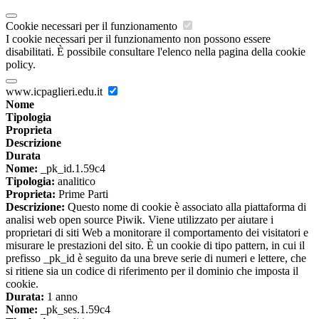
Cookie necessari per il funzionamento
I cookie necessari per il funzionamento non possono essere
disabilitati. È possibile consultare l'elenco nella pagina della cookie
policy.
www.icpaglieri.edu.it
Nome
Tipologia
Proprieta
Descrizione
Durata
Nome:
_pk_id.1.59c4
Tipologia:
analitico
Proprieta:
Prime Parti
Descrizione:
Questo nome di cookie è associato alla piattaforma di
analisi web open source Piwik. Viene utilizzato per aiutare i
proprietari di siti Web a monitorare il comportamento dei visitatori e
misurare le prestazioni del sito. È un cookie di tipo pattern, in cui il
prefisso _pk_id è seguito da una breve serie di numeri e lettere, che
si ritiene sia un codice di riferimento per il dominio che imposta il
cookie.
Durata:
1 anno
Nome:
_pk_ses.1.59c4