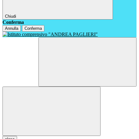
Chiudi
Conferma
Annulla
Conferma