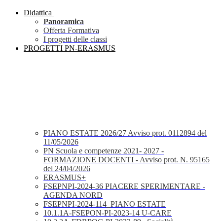
Didattica
Panoramica
Offerta Formativa
I progetti delle classi
PROGETTI PN-ERASMUS
PIANO ESTATE 2026/27 Avviso prot. 0112894 del
11/05/2026
PN Scuola e competenze 2021- 2027 -
FORMAZIONE DOCENTI - Avviso prot. N. 95165
del 24/04/2026
ERASMUS+
FSEPNPI-2024-36 PIACERE SPERIMENTARE -
AGENDA NORD
FSEPNPI-2024-114_PIANO ESTATE
10.1.1A-FSEPON-PI-2023-14 U-CARE