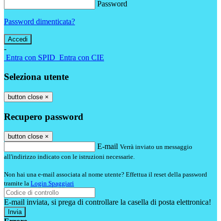
Password
Password dimenticata?
-
Entra con SPID
Entra con CIE
Seleziona utente
button close
×
Recupero password
button close
×
E-mail
Verrà inviato un messaggio
all'indirizzo indicato con le istruzioni necessarie.
Non hai una e-mail associata al nome utente? Effettua il reset della password
tramite la
Login Spaggiari
E-mail inviata, si prega di controllare la casella di posta elettronica!