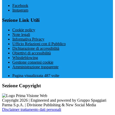
Facebook
Instagram
Sezione Link Utili
Cookie policy
Note legali
Informativa Privacy
Ufficio Relazioni con il Pubblico
Dichiarazione di accessibilità
Obiettivi di accessibilità
Whistleblowing
Gestione consensi cookie
Amministrazione trasparente
Pagina visualizzata
487
volte
Sezione Copyright
Copyright 2026 | Engineered and powered by Gruppo Spaggiari
Parma S.p.A. | Divisione Publishing & New Social Media
Disclaimer trattamento dati personali