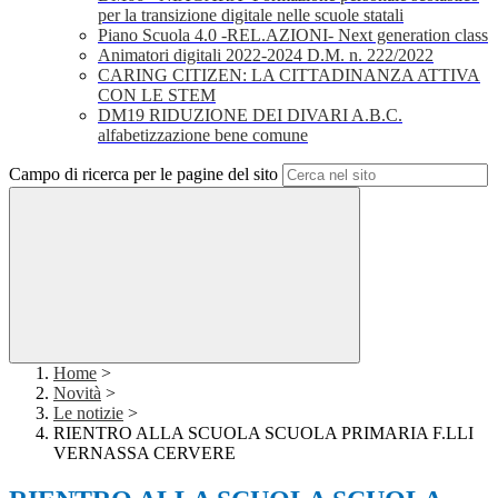
per la transizione digitale nelle scuole statali
Piano Scuola 4.0 -REL.AZIONI- Next generation class
Animatori digitali 2022-2024 D.M. n. 222/2022
CARING CITIZEN: LA CITTADINANZA ATTIVA
CON LE STEM
DM19 RIDUZIONE DEI DIVARI A.B.C.
alfabetizzazione bene comune
Campo di ricerca per le pagine del sito
Home
>
Novità
>
Le notizie
>
RIENTRO ALLA SCUOLA SCUOLA PRIMARIA F.LLI
VERNASSA CERVERE