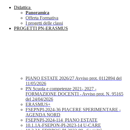
Didattica
Panoramica
Offerta Formativa
I progetti delle classi
PROGETTI PN-ERASMUS
PIANO ESTATE 2026/27 Avviso prot. 0112894 del
11/05/2026
PN Scuola e competenze 2021- 2027 -
FORMAZIONE DOCENTI - Avviso prot. N. 95165
del 24/04/2026
ERASMUS+
FSEPNPI-2024-36 PIACERE SPERIMENTARE -
AGENDA NORD
FSEPNPI-2024-114_PIANO ESTATE
10.1.1A-FSEPON-PI-2023-14 U-CARE