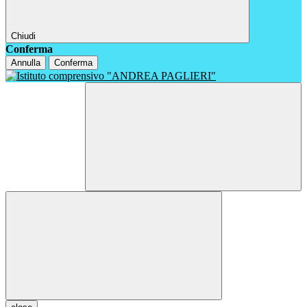
Chiudi
Conferma
Annulla
Conferma