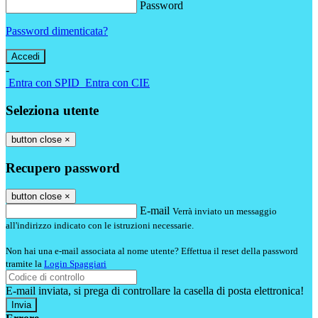
Password
Password dimenticata?
-
Entra con SPID
Entra con CIE
Seleziona utente
button close
×
Recupero password
button close
×
E-mail
Verrà inviato un messaggio
all'indirizzo indicato con le istruzioni necessarie.
Non hai una e-mail associata al nome utente? Effettua il reset della password
tramite la
Login Spaggiari
E-mail inviata, si prega di controllare la casella di posta elettronica!