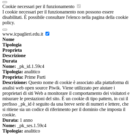
Cookie necessari per il funzionamento
I cookie necessari per il funzionamento non possono essere
disabilitati. È possibile consultare l'elenco nella pagina della cookie
policy.
www.icpaglieri.edu.it
Nome
Tipologia
Proprieta
Descrizione
Durata
Nome:
_pk_id.1.59c4
Tipologia:
analitico
Proprieta:
Prime Parti
Descrizione:
Questo nome di cookie è associato alla piattaforma di
analisi web open source Piwik. Viene utilizzato per aiutare i
proprietari di siti Web a monitorare il comportamento dei visitatori e
misurare le prestazioni del sito. È un cookie di tipo pattern, in cui il
prefisso _pk_id è seguito da una breve serie di numeri e lettere, che
si ritiene sia un codice di riferimento per il dominio che imposta il
cookie.
Durata:
1 anno
Nome:
_pk_ses.1.59c4
Tipologia:
analitico