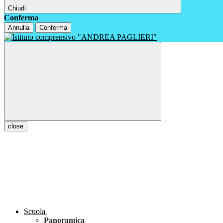
Chiudi
Conferma
Annulla
Conferma
close
Scuola
Panoramica