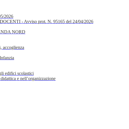
05/2026
OCENTI - Avviso prot. N. 95165 del 24/04/2026
GENDA NORD
, accoglienza
Infanzia
i edifici scolastici
 didattica e nell’organizzazione