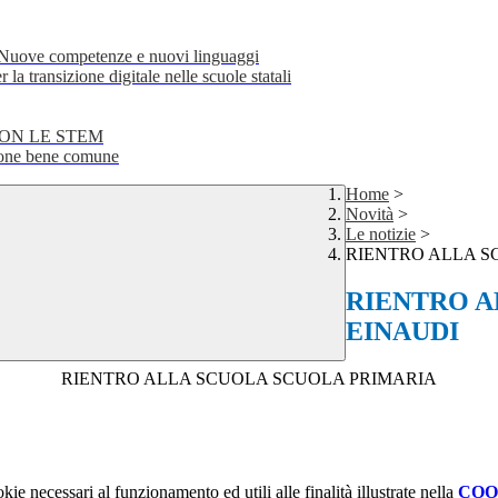
e competenze e nuovi linguaggi
transizione digitale nelle scuole statali
CON LE STEM
ne bene comune
Home
>
Novità
>
Le notizie
>
RIENTRO ALLA S
RIENTRO A
EINAUDI
RIENTRO ALLA SCUOLA SCUOLA PRIMARIA
kie necessari al funzionamento ed utili alle finalità illustrate nella
COO