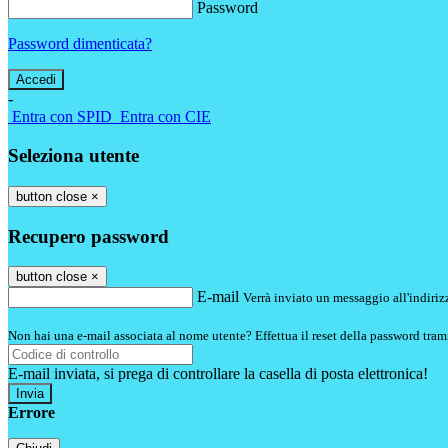
Password
Password dimenticata?
-
Entra con SPID
Entra con CIE
Seleziona utente
button close
×
Recupero password
button close
×
E-mail
Verrà inviato un messaggio all'indirizz
Non hai una e-mail associata al nome utente? Effettua il reset della password tram
E-mail inviata, si prega di controllare la casella di posta elettronica!
Errore