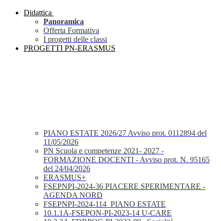
Didattica
Panoramica
Offerta Formativa
I progetti delle classi
PROGETTI PN-ERASMUS
PIANO ESTATE 2026/27 Avviso prot. 0112894 del
11/05/2026
PN Scuola e competenze 2021- 2027 -
FORMAZIONE DOCENTI - Avviso prot. N. 95165
del 24/04/2026
ERASMUS+
FSEPNPI-2024-36 PIACERE SPERIMENTARE -
AGENDA NORD
FSEPNPI-2024-114_PIANO ESTATE
10.1.1A-FSEPON-PI-2023-14 U-CARE