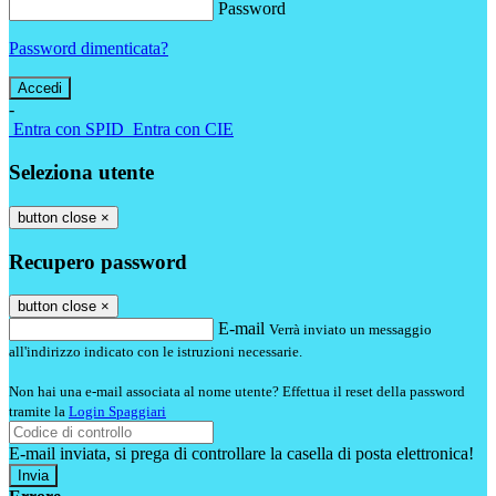
Password
Password dimenticata?
-
Entra con SPID
Entra con CIE
Seleziona utente
button close
×
Recupero password
button close
×
E-mail
Verrà inviato un messaggio
all'indirizzo indicato con le istruzioni necessarie.
Non hai una e-mail associata al nome utente? Effettua il reset della password
tramite la
Login Spaggiari
E-mail inviata, si prega di controllare la casella di posta elettronica!