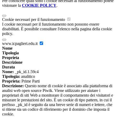
Per conoscere quali sono i cookie necessari al funzionamento potete
visionare la
COOKIE POLICY
.
Cookie necessari per il funzionamento
I cookie necessari per il funzionamento non possono essere
disabilitati. È possibile consultare l'elenco nella pagina della cookie
policy.
www.icpaglieri.edu.it
Nome
Tipologia
Proprieta
Descrizione
Durata
Nome:
_pk_id.1.59c4
Tipologia:
analitico
Proprieta:
Prime Parti
Descrizione:
Questo nome di cookie è associato alla piattaforma di
analisi web open source Piwik. Viene utilizzato per aiutare i
proprietari di siti Web a monitorare il comportamento dei visitatori e
misurare le prestazioni del sito. È un cookie di tipo pattern, in cui il
prefisso _pk_id è seguito da una breve serie di numeri e lettere, che
si ritiene sia un codice di riferimento per il dominio che imposta il
cookie.