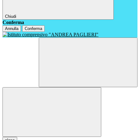
Chiudi
Conferma
Annulla
Conferma