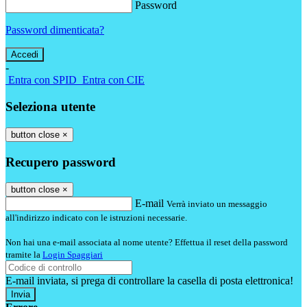
Password
Password dimenticata?
-
Entra con SPID
Entra con CIE
Seleziona utente
button close
×
Recupero password
button close
×
E-mail
Verrà inviato un messaggio
all'indirizzo indicato con le istruzioni necessarie.
Non hai una e-mail associata al nome utente? Effettua il reset della password
tramite la
Login Spaggiari
E-mail inviata, si prega di controllare la casella di posta elettronica!