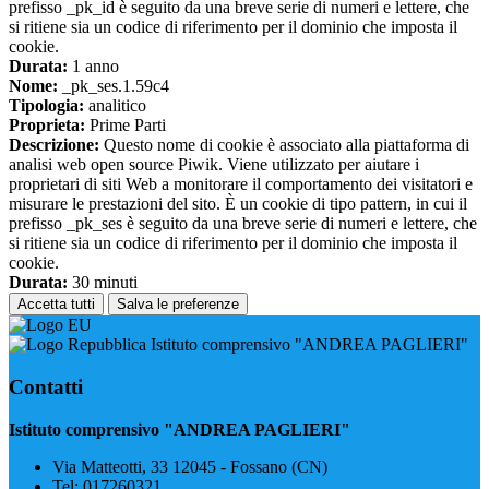
prefisso _pk_id è seguito da una breve serie di numeri e lettere, che
si ritiene sia un codice di riferimento per il dominio che imposta il
cookie.
Durata:
1 anno
Nome:
_pk_ses.1.59c4
Tipologia:
analitico
Proprieta:
Prime Parti
Descrizione:
Questo nome di cookie è associato alla piattaforma di
analisi web open source Piwik. Viene utilizzato per aiutare i
proprietari di siti Web a monitorare il comportamento dei visitatori e
misurare le prestazioni del sito. È un cookie di tipo pattern, in cui il
prefisso _pk_ses è seguito da una breve serie di numeri e lettere, che
si ritiene sia un codice di riferimento per il dominio che imposta il
cookie.
Durata:
30 minuti
Accetta tutti
Salva le preferenze
Istituto comprensivo "ANDREA PAGLIERI"
Contatti
Istituto comprensivo "ANDREA PAGLIERI"
Via Matteotti, 33 12045 - Fossano (CN)
Tel:
017260321