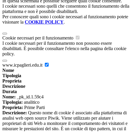
In questa schermata è possibile scegliere quali cookie consentire.
I cookie necessari sono quelli che consentono il funzionamento della
piattaforma e non è possibile disabilitarli.
Per conoscere quali sono i cookie necessari al funzionamento potete
visionare la
COOKIE POLICY
.
Cookie necessari per il funzionamento
I cookie necessari per il funzionamento non possono essere
disabilitati. È possibile consultare l'elenco nella pagina della cookie
policy.
www.icpaglieri.edu.it
Nome
Tipologia
Proprieta
Descrizione
Durata
Nome:
_pk_id.1.59c4
Tipologia:
analitico
Proprieta:
Prime Parti
Descrizione:
Questo nome di cookie è associato alla piattaforma di
analisi web open source Piwik. Viene utilizzato per aiutare i
proprietari di siti Web a monitorare il comportamento dei visitatori e
misurare le prestazioni del sito. È un cookie di tipo pattern, in cui il