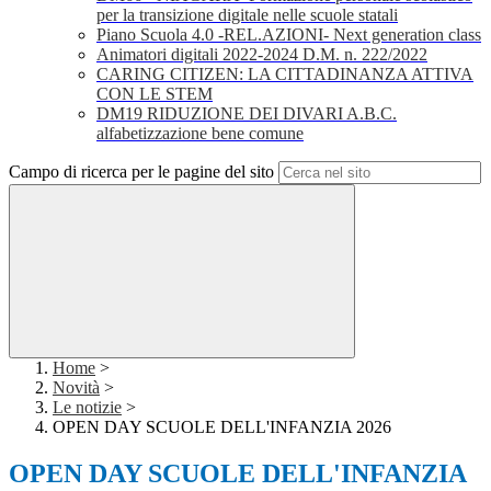
per la transizione digitale nelle scuole statali
Piano Scuola 4.0 -REL.AZIONI- Next generation class
Animatori digitali 2022-2024 D.M. n. 222/2022
CARING CITIZEN: LA CITTADINANZA ATTIVA
CON LE STEM
DM19 RIDUZIONE DEI DIVARI A.B.C.
alfabetizzazione bene comune
Campo di ricerca per le pagine del sito
Home
>
Novità
>
Le notizie
>
OPEN DAY SCUOLE DELL'INFANZIA 2026
OPEN DAY SCUOLE DELL'INFANZIA