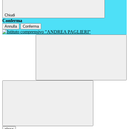
Chiudi
Conferma
Annulla
Conferma