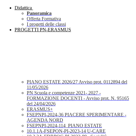
Didattica
Panoramica
Offerta Formativa
I progetti delle classi
PROGETTI PN-ERASMUS
PIANO ESTATE 2026/27 Avviso prot. 0112894 del
11/05/2026
PN Scuola e competenze 2021- 2027 -
FORMAZIONE DOCENTI - Avviso prot. N. 95165
del 24/04/2026
ERASMUS+
FSEPNPI-2024-36 PIACERE SPERIMENTARE -
AGENDA NORD
FSEPNPI-2024-114_PIANO ESTATE
10.1.1A-FSEPON-PI-2023-14 U-CARE