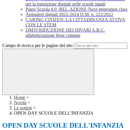
per la transizione digitale nelle scuole statali
Piano Scuola 4.0 -REL.AZIONI- Next generation class
Animatori digitali 2022-2024 D.M. n. 222/2022
CARING CITIZEN: LA CITTADINANZA ATTIVA
CON LE STEM
DM19 RIDUZIONE DEI DIVARI A.B.C.
alfabetizzazione bene comune
Campo di ricerca per le pagine del sito
Home
>
Novità
>
Le notizie
>
OPEN DAY SCUOLE DELL'INFANZIA
OPEN DAY SCUOLE DELL'INFANZIA