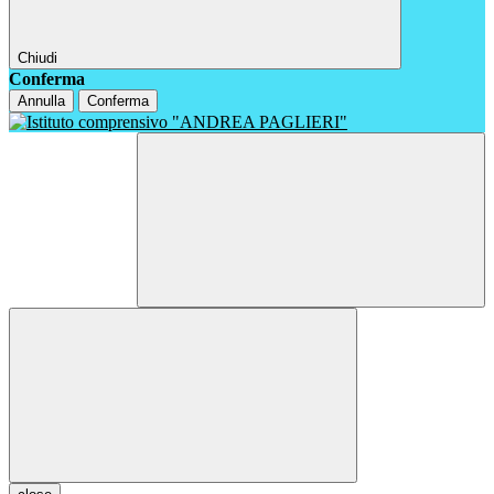
Chiudi
Conferma
Annulla
Conferma