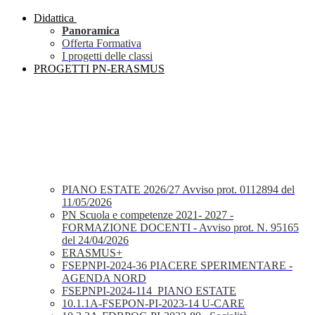
Didattica
Panoramica
Offerta Formativa
I progetti delle classi
PROGETTI PN-ERASMUS
PIANO ESTATE 2026/27 Avviso prot. 0112894 del
11/05/2026
PN Scuola e competenze 2021- 2027 -
FORMAZIONE DOCENTI - Avviso prot. N. 95165
del 24/04/2026
ERASMUS+
FSEPNPI-2024-36 PIACERE SPERIMENTARE -
AGENDA NORD
FSEPNPI-2024-114_PIANO ESTATE
10.1.1A-FSEPON-PI-2023-14 U-CARE