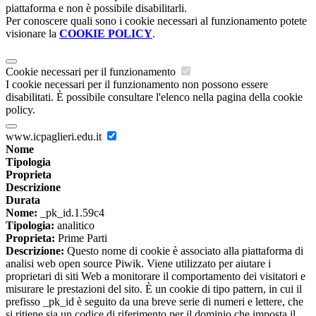
piattaforma e non è possibile disabilitarli.
Per conoscere quali sono i cookie necessari al funzionamento potete
visionare la
COOKIE POLICY
.
Cookie necessari per il funzionamento
I cookie necessari per il funzionamento non possono essere
disabilitati. È possibile consultare l'elenco nella pagina della cookie
policy.
www.icpaglieri.edu.it
Nome
Tipologia
Proprieta
Descrizione
Durata
Nome:
_pk_id.1.59c4
Tipologia:
analitico
Proprieta:
Prime Parti
Descrizione:
Questo nome di cookie è associato alla piattaforma di
analisi web open source Piwik. Viene utilizzato per aiutare i
proprietari di siti Web a monitorare il comportamento dei visitatori e
misurare le prestazioni del sito. È un cookie di tipo pattern, in cui il
prefisso _pk_id è seguito da una breve serie di numeri e lettere, che
si ritiene sia un codice di riferimento per il dominio che imposta il