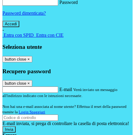
Password
Password dimenticata?
-
Entra con SPID
Entra con CIE
Seleziona utente
button close
×
Recupero password
button close
×
E-mail
Verrà inviato un messaggio
all'indirizzo indicato con le istruzioni necessarie.
Non hai una e-mail associata al nome utente? Effettua il reset della password
tramite la
Login Spaggiari
E-mail inviata, si prega di controllare la casella di posta elettronica!